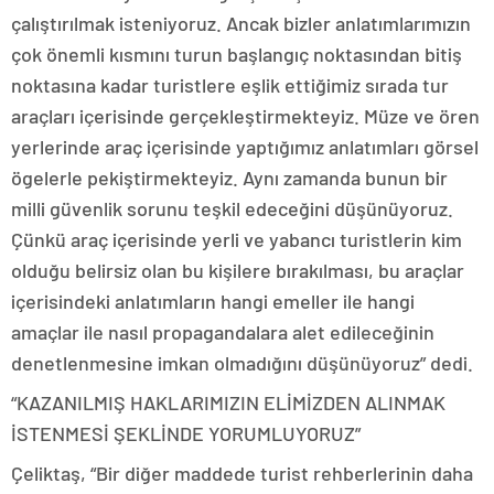
çalıştırılmak isteniyoruz. Ancak bizler anlatımlarımızın
çok önemli kısmını turun başlangıç noktasından bitiş
noktasına kadar turistlere eşlik ettiğimiz sırada tur
araçları içerisinde gerçekleştirmekteyiz. Müze ve ören
yerlerinde araç içerisinde yaptığımız anlatımları görsel
ögelerle pekiştirmekteyiz. Aynı zamanda bunun bir
milli güvenlik sorunu teşkil edeceğini düşünüyoruz.
Çünkü araç içerisinde yerli ve yabancı turistlerin kim
olduğu belirsiz olan bu kişilere bırakılması, bu araçlar
içerisindeki anlatımların hangi emeller ile hangi
amaçlar ile nasıl propagandalara alet edileceğinin
denetlenmesine imkan olmadığını düşünüyoruz” dedi.
“KAZANILMIŞ HAKLARIMIZIN ELİMİZDEN ALINMAK
İSTENMESİ ŞEKLİNDE YORUMLUYORUZ”
Çeliktaş, “Bir diğer maddede turist rehberlerinin daha