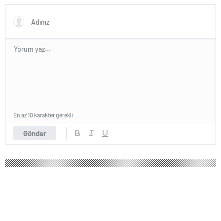
açıklama geldi
En az 10 karakter gerekli
Gönder