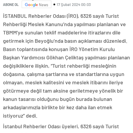
17 Şubat 2024 00:03
ABONE OL
News
İSTANBUL Rehberler Odası (İRO), 6326 sayılı Turist
Rehberliği Meslek Kanunu’nda yapılması planlanan ve
TBMM’ye sunulan teklif maddelerine itirazlarını dile
getirmek için Beyoğlu’nda basın açıklaması düzenledi.
Basın toplantısında konuşan İRO Yönetim Kurulu
Başkan Yardımcısı Gökhan Çeliktaş yapılması planlanan
değişikliklere ilişkin, “Turist rehberliği mesleğinin
doğasına, çalışma şartlarına ve standartlarına uygun
olmayan, meslek kalitesini ve meslek itibarını ileriye
götürmeye değil tam aksine geriletmeye yönelik bir
kanun tasarısı olduğunu bugün burada bulunan
arkadaşlarımızla birlikte bir kez daha ilan etmek
istiyoruz” dedi.
İstanbul Rehberler Odası üyeleri, 6326 sayılı Turist