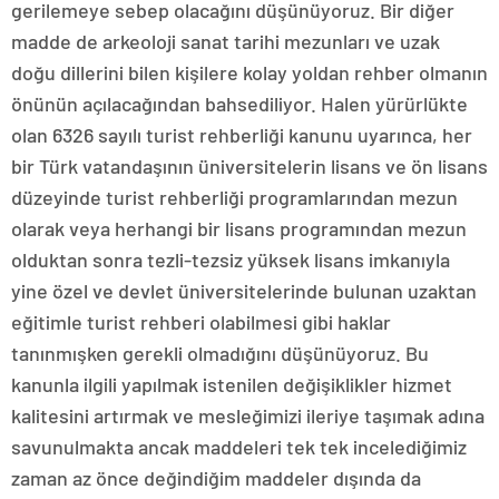
gerilemeye sebep olacağını düşünüyoruz. Bir diğer
madde de arkeoloji sanat tarihi mezunları ve uzak
doğu dillerini bilen kişilere kolay yoldan rehber olmanın
önünün açılacağından bahsediliyor. Halen yürürlükte
olan 6326 sayılı turist rehberliği kanunu uyarınca, her
bir Türk vatandaşının üniversitelerin lisans ve ön lisans
düzeyinde turist rehberliği programlarından mezun
olarak veya herhangi bir lisans programından mezun
olduktan sonra tezli-tezsiz yüksek lisans imkanıyla
yine özel ve devlet üniversitelerinde bulunan uzaktan
eğitimle turist rehberi olabilmesi gibi haklar
tanınmışken gerekli olmadığını düşünüyoruz. Bu
kanunla ilgili yapılmak istenilen değişiklikler hizmet
kalitesini artırmak ve mesleğimizi ileriye taşımak adına
savunulmakta ancak maddeleri tek tek incelediğimiz
zaman az önce değindiğim maddeler dışında da