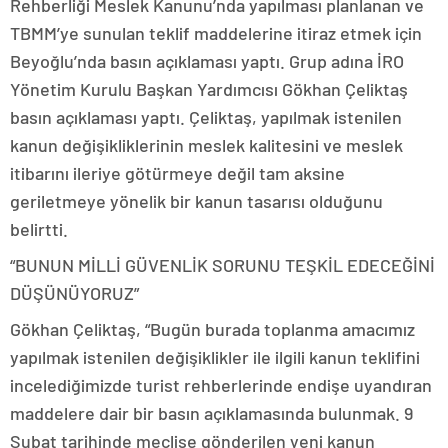
Rehberliği Meslek Kanunu’nda yapılması planlanan ve
TBMM’ye sunulan teklif maddelerine itiraz etmek için
Beyoğlu’nda basın açıklaması yaptı. Grup adına İRO
Yönetim Kurulu Başkan Yardımcısı Gökhan Çeliktaş
basın açıklaması yaptı. Çeliktaş, yapılmak istenilen
kanun değişikliklerinin meslek kalitesini ve meslek
itibarını ileriye götürmeye değil tam aksine
geriletmeye yönelik bir kanun tasarısı olduğunu
belirtti.
“BUNUN MİLLİ GÜVENLİK SORUNU TEŞKİL EDECEĞİNİ
DÜŞÜNÜYORUZ”
Gökhan Çeliktaş, “Bugün burada toplanma amacımız
yapılmak istenilen değişiklikler ile ilgili kanun teklifini
incelediğimizde turist rehberlerinde endişe uyandıran
maddelere dair bir basın açıklamasında bulunmak. 9
Şubat tarihinde meclise gönderilen yeni kanun