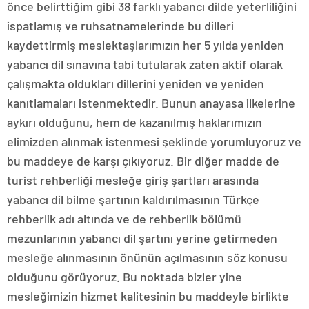
önce belirttiğim gibi 38 farklı yabancı dilde yeterliliğini
ispatlamış ve ruhsatnamelerinde bu dilleri
kaydettirmiş meslektaşlarımızın her 5 yılda yeniden
yabancı dil sınavına tabi tutularak zaten aktif olarak
çalışmakta oldukları dillerini yeniden ve yeniden
kanıtlamaları istenmektedir. Bunun anayasa ilkelerine
aykırı olduğunu, hem de kazanılmış haklarımızın
elimizden alınmak istenmesi şeklinde yorumluyoruz ve
bu maddeye de karşı çıkıyoruz. Bir diğer madde de
turist rehberliği mesleğe giriş şartları arasında
yabancı dil bilme şartının kaldırılmasının Türkçe
rehberlik adı altında ve de rehberlik bölümü
mezunlarının yabancı dil şartını yerine getirmeden
mesleğe alınmasının önünün açılmasının söz konusu
olduğunu görüyoruz. Bu noktada bizler yine
mesleğimizin hizmet kalitesinin bu maddeyle birlikte