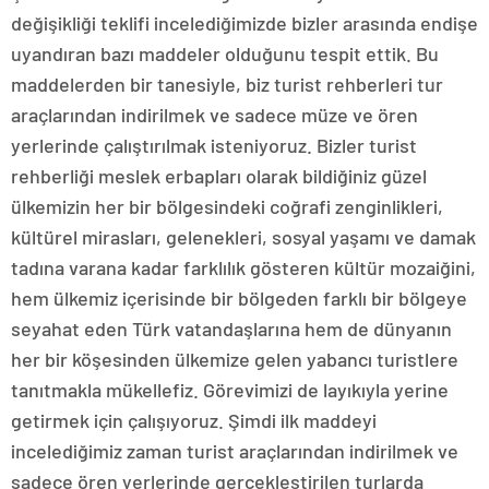
değişikliği teklifi incelediğimizde bizler arasında endişe
uyandıran bazı maddeler olduğunu tespit ettik. Bu
maddelerden bir tanesiyle, biz turist rehberleri tur
araçlarından indirilmek ve sadece müze ve ören
yerlerinde çalıştırılmak isteniyoruz. Bizler turist
rehberliği meslek erbapları olarak bildiğiniz güzel
ülkemizin her bir bölgesindeki coğrafi zenginlikleri,
kültürel mirasları, gelenekleri, sosyal yaşamı ve damak
tadına varana kadar farklılık gösteren kültür mozaiğini,
hem ülkemiz içerisinde bir bölgeden farklı bir bölgeye
seyahat eden Türk vatandaşlarına hem de dünyanın
her bir köşesinden ülkemize gelen yabancı turistlere
tanıtmakla mükellefiz. Görevimizi de layıkıyla yerine
getirmek için çalışıyoruz. Şimdi ilk maddeyi
incelediğimiz zaman turist araçlarından indirilmek ve
sadece ören yerlerinde gerçekleştirilen turlarda