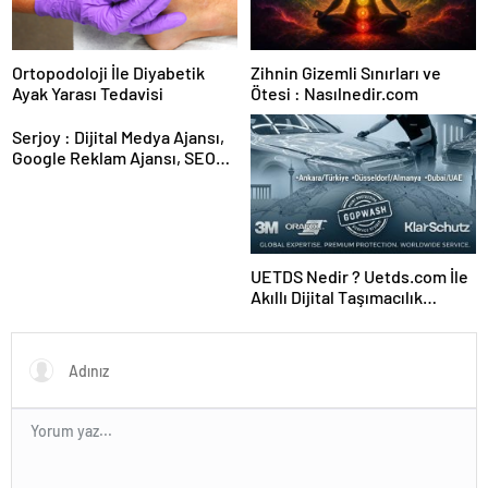
Ortopodoloji İle Diyabetik
Zihnin Gizemli Sınırları ve
Ayak Yarası Tedavisi
Ötesi : Nasılnedir.com
Serjoy : Dijital Medya Ajansı,
Google Reklam Ajansı, SEO
Ajansı ve Web Tasarım Ajansı
UETDS Nedir ? Uetds.com İle
Akıllı Dijital Taşımacılık
Yazılımı