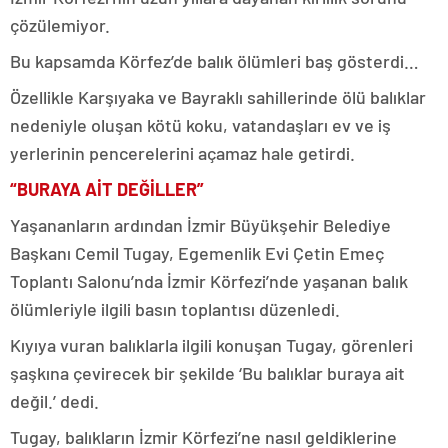
çözülemiyor.
Bu kapsamda Körfez’de balık ölümleri baş gösterdi…
Özellikle Karşıyaka ve Bayraklı sahillerinde ölü balıklar
nedeniyle oluşan kötü koku, vatandaşları ev ve iş
yerlerinin pencerelerini açamaz hale getirdi.
“BURAYA AİT DEĞİLLER”
Yaşananların ardından İzmir Büyükşehir Belediye
Başkanı Cemil Tugay, Egemenlik Evi Çetin Emeç
Toplantı Salonu’nda İzmir Körfezi’nde yaşanan balık
ölümleriyle ilgili basın toplantısı düzenledi.
Kıyıya vuran balıklarla ilgili konuşan Tugay, görenleri
şaşkına çevirecek bir şekilde ‘Bu balıklar buraya ait
değil.’ dedi.
Tugay, balıkların İzmir Körfezi’ne nasıl geldiklerine