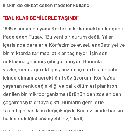
ilişkin de dikkat çeken ifadeler kullandı.
“BALIKLAR GEMİLERLE TAŞINDI”
1965 yılından bu yana Körfez’in kirlenmekte olduğunu
ifade eden Tugay, “Bu yeni bir durum değil. Yıllar
içerisinde derelerle Körfezimize evsel, endüstriyel ve
bir miktarda tarımsal atıklar taşınıyor. İşin son
noktasına gelinmiş gibi görünüyor. Bununla
yüzleşmemiz gerektiğini, çözüm için ortak bir çaba
içinde olmamız gerektiğini söylüyorum. Körfez’de
yaşanan renk değişikliği ve balık ölümleri plankton
denilen bir mikroorganizma türünün denizde aniden
çoğalmasıyla ortaya çıktı. Bunların gemilerle
taşındığını ve iklim değişikliğiyle Körfez içinde baskın
haline geldiğini söyleyebiliriz.” dedi.