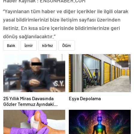
Haber Kaynak : ENSONHABER.COM
“Yayınlanan tüm haber ve diğer içerikler ile ilgili olarak
yasal bildirimlerinizi bize iletişim sayfası üzerinden
iletiniz. En kısa süre içerisinde bildirimlerinize geri
dönüş sağlanılacaktır.”
Balık
İzmir
körfez
Ölüm
25 Yıllık Miras Davasında
Eşya Depolama
Gözler Temmuz Ayındaki
Karar Duruşmasına Çevrildi