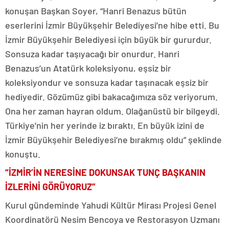
konuşan Başkan Soyer, “Hanri Benazus bütün
eserlerini İzmir Büyükşehir Belediyesi’ne hibe etti. Bu
İzmir Büyükşehir Belediyesi için büyük bir gururdur.
Sonsuza kadar taşıyacağı bir onurdur. Hanri
Benazus’un Atatürk koleksiyonu, eşsiz bir
koleksiyondur ve sonsuza kadar taşınacak eşsiz bir
hediyedir. Gözümüz gibi bakacağımıza söz veriyorum.
Ona her zaman hayran oldum. Olağanüstü bir bilgeydi.
Türkiye’nin her yerinde iz bıraktı. En büyük izini de
İzmir Büyükşehir Belediyesi’ne bırakmış oldu” şeklinde
konuştu.
“İZMİR’İN NERESİNE DOKUNSAK TUNÇ BAŞKANIN
İZLERİNİ GÖRÜYORUZ”
Kurul gündeminde Yahudi Kültür Mirası Projesi Genel
Koordinatörü Nesim Bencoya ve Restorasyon Uzmanı