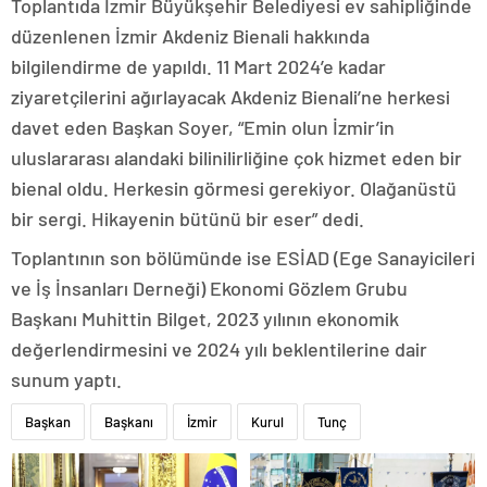
Toplantıda İzmir Büyükşehir Belediyesi ev sahipliğinde
düzenlenen İzmir Akdeniz Bienali hakkında
bilgilendirme de yapıldı. 11 Mart 2024’e kadar
ziyaretçilerini ağırlayacak Akdeniz Bienali’ne herkesi
davet eden Başkan Soyer, “Emin olun İzmir’in
uluslararası alandaki bilinilirliğine çok hizmet eden bir
bienal oldu. Herkesin görmesi gerekiyor. Olağanüstü
bir sergi. Hikayenin bütünü bir eser” dedi.
Toplantının son bölümünde ise ESİAD (Ege Sanayicileri
ve İş İnsanları Derneği) Ekonomi Gözlem Grubu
Başkanı Muhittin Bilget, 2023 yılının ekonomik
değerlendirmesini ve 2024 yılı beklentilerine dair
sunum yaptı.
Başkan
Başkanı
İzmir
Kurul
Tunç