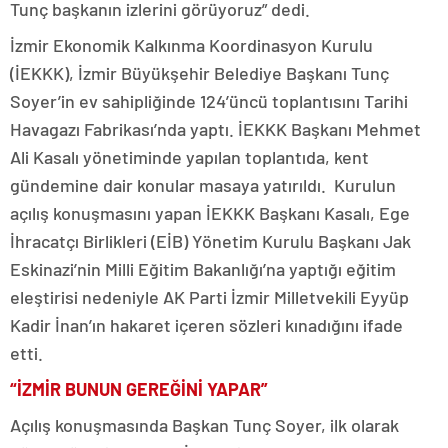
Tunç başkanın izlerini görüyoruz” dedi.
İzmir Ekonomik Kalkınma Koordinasyon Kurulu
(İEKKK), İzmir Büyükşehir Belediye Başkanı Tunç
Soyer’in ev sahipliğinde 124’üncü toplantısını Tarihi
Havagazı Fabrikası’nda yaptı. İEKKK Başkanı Mehmet
Ali Kasalı yönetiminde yapılan toplantıda, kent
gündemine dair konular masaya yatırıldı. Kurulun
açılış konuşmasını yapan İEKKK Başkanı Kasalı, Ege
İhracatçı Birlikleri (EİB) Yönetim Kurulu Başkanı Jak
Eskinazi’nin Milli Eğitim Bakanlığı’na yaptığı eğitim
eleştirisi nedeniyle AK Parti İzmir Milletvekili Eyyüp
Kadir İnan’ın hakaret içeren sözleri kınadığını ifade
etti.
“İZMİR BUNUN GEREĞİNİ YAPAR”
Açılış konuşmasında Başkan Tunç Soyer, ilk olarak