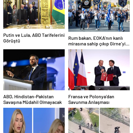
Putin ve Lula, ABD Tarifelerini
Rum bakan, EOKA’nın kanlı
Görüştü
mirasına sahip çıkıp Girne’yi
hedef gösterdi
ABD, Hindistan-Pakistan
Fransa ve Polonya’dan
Savaşına Müdahil Olmayacak
Savunma Anlaşması