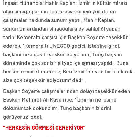
İnşaat Mühendisi Mahir Kaplan, İzmir’in kültür mirası
olan sinagoglarının restorasyonu için yürütülen
çalışmalar hakkında sunum yaptı. Mahir Kaplan,
sunumun ardından sinagoglara ev sahipliği yapan
tarihi Kemeraltı çarşısı için Başkan Soyer’e teşekkür
ederek, “Kemeraltı UNESCO geçici listesine girdi,
başkanımıza çok teşekkür ediyorum. Tunç başkan
döneminde çok zor bir altyapı çalışması yapıldı. Buna
herkes cesaret edemez. Ben İzmir’i seven birisi olarak
size çok teşekkür ediyorum” dedi.
Başkan Soyer’e çalışmalarından dolayı teşekkür eden
Başkan Mehmet Ali Kasalı ise, “İzmir’in neresine
dokunursak dokunalım, Tunç başkanın izlerini
görüyoruz” dedi.
“HERKESİN GÖRMESİ GEREKİYOR”