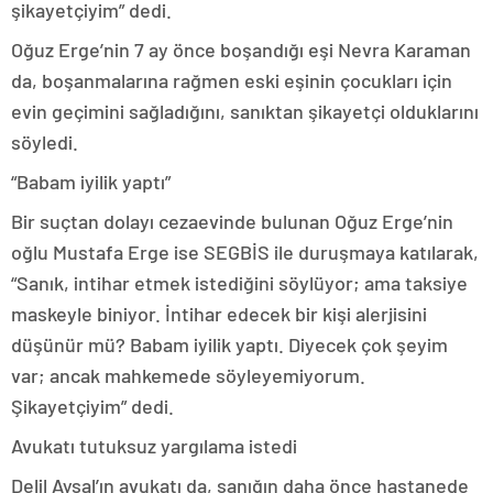
şikayetçiyim” dedi.
Oğuz Erge’nin 7 ay önce boşandığı eşi Nevra Karaman
da, boşanmalarına rağmen eski eşinin çocukları için
evin geçimini sağladığını, sanıktan şikayetçi olduklarını
söyledi.
“Babam iyilik yaptı”
Bir suçtan dolayı cezaevinde bulunan Oğuz Erge’nin
oğlu Mustafa Erge ise SEGBİS ile duruşmaya katılarak,
“Sanık, intihar etmek istediğini söylüyor; ama taksiye
maskeyle biniyor. İntihar edecek bir kişi alerjisini
düşünür mü? Babam iyilik yaptı. Diyecek çok şeyim
var; ancak mahkemede söyleyemiyorum.
Şikayetçiyim” dedi.
Avukatı tutuksuz yargılama istedi
Delil Aysal’ın avukatı da, sanığın daha önce hastanede