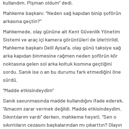
kullandım. Pişman oldum” dedi.
Mahkeme başkanı: “Neden sağ kapıdan binip şoförün
arkasına geçtin?”
Mahkemede, olay gününe ait Kent Güvenlik Yönetim
Sistemi ve araç içi kamera görüntüleri de izlettirildi.
Mahkeme başkanı Delil Aysal’a, olay günü taksiye sağ
arka kapıdan binmesine rağmen neden şoförün kör
noktasına gelen sol arka koltuk kısmına geçtiğini
sordu. Sanık ise o an bu durumu fark etmediğini öne
sürdü.
“Madde etkisindeydim”
Sanık savunmasında madde kullandığını ifade ederek,
“Amacım zarar vermek değildi. Madde etkisindeydim.
Sıkıntılarım vardı” derken, mahkeme heyeti, “Sen o
sıkıntıların cezasını başkalarından mı çıkarttın? Olayın