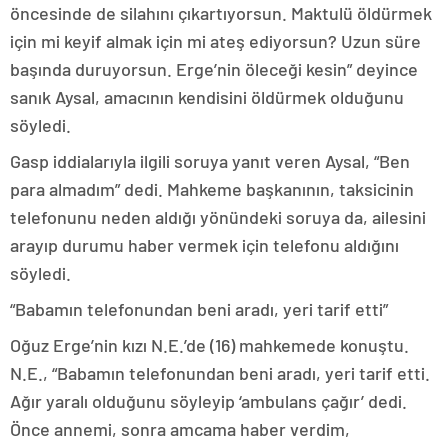
öncesinde de silahını çıkartıyorsun. Maktulü öldürmek
için mi keyif almak için mi ateş ediyorsun? Uzun süre
başında duruyorsun. Erge’nin öleceği kesin” deyince
sanık Aysal, amacının kendisini öldürmek olduğunu
söyledi.
Gasp iddialarıyla ilgili soruya yanıt veren Aysal, “Ben
para almadım” dedi. Mahkeme başkanının, taksicinin
telefonunu neden aldığı yönündeki soruya da, ailesini
arayıp durumu haber vermek için telefonu aldığını
söyledi.
“Babamın telefonundan beni aradı, yeri tarif etti”
Oğuz Erge’nin kızı N.E.’de (16) mahkemede konuştu.
N.E., “Babamın telefonundan beni aradı, yeri tarif etti.
Ağır yaralı olduğunu söyleyip ‘ambulans çağır’ dedi.
Önce annemi, sonra amcama haber verdim,