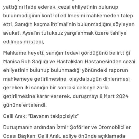
yattığını ifade ederek, cezai ehliyetinin bulunup
bulunmadığının kontrol edilmesini mahkemeden talep
etti. Sanığın kaçma ihtimalinin bulunmadığını söyleyen
avukat, Aysal’ın tutuksuz yargılanmak üzere tahliye
edilmesini istedi.
Mahkeme heyeti, sanığın tedavi gördüğünü belirttiği
Manisa Ruh Sağlığı ve Hastalıkları Hastanesinden cezai
ehliyetinin bulunup bulunmadığı yönündeki raporun
mahkemeye getirilmesine, olayda bugün dinlenmesi
gereken iki sanığın bir sonraki celseye zorla
getirilmesine karar vererek, duruşmayı 8 Mart 2024
gününe ertelendi.
Celil Anık: “Davanın takipçisiyiz”
Duruşmanın ardından İzmir Şoförler ve Otomobilciler
Odası Başkanı Celil Anık, adliye önünde açıklamada