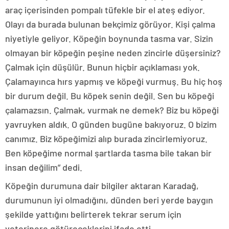
araç içerisinden pompalı tüfekle bir el ateş ediyor.
Olayı da burada bulunan bekçimiz görüyor. Kişi çalma
niyetiyle geliyor. Köpeğin boynunda tasma var. Sizin
olmayan bir köpeğin peşine neden zincirle düşersiniz?
Çalmak için düşülür. Bunun hiçbir açıklaması yok.
Çalamayınca hırs yapmış ve köpeği vurmuş. Bu hiç hoş
bir durum değil. Bu köpek senin değil. Sen bu köpeği
çalamazsın. Çalmak, vurmak ne demek? Biz bu köpeği
yavruyken aldık. O günden bugüne bakıyoruz. O bizim
canımız. Biz köpeğimizi alıp burada zincirlemiyoruz.
Ben köpeğime normal şartlarda tasma bile takan bir
insan değilim” dedi.
Köpeğin durumuna dair bilgiler aktaran Karadağ,
durumunun iyi olmadığını, dünden beri yerde baygın
şekilde yattığını belirterek tekrar serum için
veterinere götüreceklerini ifade etti.