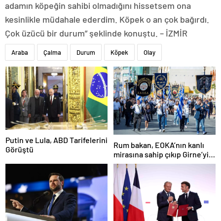
adamın köpeğin sahibi olmadığını hissetsem ona
kesinlikle müdahale ederdim. Köpek o an çok bağırdı.
Çok üzücü bir durum” şeklinde konuştu. – İZMİR
Araba
Çalma
Durum
Köpek
Olay
Putin ve Lula, ABD Tarifelerini
Rum bakan, EOKA’nın kanlı
Görüştü
mirasına sahip çıkıp Girne’yi
hedef gösterdi