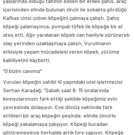
yaşlarında olduğu tahmin edilen bir erkek şahıs, araç
içerisinden elinde bulunan zincir ile sokakta gördüğü
Kafkas cinsi çoban köpeğini çalmaya çalıştı. Şahıs
köpeği çalamayınca, pompalı tüfek ile köpeğe bir el
ateş etti. Ağır yaralanan köpek can havliyle sürünerek
olay yerinden uzaklaşmaya çalıştı. Vurulmanın
etkisiyle yaşam mücadelesi veren köpek, yürüme
kabiliyetini kaybetti.
“O bizim canımız”
Vurulan köpeğin sahibi 41 yaşındaki otel işletmecisi
Serhan Karadağ, “Sabah saat 6: 15 sıralarında
komşularımızın fark ettiği şekilde köpeğimiz evin
çevresinde dolaşıyor. Eve dönüş vaktinde fark
ettikleri bir araç köpeğin peşinde, elinde zincirle
köpeği yakalamaya çalışıyor. Köpeği buradan
götüremeyince herhalde artık hırs yapıyor. Köpeğe