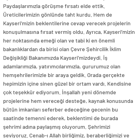
Paydaşlarımızla görüşme fırsatı elde ettik.
Üreticilerimizin gönlünde taht kurdu. Hem de
Kayseri’mizin beklentilerine cevap verecek projelerin
konuşulmasına fırsat vermiş oldu. Ayrıca, Kayseri’mizin
her noktasında emeği olan ve tabi ki en önemli
bakanlıklardan da birisi olan Çevre Şehircilik İklim
Değişikliği Bakanımızda Kayseri’mizdeydi. İş
adamlarımızla, yatırımcılarımızla, gururumuz olan
hemşehrilerimizle bir araya geldik. Orada gerçekte
hepimizin içine sinen güzel bir ortam vardı. Kendisine
çok teşekkür ediyorum. İnşallah yeni dönemde
projelerine hem vereceği desteğe, kaynak konusunda
bütün imkanları seferber edeceğine gecenin bu
saatinde temenni ederek, beklentimi de burada
şehrimi adına paylaşmış oluyorum. Şehrimizi
seviyoruz. Cenab-ı Allah birliğimiz, beraberliğimizi ve