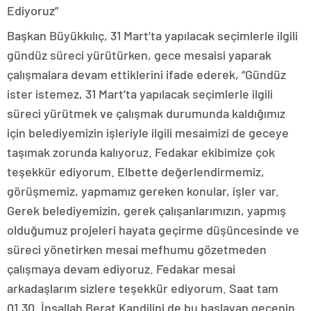
Ediyoruz”
Başkan Büyükkılıç, 31 Mart’ta yapılacak seçimlerle ilgili
gündüz süreci yürütürken, gece mesaisi yaparak
çalışmalara devam ettiklerini ifade ederek, “Gündüz
ister istemez, 31 Mart’ta yapılacak seçimlerle ilgili
süreci yürütmek ve çalışmak durumunda kaldığımız
için belediyemizin işleriyle ilgili mesaimizi de geceye
taşımak zorunda kalıyoruz. Fedakar ekibimize çok
teşekkür ediyorum. Elbette değerlendirmemiz,
görüşmemiz, yapmamız gereken konular, işler var.
Gerek belediyemizin, gerek çalışanlarımızın, yapmış
olduğumuz projeleri hayata geçirme düşüncesinde ve
süreci yönetirken mesai mefhumu gözetmeden
çalışmaya devam ediyoruz. Fedakar mesai
arkadaşlarım sizlere teşekkür ediyorum. Saat tam
01.30. İnşallah Berat Kandilini de bu başlayan gecenin