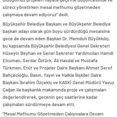
süreci yönetirken mesai mefhumu gözetmeden
çalışmaya devam ediyoruz” dedi.
Büyükşehir Belediye Başkanı ve Büyükşehir Belediye
başkan adayı olarak gün boyu sürdürdüğü mesaisine
gece de devam eden Başkan Dr. Memduh Büyükkılıç,
bu kapsamda Büyükşehir Belediyesi Genel Sekreteri
Hüseyin Beyhan ve Genel Sekreter Yardımcıları Hamdi
Elcuman, Serdar Öztürk, Ali Hasdal ve Mustafa
Türkmen, Etüt ve Projeler Daire Başkanı Ahmet Şeref
Bahçecioğlu, Basın, Yayın ve Halkla İlişkiler Daire
Başkanı İbrahim Özçekiç ve KASKİ Genel Müdürü Yavuz
Çağan ile başkanlık makamında proje ve çalışmaları
değerlendirerek, gecenin geç saatlerine kadar
çalışmaları sürdürmeye devam etti.
“Mesai Mefhumu Gözetmeden Çalışmalara Devam