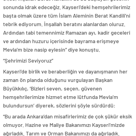
sonunda idrak edeceğiz. Kayseri’deki hemşehrilerimiz
başta olmak üzere tüm İslam Aleminin Berat Kandili’ni
tebrik ediyorum. İnşallah beratını alanlardan oluruz.
Ardından tabi temennimiz Ramazan ayı, kadir geceleri
ve ardından huzuru içerisinde bayrama erişmeye
Mevla’m bize nasip eylesin” diye konuştu.
“Şehrimizi Seviyoruz”
Kayseri’de birlik ve beraberliğin ve dayanışmanın her
zaman ön planda olduğunu vurgulayan Başkan
Büyükkılıç, ‘Bizleri seven, seçen, güvenen
hemşehrilerimize hizmet etme lütfunda Mevla’m
bulundursun’ diyerek, sözlerini şöyle sürdürdü:
“Bu arada Ankara’dan misafirlerimiz de çok şükür eksik
olmuyor. Hazine ve Maliye Bakanımızı Kayseri’mizde
ağırladık. Tarım ve Orman Bakanımızı da ağırladık.