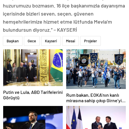
huzurumuzu bozmasın. 16 ilçe başkanımızla dayanışma
içerisinde bizleri seven, seçen, güvenen
hemşehrilerimize hizmet etme lütfunda Mevla’m
bulundursun diyoruz.” – KAYSERİ
Başkan
Gece
Kayseri
Mesai
Projeler
Putin ve Lula, ABD Tarifelerini
Rum bakan, EOKA’nın kanlı
Görüştü
mirasına sahip çıkıp Girne’yi
hedef gösterdi