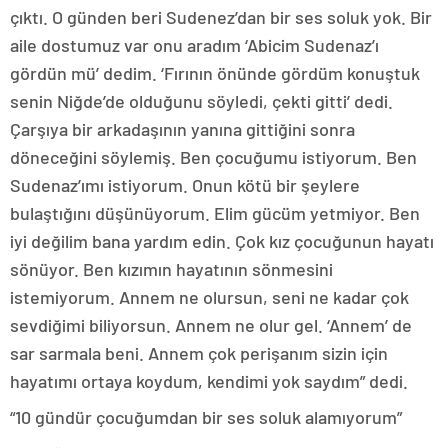
çıktı. O günden beri Sudenez’dan bir ses soluk yok. Bir
aile dostumuz var onu aradım ‘Abicim Sudenaz’ı
gördün mü’ dedim. ‘Fırının önünde gördüm konuştuk
senin Niğde’de olduğunu söyledi, çekti gitti’ dedi.
Çarşıya bir arkadaşının yanına gittiğini sonra
döneceğini söylemiş. Ben çocuğumu istiyorum. Ben
Sudenaz’ımı istiyorum. Onun kötü bir şeylere
bulaştığını düşünüyorum. Elim gücüm yetmiyor. Ben
iyi değilim bana yardım edin. Çok kız çocuğunun hayatı
sönüyor. Ben kızımın hayatının sönmesini
istemiyorum. Annem ne olursun, seni ne kadar çok
sevdiğimi biliyorsun. Annem ne olur gel. ‘Annem’ de
sar sarmala beni. Annem çok perişanım sizin için
hayatımı ortaya koydum, kendimi yok saydım” dedi.
“10 gündür çocuğumdan bir ses soluk alamıyorum”