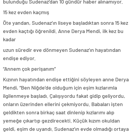
bulunduğu Sudenaz’dan 10 gündür haber alınamıyor.
15 kez evden kaçmış
Öte yandan, Sudenaz’ın liseye başladıktan sonra 15 kez
evden kaçtığı öğrenildi. Anne Derya Mendi, ilk kez bu
kadar
uzun süredir eve dönmeyen Sudenaz’ın hayatından
endişe ediyor.
“Annem çok perişanım”
Kızının hayatından endişe ettiğini söyleyen anne Derya
Mendi, “Ben Niğde’de olduğum için eşim kızlarımla
ilgilenmeye başladı. Çalışıyordu fakat gidip geliyordu,
onların üzerinden ellerini çekmiyordu. Babaları işten
geldikten sonra birkaç saat dinlenip kızlarımı alıp
yemeğe çıkartıp gezdirecekti. Küçük kızım okuldan
geldi, eşim de uyandı. Sudenaz’ın evde olmadığı ortaya