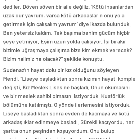
dediler. Döven söven bir aile değiliz. ‘Kötü insanlardan
uzak dur yavrum, varsa kötü arkadaşların onu yola
getirmek için çalışalım yavrum’ diye ikazda bulunduk.
Ben yetersiz kaldım. Tek başıma benim gücüm hiçbir
şeye yetmiyor. Eşim uzun yolda çalışıyor. İşi bırakır
bizimle uğraşmaya çalışırsa bize kim ekmek verecek?
Bizim halimiz ne olacak?” şeklide konuştu.
Sudenaz’ın hayat dolu bir kız olduğunu söyleyen
Mendi, “Liseye başladıktan sonra kızımın hayatı komple
değişti. Kız Meslek Lisesine başladı. Onun okumasını
ve bir meslek sahibi olmasını istiyorduk. Kuaförlük
bölümüne katılmıştı. O yönde ilerlemesini istiyorduk.
Liseye başladıktan sonra evden de kaçmaya ve kötü
arkadaşlıklar edinmeye başladı. Sürekli kaçıyordu, her
şartta onun peşinden koşuyordum. Onu bulup