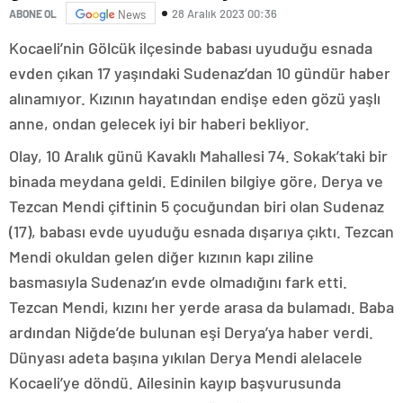
28 Aralık 2023 00:36
ABONE OL
News
Kocaeli’nin Gölcük ilçesinde babası uyuduğu esnada
evden çıkan 17 yaşındaki Sudenaz’dan 10 gündür haber
alınamıyor. Kızının hayatından endişe eden gözü yaşlı
anne, ondan gelecek iyi bir haberi bekliyor.
Olay, 10 Aralık günü Kavaklı Mahallesi 74. Sokak’taki bir
binada meydana geldi. Edinilen bilgiye göre, Derya ve
Tezcan Mendi çiftinin 5 çocuğundan biri olan Sudenaz
(17), babası evde uyuduğu esnada dışarıya çıktı. Tezcan
Mendi okuldan gelen diğer kızının kapı ziline
basmasıyla Sudenaz’ın evde olmadığını fark etti.
Tezcan Mendi, kızını her yerde arasa da bulamadı. Baba
ardından Niğde’de bulunan eşi Derya’ya haber verdi.
Dünyası adeta başına yıkılan Derya Mendi alelacele
Kocaeli’ye döndü. Ailesinin kayıp başvurusunda