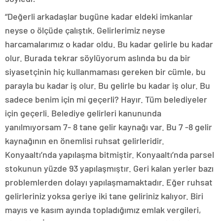
“Değerli arkadaşlar bugüne kadar eldeki imkanlar
neyse o ölçüde çalıştık. Gelirlerimiz neyse
harcamalarımız o kadar oldu. Bu kadar gelirle bu kadar
olur. Burada tekrar söylüyorum aslında bu da bir
siyasetçinin hiç kullanmaması gereken bir cümle, bu
parayla bu kadar iş olur. Bu gelirle bu kadar iş olur. Bu
sadece benim için mi geçerli? Hayır. Tüm belediyeler
için geçerli. Belediye gelirleri kanununda
yanılmıyorsam 7- 8 tane gelir kaynağı var. Bu 7 -8 gelir
kaynağının en önemlisi ruhsat gelirleridir.
Konyaaltı’nda yapılaşma bitmiştir. Konyaaltı’nda parsel
stokunun yüzde 93 yapılaşmıştır. Geri kalan yerler bazı
problemlerden dolayı yapılaşmamaktadır. Eğer ruhsat
gelirleriniz yoksa geriye iki tane geliriniz kalıyor. Biri
mayıs ve kasım ayında topladığımız emlak vergileri,