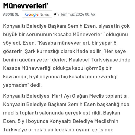
Münevverleri’
7 Temmuz 2024 00:45
ABONE OL
News
Konyaaltı Belediye Başkanı Semih Esen, siyasetin çok
büyük bir sorununun ‘Kasaba Münevverleri’ olduğunu
söyledi. Esen, “Kasaba münevverleri, bir yapar 5
gösterir. Şark kurnazlığı olarak ifade edilir. ‘Her şeye
benim gücüm yeter’ derler. Maalesef Türk siyasetinde
Kasaba Münevverliği oldukça kabul görmüş bir
kavramdır. 5 yıl boyunca hiç kasaba münevverliği
yapmadım” dedi.
Konyaaltı Belediyesi Mart Ayı Olağan Meclis toplantısı,
Konyaaltı Belediye Başkanı Semih Esen başkanlığında
meclis toplantı salonunda gerçekleştirildi. Başkan
Esen, 5 yıl boyunca Konyaaltı Belediye Meclisi’nin
Türkiye’ye örnek olabilecek bir uyum içerisinde