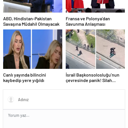
ABD, Hindistan-Pakistan
Fransa ve Polonya’dan
Savaşına Müdahil Olmayacak
Savunma Anlaşması
Canlı yayında bilincini
İsrail Başkonsolosluğu’nun
kaybedip yere yığıldı
çevresinde panik! Silah
sesleri duyuldu, valilikten
açıklama geldi