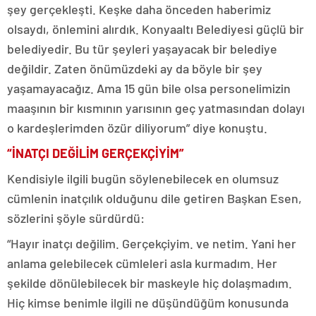
şey gerçekleşti. Keşke daha önceden haberimiz
olsaydı, önlemini alırdık. Konyaaltı Belediyesi güçlü bir
belediyedir. Bu tür şeyleri yaşayacak bir belediye
değildir. Zaten önümüzdeki ay da böyle bir şey
yaşamayacağız. Ama 15 gün bile olsa personelimizin
maaşının bir kısmının yarısının geç yatmasından dolayı
o kardeşlerimden özür diliyorum” diye konuştu.
“İNATÇI DEĞİLİM GERÇEKÇİYİM”
Kendisiyle ilgili bugün söylenebilecek en olumsuz
cümlenin inatçılık olduğunu dile getiren Başkan Esen,
sözlerini şöyle sürdürdü:
“Hayır inatçı değilim. Gerçekçiyim. ve netim. Yani her
anlama gelebilecek cümleleri asla kurmadım. Her
şekilde dönülebilecek bir maskeyle hiç dolaşmadım.
Hiç kimse benimle ilgili ne düşündüğüm konusunda