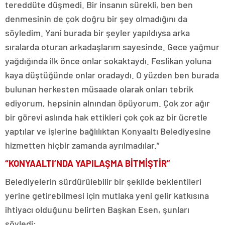
tereddüte düşmedi. Bir insanın sürekli, ben ben
denmesinin de çok doğru bir şey olmadığını da
söyledim. Yani burada bir şeyler yapıldıysa arka
sıralarda oturan arkadaşlarım sayesinde. Gece yağmur
yağdığında ilk önce onlar sokaktaydı. Feslikan yoluna
kaya düştüğünde onlar oradaydı. O yüzden ben burada
bulunan herkesten müsaade olarak onları tebrik
ediyorum, hepsinin alnından öpüyorum. Çok zor ağır
bir görevi aslında hak ettikleri çok çok az bir ücretle
yaptılar ve işlerine bağlılıktan Konyaaltı Belediyesine
hizmetten hiçbir zamanda ayrılmadılar.”
“KONYAALTI’NDA YAPILAŞMA BİTMİŞTİR”
Belediyelerin sürdürülebilir bir şekilde beklentileri
yerine getirebilmesi için mutlaka yeni gelir katkısına
ihtiyacı olduğunu belirten Başkan Esen, şunları
söyledi: