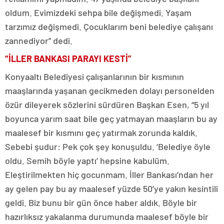
oldum. Evimizdeki sehpa bile değişmedi. Yaşam
tarzımız değişmedi. Çocuklarım beni belediye çalışanı
zannediyor” dedi.
“İLLER BANKASI PARAYI KESTİ”
Konyaaltı Belediyesi çalışanlarının bir kısmının
maaşlarında yaşanan gecikmeden dolayı personelden
özür dileyerek sözlerini sürdüren Başkan Esen, “5 yıl
boyunca yarım saat bile geç yatmayan maaşların bu ay
maalesef bir kısmını geç yatırmak zorunda kaldık.
Sebebi şudur: Pek çok şey konuşuldu. ‘Belediye öyle
oldu. Semih böyle yaptı’ hepsine kabulüm.
Eleştirilmekten hiç gocunmam. İller Bankası’ndan her
ay gelen pay bu ay maalesef yüzde 50’ye yakın kesintili
geldi. Biz bunu bir gün önce haber aldık. Böyle bir
hazırlıksız yakalanma durumunda maalesef böyle bir