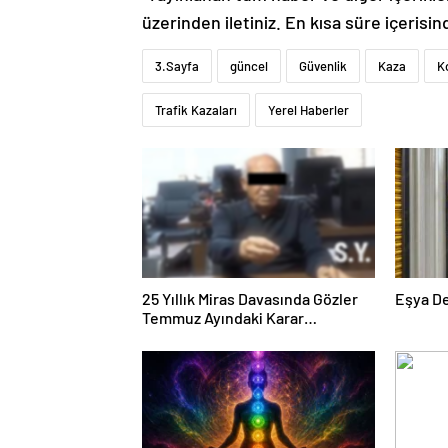
üzerinden iletiniz. En kısa süre içerisin
3.Sayfa
güncel
Güvenlik
Kaza
K
Trafik Kazaları
Yerel Haberler
25 Yıllık Miras Davasında Gözler
Eşya D
Temmuz Ayındaki Karar
Duruşmasına Çevrildi