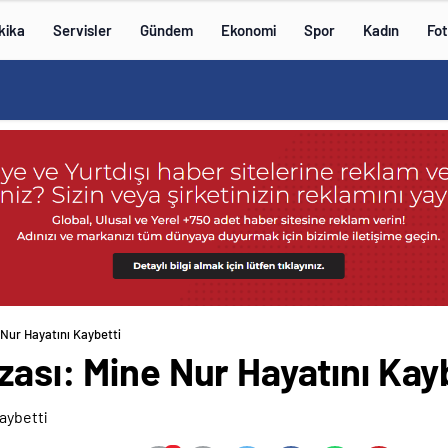
kika
Servisler
Gündem
Ekonomi
Spor
Kadın
Fot
 Nur Hayatını Kaybetti
zası: Mine Nur Hayatını Kay