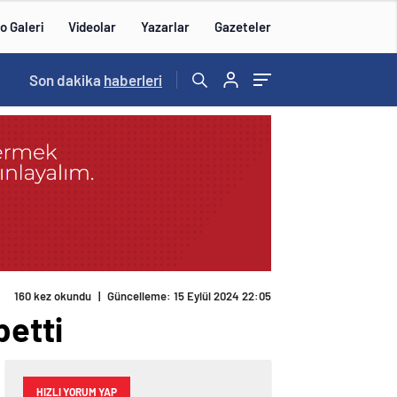
o Galeri
Videolar
Yazarlar
Gazeteler
Son dakika
haberleri
160 kez okundu
|
Güncelleme: 15 Eylül 2024 22:05
betti
HIZLI YORUM YAP