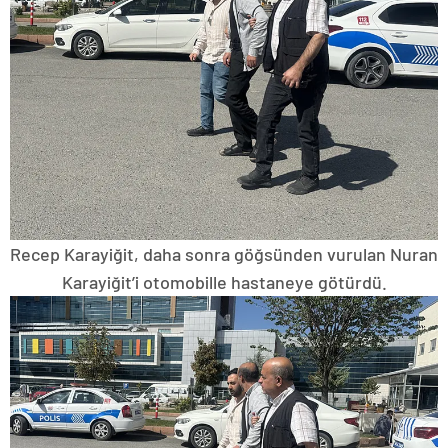
Recep Karayiğit, daha sonra göğsünden vurulan Nuran
Karayiğit’i otomobille hastaneye götürdü.