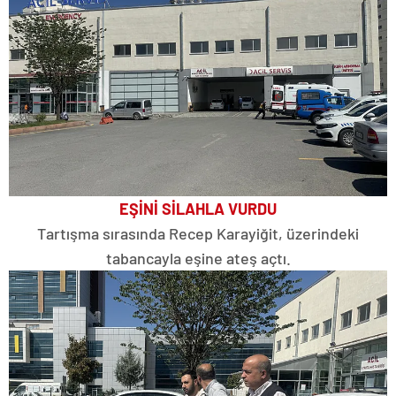
EŞİNİ SİLAHLA VURDU
Tartışma sırasında Recep Karayiğit, üzerindeki
tabancayla eşine ateş açtı.