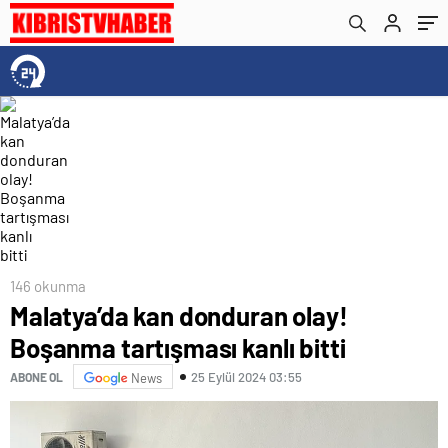
146 okunma
Malatya’da kan donduran olay!
Boşanma tartışması kanlı bitti
25 Eylül 2024 03:55
ABONE OL
News