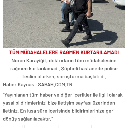
TÜM MÜDAHALELERE RAĞMEN KURTARILAMADI
Nuran Karayiğit, doktorların tüm müdahalesine
rağmen kurtarılamadı. Şüpheli hastanede polise
teslim olurken, soruşturma başlatıldı.
Haber Kaynak : SABAH.COM.TR
“Yayınlanan tüm haber ve diğer içerikler ile ilgili olarak
yasal bildirimlerinizi bize iletişim sayfası üzerinden
iletiniz. En kısa süre içerisinde bildirimlerinize geri
dönüş sağlanılacaktır.”