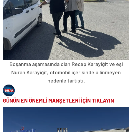
Boşanma aşamasında olan Recep Karayiğit ve eşi
Nuran Karayiğit, otomobil içerisinde bilinmeyen
nedenle tartıştı.
GÜNÜN EN ÖNEMLİ MANŞETLERİ İÇİN TIKLAYIN