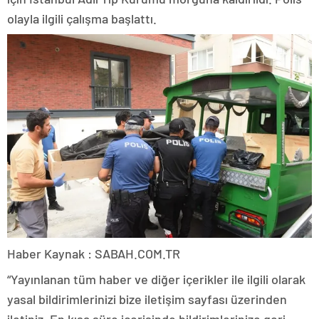
olayla ilgili çalışma başlattı.
Haber Kaynak : SABAH.COM.TR
“Yayınlanan tüm haber ve diğer içerikler ile ilgili olarak
yasal bildirimlerinizi bize iletişim sayfası üzerinden
iletiniz. En kısa süre içerisinde bildirimlerinize geri