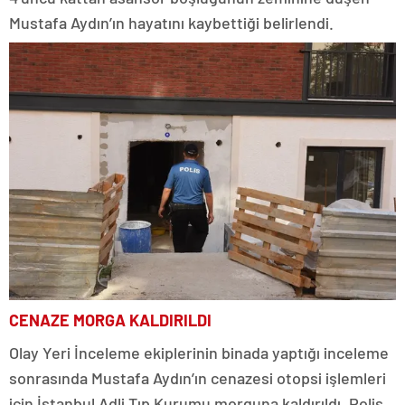
Mustafa Aydın’ın hayatını kaybettiği belirlendi.
CENAZE MORGA KALDIRILDI
Olay Yeri İnceleme ekiplerinin binada yaptığı inceleme
sonrasında Mustafa Aydın’ın cenazesi otopsi işlemleri
için İstanbul Adli Tıp Kurumu morguna kaldırıldı. Polis