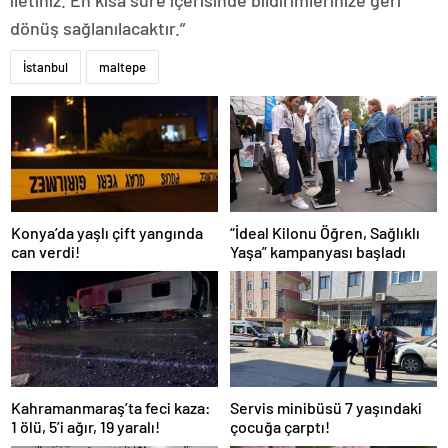
dönüş sağlanılacaktır.”
İstanbul
maltepe
Konya’da yaşlı çift yangında
“İdeal Kilonu Öğren, Sağlıklı
can verdi!
Yaşa” kampanyası başladı
Kahramanmaraş’ta feci kaza:
Servis minibüsü 7 yaşındaki
1 ölü, 5’i ağır, 19 yaralı!
çocuğa çarptı!