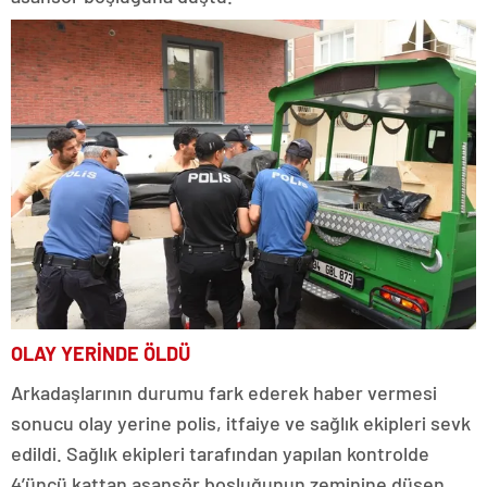
OLAY YERİNDE ÖLDÜ
Arkadaşlarının durumu fark ederek haber vermesi
sonucu olay yerine polis, itfaiye ve sağlık ekipleri sevk
edildi. Sağlık ekipleri tarafından yapılan kontrolde
4’üncü kattan asansör boşluğunun zeminine düşen