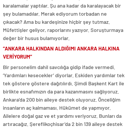
karalamalar yaptılar. Şu ana kadar da karalayacak bir
şey bulamadılar. Merak ediyorum torbadan ne
çıkacak? Ama bu kardeşinize hiçbir şey tutmaz.
Müfettişler geliyor, raporlarını yazıyor. Soruşturmaya
değer bir husus bulamıyorlar.
“ANKARA HALKINDAN ALDIĞIMI ANKARA HALKINA
VERİYORUM”
Bir personelim dahil savcılığa gidip ifade vermedi.
‘Yardımları kesecekler’ diyorlar. Eskiden yardımlar tek
tek göstere göstere dağıtılırdı. Şimdi Başkent Kart ile
birlikte esnafımızın da para kazanmasını sağlıyoruz.
Ankara’da 200 bin aileye destek oluyoruz. Önceliğim
insanların aç kalmaması. Hükümet de yapmıyor.
Ailelere doğal gaz ve et yardımı veriyoruz. Bunları da
artıracağız. Şereflikoçhisar’da 2 bin 139 aileye destek