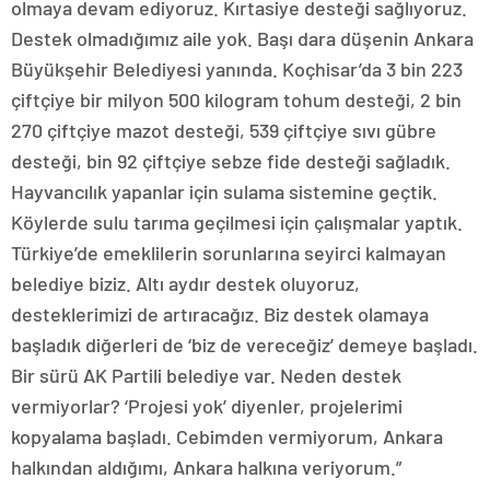
olmaya devam ediyoruz. Kırtasiye desteği sağlıyoruz.
Destek olmadığımız aile yok. Başı dara düşenin Ankara
Büyükşehir Belediyesi yanında. Koçhisar’da 3 bin 223
çiftçiye bir milyon 500 kilogram tohum desteği, 2 bin
270 çiftçiye mazot desteği, 539 çiftçiye sıvı gübre
desteği, bin 92 çiftçiye sebze fide desteği sağladık.
Hayvancılık yapanlar için sulama sistemine geçtik.
Köylerde sulu tarıma geçilmesi için çalışmalar yaptık.
Türkiye’de emeklilerin sorunlarına seyirci kalmayan
belediye biziz. Altı aydır destek oluyoruz,
desteklerimizi de artıracağız. Biz destek olamaya
başladık diğerleri de ‘biz de vereceğiz’ demeye başladı.
Bir sürü AK Partili belediye var. Neden destek
vermiyorlar? ‘Projesi yok’ diyenler, projelerimi
kopyalama başladı. Cebimden vermiyorum, Ankara
halkından aldığımı, Ankara halkına veriyorum.”