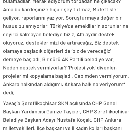
bulamadılar. Merak ediyorum torbadan ne çıkacak?
Ama bu kardeşinize hiçbir şey tutmaz. Müfettişler
geliyor, raporlarını yazıyor. Soruşturmaya değer bir
husus bulamıyorlar. Türkiye’de emeklilerin sorunlarına
seyirci kalmayan belediye biziz. Altı aydır destek
oluyoruz, desteklerimizi de artıracağız. Biz destek
olamaya başladık diğerleri de ‘biz de vereceğiz’
demeye başladı. Bir sürü AK Partili belediye var.
Neden destek vermiyorlar? ‘Projesi yok’ diyenler,
projelerimi kopyalama başladı. Cebimden vermiyorum,
Ankara halkından aldığımı, Ankara halkına veriyorum”
dedi.
Yavaş’a Şereflikoçhisar SKM açılışında CHP Genel
Başkan Yardımcısı Gamze Taşcıer, CHP Şereflikoçhisar
Belediye Başkan Adayı Mustafa Koçak, CHP Ankara
milletvekilleri, ilçe başkanı ve il kadın kolları başkanı