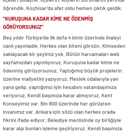
öğrendik. Koçhisar’da afet oldu hemen çıktık geldik.
“KURUŞUNA KADAR KİME NE ÖDENMİŞ
GÖRÜYORSUNUZ”
Beş yıldır Türkiye’de ilk defa 4 binin üzerinde ihaleyi
canlı yayınladık. Herkes olan biteni görsün. Kimseden
saklayacak bir şeyimiz yok. Bütün harcamaları web
sayfamızdan yayınlıyoruz. Kuruşuna kadar kime ne
ödenmiş görüyorsunuz. Yaptığımız büyük projelerin
üzerine maliyetini yazıyoruz. Meslek odalarıyla yan
yana gelip, yaptığımız işin hesabını vatandaşımıza
veriyoruz. Kendi başımıza karar almıyoruz. Kent
Konseyimiz var. Bin 800 üzerinde her görüşten
insanımız var. Ankara için sözü olan herkes orada
fikrini ifade ediyor. Belediye meclisinde oy birliğiyle
karar alıp bunları işleme geçiriyoruz. Kendi başımıza