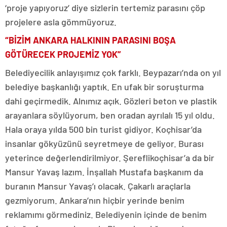
‘proje yapıyoruz’ diye sizlerin tertemiz parasını çöp
projelere asla gömmüyoruz.
“BİZİM ANKARA HALKININ PARASINI BOŞA
GÖTÜRECEK PROJEMİZ YOK”
Belediyecilik anlayışımız çok farklı. Beypazarı’nda on yıl
belediye başkanlığı yaptık. En ufak bir soruşturma
dahi geçirmedik. Alnımız açık. Gözleri beton ve plastik
arayanlara söylüyorum, ben oradan ayrılalı 15 yıl oldu.
Hala oraya yılda 500 bin turist gidiyor. Koçhisar’da
insanlar gökyüzünü seyretmeye de geliyor. Burası
yeterince değerlendirilmiyor. Şereflikoçhisar’a da bir
Mansur Yavaş lazım. İnşallah Mustafa başkanım da
buranın Mansur Yavaş’ı olacak. Çakarlı araçlarla
gezmiyorum. Ankara’nın hiçbir yerinde benim
reklamımı görmediniz. Belediyenin içinde de benim