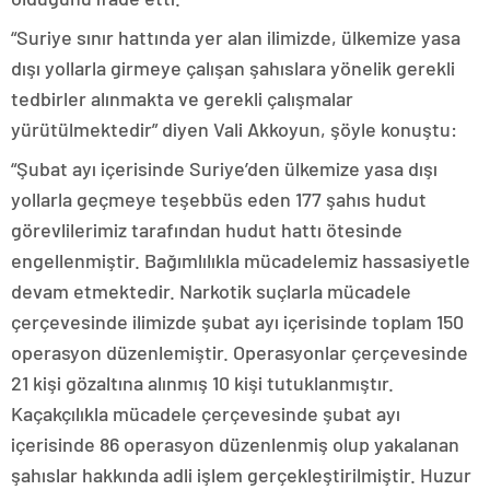
“Suriye sınır hattında yer alan ilimizde, ülkemize yasa
dışı yollarla girmeye çalışan şahıslara yönelik gerekli
tedbirler alınmakta ve gerekli çalışmalar
yürütülmektedir” diyen Vali Akkoyun, şöyle konuştu:
“Şubat ayı içerisinde Suriye’den ülkemize yasa dışı
yollarla geçmeye teşebbüs eden 177 şahıs hudut
görevlilerimiz tarafından hudut hattı ötesinde
engellenmiştir. Bağımlılıkla mücadelemiz hassasiyetle
devam etmektedir. Narkotik suçlarla mücadele
çerçevesinde ilimizde şubat ayı içerisinde toplam 150
operasyon düzenlemiştir. Operasyonlar çerçevesinde
21 kişi gözaltına alınmış 10 kişi tutuklanmıştır.
Kaçakçılıkla mücadele çerçevesinde şubat ayı
içerisinde 86 operasyon düzenlenmiş olup yakalanan
şahıslar hakkında adli işlem gerçekleştirilmiştir. Huzur