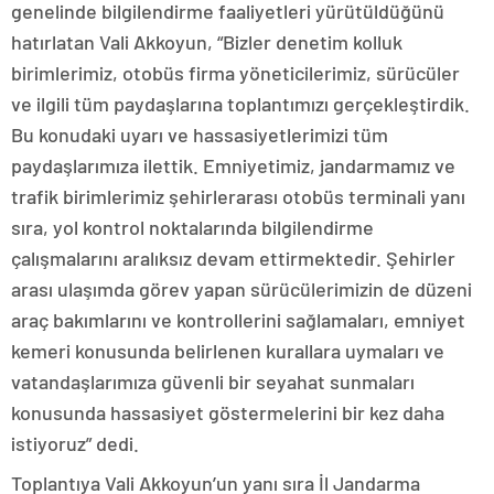
genelinde bilgilendirme faaliyetleri yürütüldüğünü
hatırlatan Vali Akkoyun, “Bizler denetim kolluk
birimlerimiz, otobüs firma yöneticilerimiz, sürücüler
ve ilgili tüm paydaşlarına toplantımızı gerçekleştirdik.
Bu konudaki uyarı ve hassasiyetlerimizi tüm
paydaşlarımıza ilettik. Emniyetimiz, jandarmamız ve
trafik birimlerimiz şehirlerarası otobüs terminali yanı
sıra, yol kontrol noktalarında bilgilendirme
çalışmalarını aralıksız devam ettirmektedir. Şehirler
arası ulaşımda görev yapan sürücülerimizin de düzeni
araç bakımlarını ve kontrollerini sağlamaları, emniyet
kemeri konusunda belirlenen kurallara uymaları ve
vatandaşlarımıza güvenli bir seyahat sunmaları
konusunda hassasiyet göstermelerini bir kez daha
istiyoruz” dedi.
Toplantıya Vali Akkoyun’un yanı sıra İl Jandarma