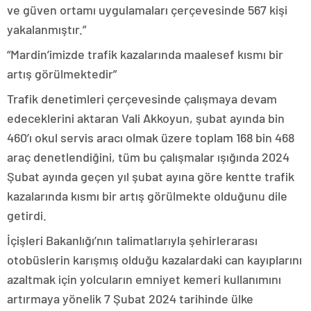
ve güven ortamı uygulamaları çerçevesinde 567 kişi
yakalanmıştır.”
“Mardin’imizde trafik kazalarında maalesef kısmı bir
artış görülmektedir”
Trafik denetimleri çerçevesinde çalışmaya devam
edeceklerini aktaran Vali Akkoyun, şubat ayında bin
460’ı okul servis aracı olmak üzere toplam 168 bin 468
araç denetlendiğini, tüm bu çalışmalar ışığında 2024
Şubat ayında geçen yıl şubat ayına göre kentte trafik
kazalarında kısmı bir artış görülmekte olduğunu dile
getirdi.
İçişleri Bakanlığı’nın talimatlarıyla şehirlerarası
otobüslerin karışmış olduğu kazalardaki can kayıplarını
azaltmak için yolcuların emniyet kemeri kullanımını
artırmaya yönelik 7 Şubat 2024 tarihinde ülke