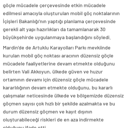
göçle mücadele çerçevesinde etkin mücadele
edilmesi amacıyla oluşturulan mobil göç noktalarının
İçişleri Bakanlığı’nın yaptığı planlama çerçevesinde
gerekli alt yapı hazırlıkları da tamamlanarak 30
büyükşehirde uygulanmaya başlandığını söyledi.
Mardin’de de Artuklu Karayolları Parkı mevkiinde
kurulan mobil göç noktası aracının düzensiz göçle
mücadele faaliyetlerine devam etmekte olduğunu
belirten Vali Akkoyun, ülkede güven ve huzur
ortamının devamı için düzensiz göçle mücadele
kararlılığının devam etmekte olduğunu, bu kararlı
çalışmalar neticesinde ülkede ve bölgemizde düzensiz
göçmen sayısı çok hızlı bir şekilde azalmakta ve bu
durum düzensiz göçmen ve kayıt dışının
oluşturabileceği riskleri de en aza indirmekte
olduğunu ifade etti.