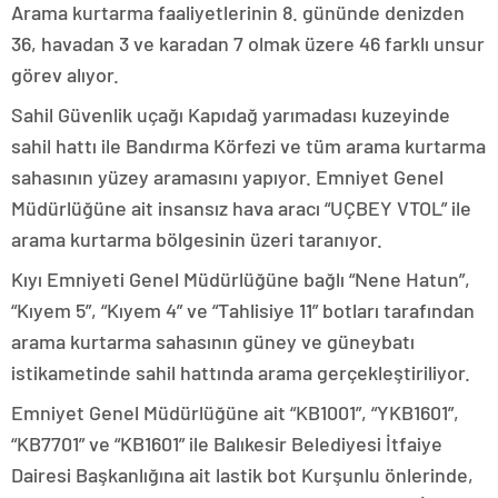
Arama kurtarma faaliyetlerinin 8. gününde denizden
36, havadan 3 ve karadan 7 olmak üzere 46 farklı unsur
görev alıyor.
Sahil Güvenlik uçağı Kapıdağ yarımadası kuzeyinde
sahil hattı ile Bandırma Körfezi ve tüm arama kurtarma
sahasının yüzey aramasını yapıyor. Emniyet Genel
Müdürlüğüne ait insansız hava aracı “UÇBEY VTOL” ile
arama kurtarma bölgesinin üzeri taranıyor.
Kıyı Emniyeti Genel Müdürlüğüne bağlı “Nene Hatun”,
“Kıyem 5”, “Kıyem 4” ve “Tahlisiye 11” botları tarafından
arama kurtarma sahasının güney ve güneybatı
istikametinde sahil hattında arama gerçekleştiriliyor.
Emniyet Genel Müdürlüğüne ait “KB1001”, “YKB1601”,
“KB7701” ve “KB1601” ile Balıkesir Belediyesi İtfaiye
Dairesi Başkanlığına ait lastik bot Kurşunlu önlerinde,