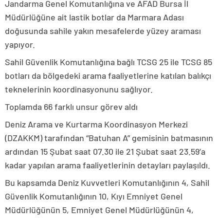
Jandarma Genel Komutanlığına ve AFAD Bursa İl
Müdürlüğüne ait lastik botlar da Marmara Adası
doğusunda sahile yakın mesafelerde yüzey araması
yapıyor.
Sahil Güvenlik Komutanlığına bağlı TCSG 25 ile TCSG 85
botları da bölgedeki arama faaliyetlerine katılan balıkçı
teknelerinin koordinasyonunu sağlıyor.
Toplamda 66 farklı unsur görev aldı
Deniz Arama ve Kurtarma Koordinasyon Merkezi
(DZAKKM) tarafından “Batuhan A” gemisinin batmasının
ardından 15 Şubat saat 07.30 ile 21 Şubat saat 23.59’a
kadar yapılan arama faaliyetlerinin detayları paylaşıldı.
Bu kapsamda Deniz Kuvvetleri Komutanlığının 4, Sahil
Güvenlik Komutanlığının 10, Kıyı Emniyet Genel
Müdürlüğünün 5, Emniyet Genel Müdürlüğünün 4,