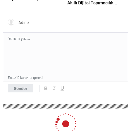
Akıllı Dijital Taşımacılık
Ajansı ve Web Tasarım Ajansı
Yazılımı
En az 10 karakter gerekli
Gönder