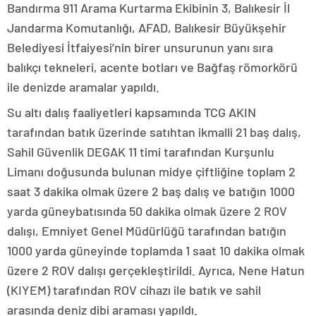
Bandırma 911 Arama Kurtarma Ekibinin 3, Balıkesir İl
Jandarma Komutanlığı, AFAD, Balıkesir Büyükşehir
Belediyesi İtfaiyesi’nin birer unsurunun yanı sıra
balıkçı tekneleri, acente botları ve Bağfaş römorkörü
ile denizde aramalar yapıldı.
Su altı dalış faaliyetleri kapsamında TCG AKIN
tarafından batık üzerinde satıhtan ikmalli 21 baş dalış,
Sahil Güvenlik DEGAK 11 timi tarafından Kurşunlu
Limanı doğusunda bulunan midye çiftliğine toplam 2
saat 3 dakika olmak üzere 2 baş dalış ve batığın 1000
yarda güneybatısında 50 dakika olmak üzere 2 ROV
dalışı, Emniyet Genel Müdürlüğü tarafından batığın
1000 yarda güneyinde toplamda 1 saat 10 dakika olmak
üzere 2 ROV dalışı gerçekleştirildi. Ayrıca, Nene Hatun
(KIYEM) tarafından ROV cihazı ile batık ve sahil
arasında deniz dibi araması yapıldı.