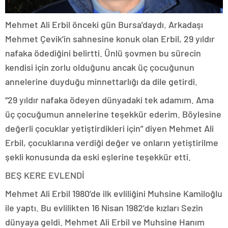
Mehmet Ali Erbil önceki gün Bursa’daydı. Arkadaşı
Mehmet Çevik’in sahnesine konuk olan Erbil, 29 yıldır
nafaka ödediğini belirtti. Ünlü şovmen bu sürecin
kendisi için zorlu olduğunu ancak üç çocuğunun
annelerine duyduğu minnettarlığı da dile getirdi.
“29 yıldır nafaka ödeyen dünyadaki tek adamım. Ama
üç çocuğumun annelerine teşekkür ederim. Böylesine
değerli çocuklar yetiştirdikleri için” diyen Mehmet Ali
Erbil, çocuklarına verdiği değer ve onların yetiştirilme
şekli konusunda da eski eşlerine teşekkür etti.
BEŞ KERE EVLENDİ
Mehmet Ali Erbil 1980’de ilk evliliğini Muhsine Kamiloğlu
ile yaptı. Bu evlilikten 16 Nisan 1982’de kızları Sezin
dünyaya geldi. Mehmet Ali Erbil ve Muhsine Hanım