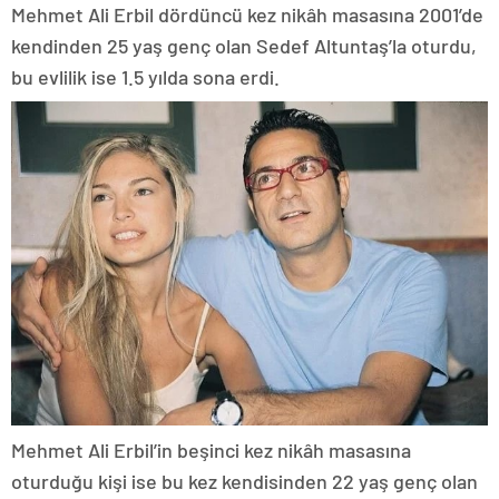
Mehmet Ali Erbil dördüncü kez nikâh masasına 2001’de
kendinden 25 yaş genç olan Sedef Altuntaş’la oturdu,
bu evlilik ise 1.5 yılda sona erdi.
Mehmet Ali Erbil’in beşinci kez nikâh masasına
oturduğu kişi ise bu kez kendisinden 22 yaş genç olan