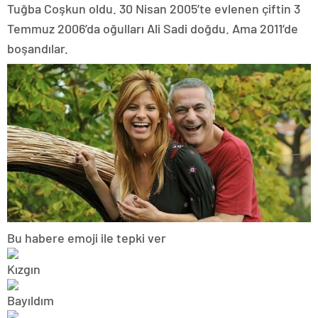
Tuğba Coşkun oldu. 30 Nisan 2005’te evlenen çiftin 3
Temmuz 2006’da oğulları Ali Sadi doğdu. Ama 2011’de
boşandılar.
Bu habere emoji ile tepki ver