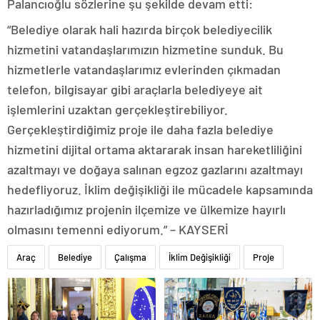
Palancıoğlu sözlerine şu şekilde devam etti:
“Belediye olarak hali hazırda birçok belediyecilik
hizmetini vatandaşlarımızın hizmetine sunduk. Bu
hizmetlerle vatandaşlarımız evlerinden çıkmadan
telefon, bilgisayar gibi araçlarla belediyeye ait
işlemlerini uzaktan gerçekleştirebiliyor.
Gerçekleştirdiğimiz proje ile daha fazla belediye
hizmetini dijital ortama aktararak insan hareketliliğini
azaltmayı ve doğaya salınan egzoz gazlarını azaltmayı
hedefliyoruz. İklim değişikliği ile mücadele kapsamında
hazırladığımız projenin ilçemize ve ülkemize hayırlı
olmasını temenni ediyorum.” – KAYSERİ
Araç
Belediye
Çalışma
İklim Değişikliği
Proje