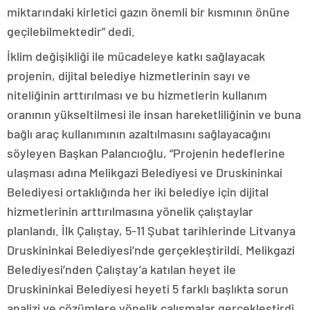
miktarındaki kirletici gazın önemli bir kısmının önüne
geçilebilmektedir” dedi.
İklim değişikliği ile mücadeleye katkı sağlayacak
projenin, dijital belediye hizmetlerinin sayı ve
niteliğinin arttırılması ve bu hizmetlerin kullanım
oranının yükseltilmesi ile insan hareketliliğinin ve buna
bağlı araç kullanımının azaltılmasını sağlayacağını
söyleyen Başkan Palancıoğlu, “Projenin hedeflerine
ulaşması adına Melikgazi Belediyesi ve Druskininkai
Belediyesi ortaklığında her iki belediye için dijital
hizmetlerinin arttırılmasına yönelik çalıştaylar
planlandı. İlk Çalıştay, 5-11 Şubat tarihlerinde Litvanya
Druskininkai Belediyesi’nde gerçekleştirildi. Melikgazi
Belediyesi’nden Çalıştay’a katılan heyet ile
Druskininkai Belediyesi heyeti 5 farklı başlıkta sorun
analizi ve çözümlere yönelik çalışmalar gerçekleştirdi.