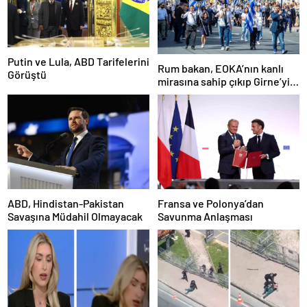
Putin ve Lula, ABD Tarifelerini
Rum bakan, EOKA’nın kanlı
Görüştü
mirasına sahip çıkıp Girne’yi
hedef gösterdi
ABD, Hindistan-Pakistan
Fransa ve Polonya’dan
Savaşına Müdahil Olmayacak
Savunma Anlaşması