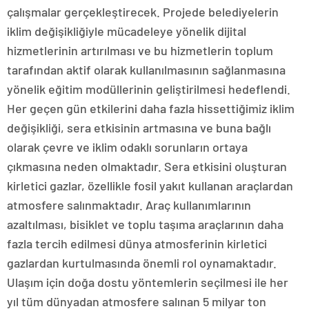
çalışmalar gerçekleştirecek. Projede belediyelerin
iklim değişikliğiyle mücadeleye yönelik dijital
hizmetlerinin artırılması ve bu hizmetlerin toplum
tarafından aktif olarak kullanılmasının sağlanmasına
yönelik eğitim modüllerinin geliştirilmesi hedeflendi.
Her geçen gün etkilerini daha fazla hissettiğimiz iklim
değişikliği, sera etkisinin artmasına ve buna bağlı
olarak çevre ve iklim odaklı sorunların ortaya
çıkmasına neden olmaktadır. Sera etkisini oluşturan
kirletici gazlar, özellikle fosil yakıt kullanan araçlardan
atmosfere salınmaktadır. Araç kullanımlarının
azaltılması, bisiklet ve toplu taşıma araçlarının daha
fazla tercih edilmesi dünya atmosferinin kirletici
gazlardan kurtulmasında önemli rol oynamaktadır.
Ulaşım için doğa dostu yöntemlerin seçilmesi ile her
yıl tüm dünyadan atmosfere salınan 5 milyar ton