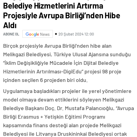
Belediye Hizmetlerini Artırma
Projesiyle Avrupa Birliği’nden Hibe
Aldı
20 Şubat 2024 12:00
ABONE OL
News
Birçok projesiyle Avrupa Birliği’nden hibe alan
Melikgazi Belediyesi, Türkiye Ulusal Ajansına sunduğu
“İklim Değişikliğiyle Mücadele İçin Dijital Belediye
Hizmetlerinin Artırılması-DigiEdu” projesi 98 proje
içinden seçilen 6 projeden biri oldu.
Uygulamaya başladıkları projeler ile yerel yönetimlere
model olmaya devam ettiklerini söyleyen Melikgazi
Belediye Başkanı Doç. Dr. Mustafa Palancıoğlu, “Avrupa
Birliği Erasmus + Yetişkin Eğitimi Programı
kapsamında finans desteği alan projede Melikgazi
Belediyesi ile Litvanya Druskininkai Belediyesi ortak