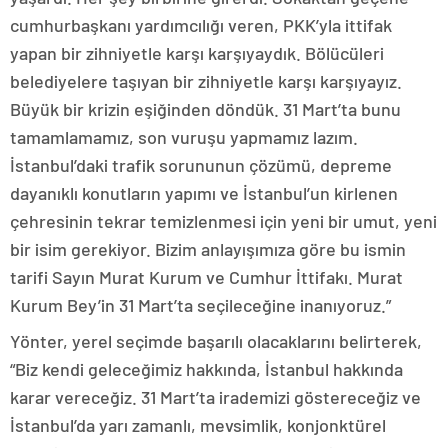
cumhurbaşkanı yardımcılığı veren, PKK’yla ittifak
yapan bir zihniyetle karşı karşıyaydık. Bölücüleri
belediyelere taşıyan bir zihniyetle karşı karşıyayız.
Büyük bir krizin eşiğinden döndük. 31 Mart’ta bunu
tamamlamamız, son vuruşu yapmamız lazım.
İstanbul’daki trafik sorununun çözümü, depreme
dayanıklı konutların yapımı ve İstanbul’un kirlenen
çehresinin tekrar temizlenmesi için yeni bir umut, yeni
bir isim gerekiyor. Bizim anlayışımıza göre bu ismin
tarifi Sayın Murat Kurum ve Cumhur İttifakı. Murat
Kurum Bey’in 31 Mart’ta seçileceğine inanıyoruz.”
Yönter, yerel seçimde başarılı olacaklarını belirterek,
“Biz kendi geleceğimiz hakkında, İstanbul hakkında
karar vereceğiz. 31 Mart’ta irademizi göstereceğiz ve
İstanbul’da yarı zamanlı, mevsimlik, konjonktürel