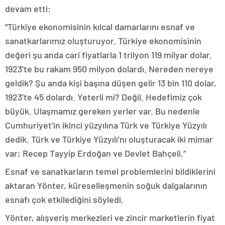
devam etti:
“Türkiye ekonomisinin kılcal damarlarını esnaf ve
sanatkarlarımız oluşturuyor. Türkiye ekonomisinin
değeri şu anda cari fiyatlarla 1 trilyon 119 milyar dolar.
1923’te bu rakam 950 milyon dolardı. Nereden nereye
geldik? Şu anda kişi başına düşen gelir 13 bin 110 dolar,
1923’te 45 dolardı. Yeterli mi? Değil. Hedefimiz çok
büyük. Ulaşmamız gereken yerler var. Bu nedenle
Cumhuriyet’in ikinci yüzyılına Türk ve Türkiye Yüzyılı
dedik. Türk ve Türkiye Yüzyılı’nı oluşturacak iki mimar
var; Recep Tayyip Erdoğan ve Devlet Bahçeli.”
Esnaf ve sanatkarların temel problemlerini bildiklerini
aktaran Yönter, küreselleşmenin soğuk dalgalarının
esnafı çok etkilediğini söyledi.
Yönter, alışveriş merkezleri ve zincir marketlerin fiyat