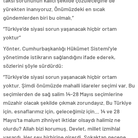
taksi sorununun kalıcı şekilde çözüleceğine de
yürekten inanıyoruz. Önümüzdeki en sıcak
gündemlerden biri bu olmalı.”
“Türkiye’de siyasi sorun yaşanacak hiçbir ortam
yoktur”
Yönter, Cumhurbaşkanlığı Hükümet Sistemi’yle
yönetimde istikrarın sağlandığını ifade ederek,
sözlerini şöyle sürdürdü:
“Türkiye’de siyasi sorun yaşanacak hiçbir ortam
yoktur. Şimdi önümüzde mahalli idareler seçimi var. Bu
seçimlerden de sağ salim 14-28 Mayıs seçimlerine
müzahir olacak şekilde çıkmak zorundayız. Bu Türkiye
için, esnaflarımız için, geleceğimiz için… 14 ve 28
Mayıs’ta malum zihniyet iktidar olsaydı halimiz ne
olurdu? Allah bizi korumuş. Devlet, millet izmihlal
yaşardı. Her şey birbirine girerdi. Sokaktan geçene