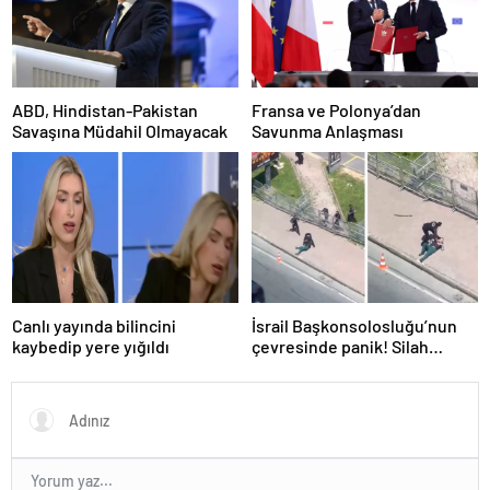
ABD, Hindistan-Pakistan
Fransa ve Polonya’dan
Savaşına Müdahil Olmayacak
Savunma Anlaşması
Canlı yayında bilincini
İsrail Başkonsolosluğu’nun
kaybedip yere yığıldı
çevresinde panik! Silah
sesleri duyuldu, valilikten
açıklama geldi