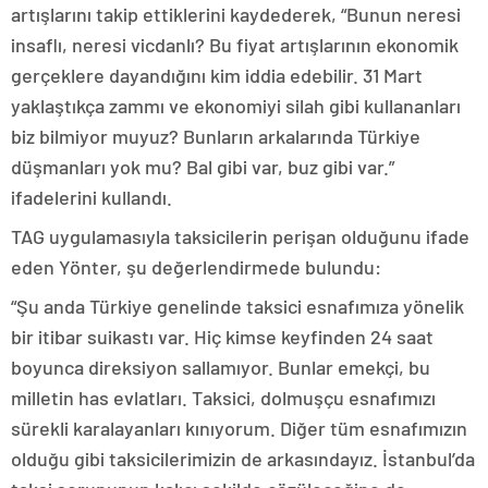
artışlarını takip ettiklerini kaydederek, “Bunun neresi
insaflı, neresi vicdanlı? Bu fiyat artışlarının ekonomik
gerçeklere dayandığını kim iddia edebilir. 31 Mart
yaklaştıkça zammı ve ekonomiyi silah gibi kullananları
biz bilmiyor muyuz? Bunların arkalarında Türkiye
düşmanları yok mu? Bal gibi var, buz gibi var.”
ifadelerini kullandı.
TAG uygulamasıyla taksicilerin perişan olduğunu ifade
eden Yönter, şu değerlendirmede bulundu:
“Şu anda Türkiye genelinde taksici esnafımıza yönelik
bir itibar suikastı var. Hiç kimse keyfinden 24 saat
boyunca direksiyon sallamıyor. Bunlar emekçi, bu
milletin has evlatları. Taksici, dolmuşçu esnafımızı
sürekli karalayanları kınıyorum. Diğer tüm esnafımızın
olduğu gibi taksicilerimizin de arkasındayız. İstanbul’da