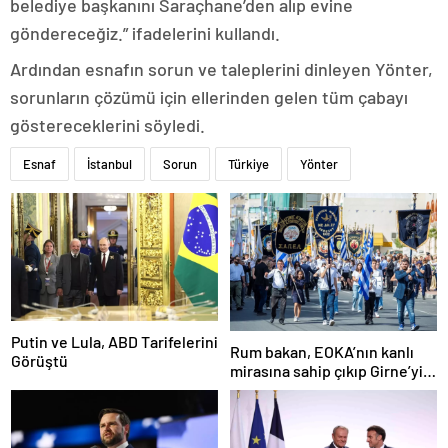
belediye başkanını Saraçhane’den alıp evine
göndereceğiz.” ifadelerini kullandı.
Ardından esnafın sorun ve taleplerini dinleyen Yönter,
sorunların çözümü için ellerinden gelen tüm çabayı
göstereceklerini söyledi.
Esnaf
İstanbul
Sorun
Türkiye
Yönter
Putin ve Lula, ABD Tarifelerini
Rum bakan, EOKA’nın kanlı
Görüştü
mirasına sahip çıkıp Girne’yi
hedef gösterdi