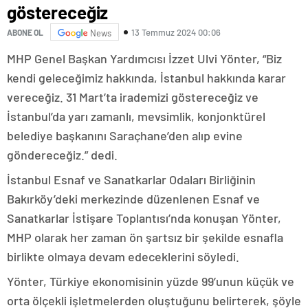
göstereceğiz
13 Temmuz 2024 00:06
ABONE OL
News
MHP Genel Başkan Yardımcısı İzzet Ulvi Yönter, “Biz
kendi geleceğimiz hakkında, İstanbul hakkında karar
vereceğiz. 31 Mart’ta irademizi göstereceğiz ve
İstanbul’da yarı zamanlı, mevsimlik, konjonktürel
belediye başkanını Saraçhane’den alıp evine
göndereceğiz.” dedi.
İstanbul Esnaf ve Sanatkarlar Odaları Birliğinin
Bakırköy’deki merkezinde düzenlenen Esnaf ve
Sanatkarlar İstişare Toplantısı’nda konuşan Yönter,
MHP olarak her zaman ön şartsız bir şekilde esnafla
birlikte olmaya devam edeceklerini söyledi.
Yönter, Türkiye ekonomisinin yüzde 99’unun küçük ve
orta ölçekli işletmelerden oluştuğunu belirterek, şöyle