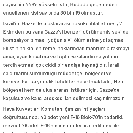
sayısı bin 448’e yükselmiştir. Hududu geçemeden
engellenen kişi sayısı da 30 bin 15 olmuştur.
İsrail’in, Gazze’de uluslararası hukuku ihlal etmesi, 7
Ekim’den bu yana Gazze’yi benzeri görülmemiş şekilde
bombalıyor olması, yoğun sivil ölümlerine yol açması,
Filistin halkını en temel haklarından mahrum bırakmayı
amaçlayan kuşatma ve toplu cezalandırma yolunu
tercih etmesi çok ciddi bir endişe kaynağıdır. İsrail
saldırılarını sürdürdüğü müddetçe, bölgesel ve
küresel barışa yönelik tehditler de artmaktadır. Hem
bölgesel hem de uluslararası istikrar için, Gazze’de
koşulsuz ve kalıcı ateşkes ilan edilmesi kaçınılmazdır.
Hava Kuvvetleri Komutanlığımızın ihtiyaçları
doğrultusunda; 40 adet yeni F-16 Blok-70’in tedariki,
mevcut 79 adet F-16’nın ise modernize edilmesi ile