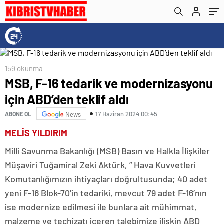
159 okunma
MSB, F-16 tedarik ve modernizasyonu
için ABD’den teklif aldı
17 Haziran 2024 00:45
ABONE OL
News
MELİS YILDIRIM
Milli Savunma Bakanlığı (MSB) Basın ve Halkla İlişkiler
Müşaviri Tuğamiral Zeki Aktürk, ” Hava Kuvvetleri
Komutanlığımızın ihtiyaçları doğrultusunda; 40 adet
yeni F-16 Blok-70’in tedariki, mevcut 79 adet F-16’nın
ise modernize edilmesi ile bunlara ait mühimmat,
malzeme ve teçhizatı içeren talebimize ilişkin ABD