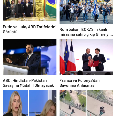
Putin ve Lula, ABD Tarifelerini
Rum bakan, EOKA’nın kanlı
Görüştü
mirasına sahip çıkıp Girne’yi
hedef gösterdi
ABD, Hindistan-Pakistan
Fransa ve Polonya’dan
Savaşına Müdahil Olmayacak
Savunma Anlaşması