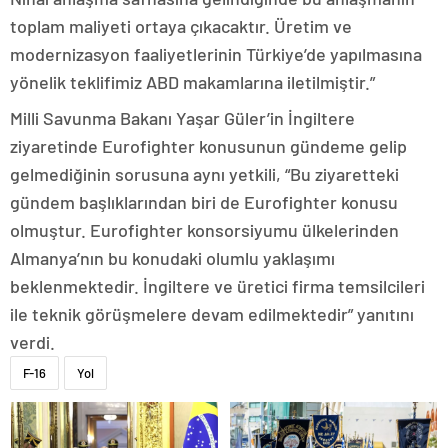
toplam maliyeti ortaya çıkacaktır. Üretim ve
modernizasyon faaliyetlerinin Türkiye’de yapılmasına
yönelik teklifimiz ABD makamlarına iletilmiştir.”
Milli Savunma Bakanı Yaşar Güler’in İngiltere
ziyaretinde Eurofighter konusunun gündeme gelip
gelmediğinin sorusuna aynı yetkili, “Bu ziyaretteki
gündem başlıklarından biri de Eurofighter konusu
olmuştur. Eurofighter konsorsiyumu ülkelerinden
Almanya’nın bu konudaki olumlu yaklaşımı
beklenmektedir. İngiltere ve üretici firma temsilcileri
ile teknik görüşmelere devam edilmektedir” yanıtını
verdi.
F-16
Yol