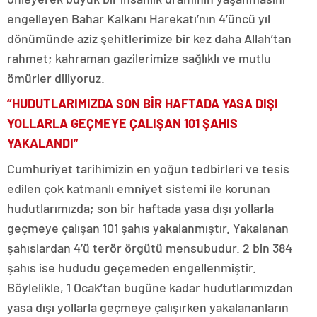
engelleyen Bahar Kalkanı Harekatı’nın 4’üncü yıl
dönümünde aziz şehitlerimize bir kez daha Allah’tan
rahmet; kahraman gazilerimize sağlıklı ve mutlu
ömürler diliyoruz.
“HUDUTLARIMIZDA SON BİR HAFTADA YASA DIŞI
YOLLARLA GEÇMEYE ÇALIŞAN 101 ŞAHIS
YAKALANDI”
Cumhuriyet tarihimizin en yoğun tedbirleri ve tesis
edilen çok katmanlı emniyet sistemi ile korunan
hudutlarımızda; son bir haftada yasa dışı yollarla
geçmeye çalışan 101 şahıs yakalanmıştır. Yakalanan
şahıslardan 4’ü terör örgütü mensubudur. 2 bin 384
şahıs ise hududu geçemeden engellenmiştir.
Böylelikle, 1 Ocak’tan bugüne kadar hudutlarımızdan
yasa dışı yollarla geçmeye çalışırken yakalananların