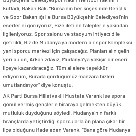
kutladı. Bakan Bak, “Bursa’nın her köşesinde Gençlik
ve Spor Bakanlığı ile Bursa Büyükşehir Belediyesi’nin
eserlerini görüyoruz. Bize iletilen taleplerle yakından
ilgileniyoruz. Spor salonu ve stadyum ihtiyacı dile
getirildi. Biz de Mudanya’ya modern bir spor kompleksi
yani sporcu merkezi için çalışacağız. Planları alın gelin,
yeri bulun. Arkanızdayız. Mudanya’ya yakışır bir eseri
ilçeye kazandıracağız. Tüm ailelere teşekkür
ediyorum. Burada gördüğümüz manzara bizleri
umutlandırıyor” diye konuştu.
AK Parti Bursa Milletvekili Mustafa Varank ise spora
gönül vermiş gençlerle biraraya gelmekten büyük
mutluluk duyduğunu söyledi. Mudanya’nın farklı
branşlarda yetiştirdiği sporcularla ön plana çıkar bir
ilçe olduğunu ifade eden Varank, “Bana göre Mudanya