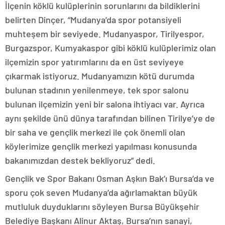
İlçenin köklü kulüplerinin sorunlarını da bildiklerini
belirten Dinçer, “Mudanya’da spor potansiyeli
muhteşem bir seviyede. Mudanyaspor, Tirilyespor,
Burgazspor, Kumyakaspor gibi köklü kulüplerimiz olan
ilçemizin spor yatırımlarını da en üst seviyeye
çıkarmak istiyoruz. Mudanyamızın kötü durumda
bulunan stadının yenilenmeye, tek spor salonu
bulunan ilçemizin yeni bir salona ihtiyacı var. Ayrıca
aynı şekilde ünü dünya tarafından bilinen Tirilye’ye de
bir saha ve gençlik merkezi ile çok önemli olan
köylerimize gençlik merkezi yapılması konusunda
bakanımızdan destek bekliyoruz” dedi.
Gençlik ve Spor Bakanı Osman Aşkın Bak’ı Bursa’da ve
sporu çok seven Mudanya’da ağırlamaktan büyük
mutluluk duyduklarını söyleyen Bursa Büyükşehir
Belediye Başkanı Alinur Aktaş, Bursa’nın sanayi,