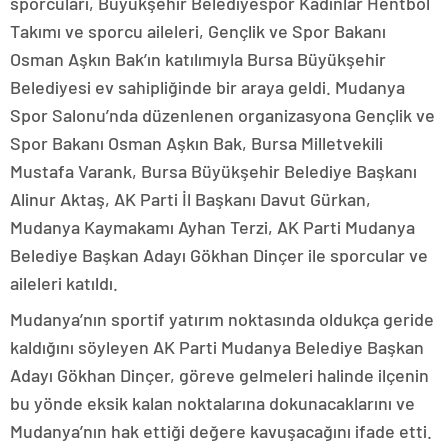
sporcuları, Büyükşehir Belediyespor Kadınlar Hentbol
Takımı ve sporcu aileleri, Gençlik ve Spor Bakanı
Osman Aşkın Bak’ın katılımıyla Bursa Büyükşehir
Belediyesi ev sahipliğinde bir araya geldi. Mudanya
Spor Salonu’nda düzenlenen organizasyona Gençlik ve
Spor Bakanı Osman Aşkın Bak, Bursa Milletvekili
Mustafa Varank, Bursa Büyükşehir Belediye Başkanı
Alinur Aktaş, AK Parti İl Başkanı Davut Gürkan,
Mudanya Kaymakamı Ayhan Terzi, AK Parti Mudanya
Belediye Başkan Adayı Gökhan Dinçer ile sporcular ve
aileleri katıldı.
Mudanya’nın sportif yatırım noktasında oldukça geride
kaldığını söyleyen AK Parti Mudanya Belediye Başkan
Adayı Gökhan Dinçer, göreve gelmeleri halinde ilçenin
bu yönde eksik kalan noktalarına dokunacaklarını ve
Mudanya’nın hak ettiği değere kavuşacağını ifade etti.