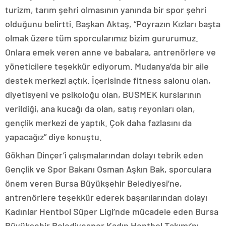
turizm, tarım şehri olmasının yanında bir spor şehri
olduğunu belirtti. Başkan Aktaş, “Poyrazın Kızları başta
olmak üzere tüm sporcularımız bizim gururumuz.
Onlara emek veren anne ve babalara, antrenörlere ve
yöneticilere teşekkür ediyorum. Mudanya’da bir aile
destek merkezi açtık. İçerisinde fitness salonu olan,
diyetisyeni ve psikoloğu olan, BUSMEK kurslarının
verildiği, ana kucağı da olan, satış reyonları olan,
gençlik merkezi de yaptık. Çok daha fazlasını da
yapacağız” diye konuştu.
Gökhan Dinçer’i çalışmalarından dolayı tebrik eden
Gençlik ve Spor Bakanı Osman Aşkın Bak, sporculara
önem veren Bursa Büyükşehir Belediyesi’ne,
antrenörlere teşekkür ederek başarılarından dolayı
Kadınlar Hentbol Süper Ligi’nde mücadele eden Bursa
Büyükşehir Belediyespor Kadın Hentbol Takımı’nı