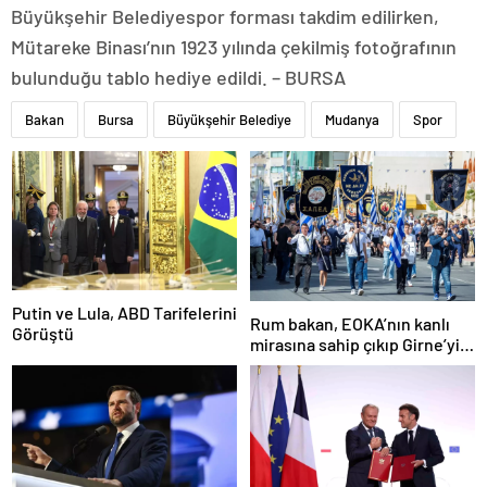
Büyükşehir Belediyespor forması takdim edilirken,
Mütareke Binası’nın 1923 yılında çekilmiş fotoğrafının
bulunduğu tablo hediye edildi. – BURSA
Bakan
Bursa
Büyükşehir Belediye
Mudanya
Spor
Putin ve Lula, ABD Tarifelerini
Rum bakan, EOKA’nın kanlı
Görüştü
mirasına sahip çıkıp Girne’yi
hedef gösterdi