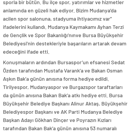
sporla bir bütün. Bu ilçe spor, yatırımlar ve hizmetler
anlamında en güzeli hak ediyor. Bizim Mudanya’da
acilen spor salonuna, stadyuma ihtiyacımız var”
ifadelerini kullandı. Mudanya Kaymakamı Ayhan Terzi
de Gençlik ve Spor Bakanlığı’nınve Bursa Büyükşehir
Belediyesi’nin destekleriyle başarıların artarak devam
edeceğini ifade etti.
Konuşmaların ardından Bursaspor’un efsanesi Sedat
Özden tarafından Mustafa Varank’a ve Bakan Osman
Aşkın Bak’a günün anısına forma hediye edildi.
Tirilyespor, Mudanyaspor ve Burgazspor taraftarları
da günün anısına Bakan Bak’a atkı hediye etti. Bursa
Büyükşehir Belediye Başkanı Alinur Aktaş, Büyükşehir
Belediyespor Başkanı ve AK Parti Mudanya Belediye
Başkan Adayı Gökhan Dinçer ve Poyrazın Kızları
tarafından Bakan Bak’a günün anısına 53 numaralı