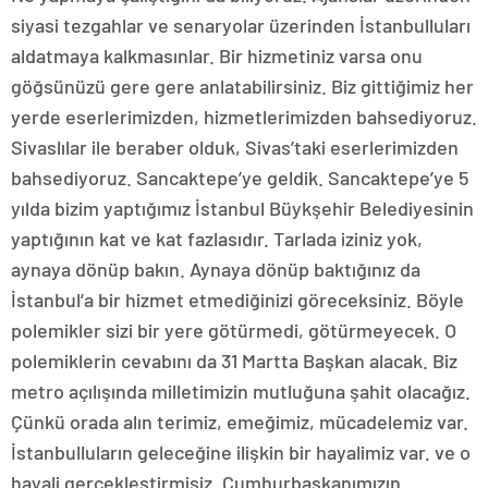
siyasi tezgahlar ve senaryolar üzerinden İstanbulluları
aldatmaya kalkmasınlar. Bir hizmetiniz varsa onu
göğsünüzü gere gere anlatabilirsiniz. Biz gittiğimiz her
yerde eserlerimizden, hizmetlerimizden bahsediyoruz.
Sivaslılar ile beraber olduk, Sivas’taki eserlerimizden
bahsediyoruz. Sancaktepe’ye geldik. Sancaktepe’ye 5
yılda bizim yaptığımız İstanbul Büykşehir Belediyesinin
yaptığının kat ve kat fazlasıdır. Tarlada iziniz yok,
aynaya dönüp bakın. Aynaya dönüp baktığınız da
İstanbul’a bir hizmet etmediğinizi göreceksiniz. Böyle
polemikler sizi bir yere götürmedi, götürmeyecek. O
polemiklerin cevabını da 31 Martta Başkan alacak. Biz
metro açılışında milletimizin mutluğuna şahit olacağız.
Çünkü orada alın terimiz, emeğimiz, mücadelemiz var.
İstanbulluların geleceğine ilişkin bir hayalimiz var. ve o
hayali gerçekleştirmişiz. Cumhurbaşkanımızın