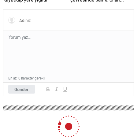
sesleri duyuldu, valilikten
açıklama geldi
En az 10 karakter gerekli
Gönder