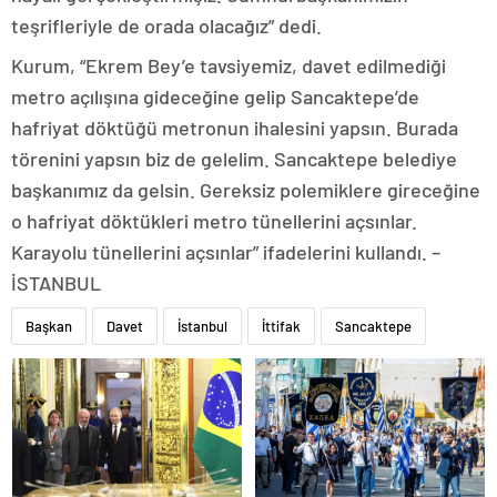
teşrifleriyle de orada olacağız” dedi.
Kurum, “Ekrem Bey’e tavsiyemiz, davet edilmediği
metro açılışına gideceğine gelip Sancaktepe’de
hafriyat döktüğü metronun ihalesini yapsın. Burada
törenini yapsın biz de gelelim. Sancaktepe belediye
başkanımız da gelsin. Gereksiz polemiklere gireceğine
o hafriyat döktükleri metro tünellerini açsınlar.
Karayolu tünellerini açsınlar” ifadelerini kullandı. –
İSTANBUL
Başkan
Davet
İstanbul
İttifak
Sancaktepe