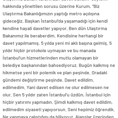
hakkında yöneltilen sorusu üzerine Kurum, “Biz
Ulaştırma Bakanlığımızın yaptığı metro açılışına
gideceğiz. Başkan İstanbul’da yaşamadığı için kendi
kendine hayali davetler yapıyor. Ben dün Ulaştırma
Bakanımız ile beraberdim. Kendisine herhangi bir
davet yapılmamış. 5 yılda yeni mi aklı başına gelmiş. 5
yıldır hiçbir protokole uymayan ve bu manada
İstanbul’un hizmetlerinden mutlu olamayan bir
belediye başkanından bahsediyoruz. Bugün kalkmış ne
hikmetse yeni bir polemik ve plan peşinde. Oradaki
gündemi değiştirme peşinde. Davet edildim,
edilmedim. Yani davet edilsen ne olur edilmesen ne
olur. Sen 5 yıldır zaten İstanbul’u üzdün, İstanbul için
hiçbir yatırımı yapmadın. Şimdi kalkmış davet edildim,
edilmedim siyaseti yapıyorsun. Seni hepimiz öğrendik.
Ne yapmaya çalıştığını da biliyoruz. Ajanslar üzerinden