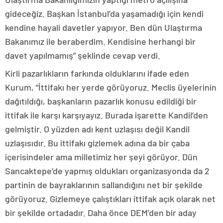
gideceğiz. Başkan İstanbul’da yaşamadığı için kendi
kendine hayali davetler yapıyor. Ben dün Ulaştırma
Bakanımız ile beraberdim. Kendisine herhangi bir
davet yapılmamış” şeklinde cevap verdi.
Kirli pazarlıkların farkında olduklarını ifade eden
Kurum, “İttifakı her yerde görüyoruz. Meclis üyelerinin
dağıtıldığı, başkanların pazarlık konusu edildiği bir
ittifak ile karşı karşıyayız. Burada işarette Kandil’den
gelmiştir. O yüzden adı kent uzlaşısı değil Kandil
uzlaşısıdır. Bu ittifakı gizlemek adına da bir çaba
içerisindeler ama milletimiz her şeyi görüyor. Dün
Sancaktepe’de yapmış oldukları organizasyonda da 2
partinin de bayraklarının sallandığını net bir şekilde
görüyoruz. Gizlemeye çalıştıkları ittifak açık olarak net
bir şekilde ortadadır. Daha önce DEM’den bir aday