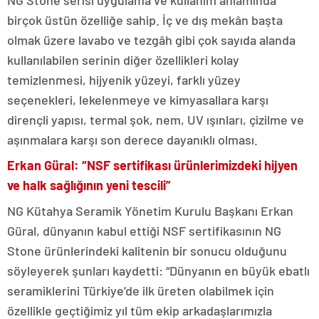
birçok üstün özelliğe sahip. İç ve dış mekân başta
olmak üzere lavabo ve tezgâh gibi çok sayıda alanda
kullanılabilen serinin diğer özellikleri kolay
temizlenmesi, hijyenik yüzeyi, farklı yüzey
seçenekleri, lekelenmeye ve kimyasallara karşı
dirençli yapısı, termal şok, nem, UV ışınları, çizilme ve
aşınmalara karşı son derece dayanıklı olması.
Erkan Güral: “NSF sertifikası ürünlerimizdeki hijyen
ve halk sağlığının yeni tescili”
NG Kütahya Seramik Yönetim Kurulu Başkanı Erkan
Güral, dünyanın kabul ettiği NSF sertifikasının NG
Stone ürünlerindeki kalitenin bir sonucu olduğunu
söyleyerek şunları kaydetti: “Dünyanın en büyük ebatlı
seramiklerini Türkiye’de ilk üreten olabilmek için
özellikle geçtiğimiz yıl tüm ekip arkadaşlarımızla