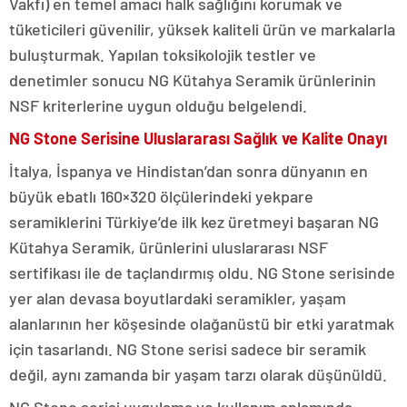
Vakfı) en temel amacı halk sağlığını korumak ve
tüketicileri güvenilir, yüksek kaliteli ürün ve markalarla
buluşturmak. Yapılan toksikolojik testler ve
denetimler sonucu NG Kütahya Seramik ürünlerinin
NSF kriterlerine uygun olduğu belgelendi.
NG Stone Serisine Uluslararası Sağlık ve Kalite Onayı
İtalya, İspanya ve Hindistan’dan sonra dünyanın en
büyük ebatlı 160×320 ölçülerindeki yekpare
seramiklerini Türkiye’de ilk kez üretmeyi başaran NG
Kütahya Seramik, ürünlerini uluslararası NSF
sertifikası ile de taçlandırmış oldu. NG Stone serisinde
yer alan devasa boyutlardaki seramikler, yaşam
alanlarının her köşesinde olağanüstü bir etki yaratmak
için tasarlandı. NG Stone serisi sadece bir seramik
değil, aynı zamanda bir yaşam tarzı olarak düşünüldü.
NG Stone serisi uygulama ve kullanım anlamında