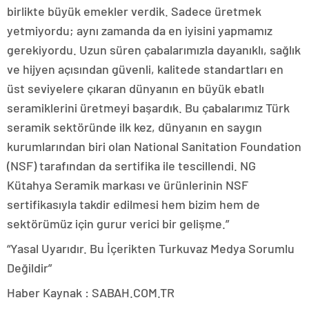
birlikte büyük emekler verdik. Sadece üretmek
yetmiyordu; aynı zamanda da en iyisini yapmamız
gerekiyordu. Uzun süren çabalarımızla dayanıklı, sağlık
ve hijyen açısından güvenli, kalitede standartları en
üst seviyelere çıkaran dünyanın en büyük ebatlı
seramiklerini üretmeyi başardık. Bu çabalarımız Türk
seramik sektöründe ilk kez, dünyanın en saygın
kurumlarından biri olan National Sanitation Foundation
(NSF) tarafından da sertifika ile tescillendi. NG
Kütahya Seramik markası ve ürünlerinin NSF
sertifikasıyla takdir edilmesi hem bizim hem de
sektörümüz için gurur verici bir gelişme.”
“Yasal Uyarıdır. Bu İçerikten Turkuvaz Medya Sorumlu
Değildir”
Haber Kaynak : SABAH.COM.TR