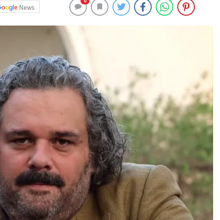
0
News