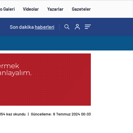
o Galeri
Videolar
Yazarlar
Gazeteler
14:57
Son dakika
/
haberleri
154 kez okundu
|
Güncelleme: 6 Temmuz 2024 00:03