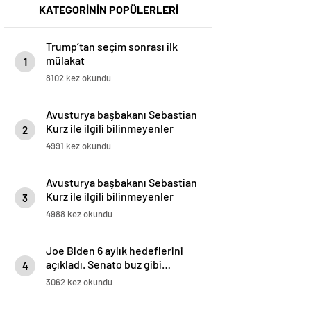
KATEGORİNİN POPÜLERLERİ
Trump’tan seçim sonrası ilk
mülakat
1
8102 kez okundu
Avusturya başbakanı Sebastian
Kurz ile ilgili bilinmeyenler
2
4991 kez okundu
Avusturya başbakanı Sebastian
Kurz ile ilgili bilinmeyenler
3
4988 kez okundu
Joe Biden 6 aylık hedeflerini
açıkladı. Senato buz gibi…
4
3062 kez okundu