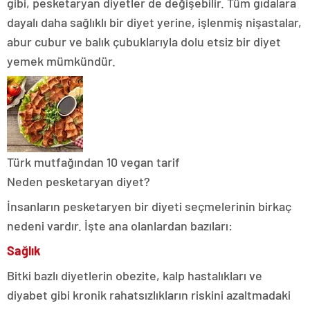
gibi, pesketaryan diyetler de değişebilir. Tüm gıdalara
dayalı daha sağlıklı bir diyet yerine, işlenmiş nişastalar,
abur cubur ve balık çubuklarıyla dolu etsiz bir diyet
yemek mümkündür.
Türk mutfağından 10 vegan tarif
Neden pesketaryan diyet?
İnsanların pesketaryen bir diyeti seçmelerinin birkaç
nedeni vardır. İşte ana olanlardan bazıları:
Sağlık
Bitki bazlı diyetlerin obezite, kalp hastalıkları ve
diyabet gibi kronik rahatsızlıkların riskini azaltmadaki