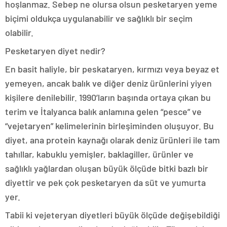
hoşlanmaz. Sebep ne olursa olsun pesketaryen yeme
biçimi oldukça uygulanabilir ve sağlıklı bir seçim
olabilir.
Pesketaryen diyet nedir?
En basit haliyle, bir peskataryen, kırmızı veya beyaz et
yemeyen, ancak balık ve diğer deniz ürünlerini yiyen
kişilere denilebilir. 1990’ların başında ortaya çıkan bu
terim ve İtalyanca balık anlamına gelen “pesce” ve
“vejetaryen” kelimelerinin birleşiminden oluşuyor. Bu
diyet, ana protein kaynağı olarak deniz ürünleri ile tam
tahıllar, kabuklu yemişler, baklagiller, ürünler ve
sağlıklı yağlardan oluşan büyük ölçüde bitki bazlı bir
diyettir ve pek çok pesketaryen da süt ve yumurta
yer.
Tabii ki vejeteryan diyetleri büyük ölçüde değişebildiği