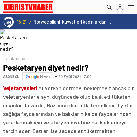
15:21
/
Norweç silahlı kuvvetleri kadınlardan oluşan özel kuvvetler eğitimlerini başlattı.
131 okunma
Pesketaryen diyet nedir?
20 Eylül 2024 17:00
ABONE OL
News
Vejetaryenleri
et yerken görmeyi beklemeyiz ancak bir
vejetaryenlerle aynı düşüncede olup balık eti tüketen
insanlar da vardır. Bazı insanlar, bitki temelli bir diyetin
sağlığa faydalarından ve balıkların kalbe faydalarından
yararlanmak için vejetaryen diyetine balık eklemeyi
tercih eder. Bazıları ise sadece et tüketmekten