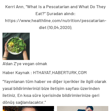
Kerri Ann. “What Is a Pescatarian and What Do They
Eat?” Şuradan alındı:
https://www.healthline.com/nutrition/pescatarian-
diet (10.04.2020).
A’dan Z’ye vegan olmak
Haber Kaynak : HTHAYAT.HABERTURK.COM
“Yayınlanan tüm haber ve diğer içerikler ile ilgili olarak
yasal bildirimlerinizi bize iletişim sayfası üzerinden
iletiniz. En kısa süre içerisinde bildirimlerinize geri
dönüş sağlanılacaktır.”