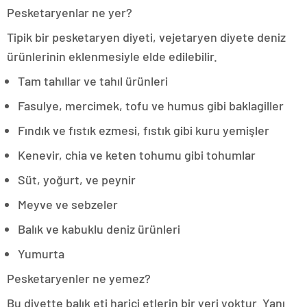
Pesketaryenlar ne yer?
Tipik bir pesketaryen diyeti, vejetaryen diyete deniz
ürünlerinin eklenmesiyle elde edilebilir.
Tam tahıllar ve tahıl ürünleri
Fasulye, mercimek, tofu ve humus gibi baklagiller
Fındık ve fıstık ezmesi, fıstık gibi kuru yemişler
Kenevir, chia ve keten tohumu gibi tohumlar
Süt, yoğurt, ve peynir
Meyve ve sebzeler
Balık ve kabuklu deniz ürünleri
Yumurta
Pesketaryenler ne yemez?
Bu diyette balık eti harici etlerin bir yeri yoktur. Yanı