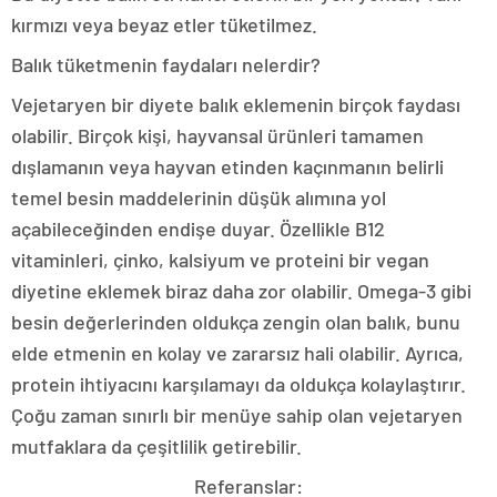
kırmızı veya beyaz etler tüketilmez.
Balık tüketmenin faydaları nelerdir?
Vejetaryen bir diyete balık eklemenin birçok faydası
olabilir. Birçok kişi, hayvansal ürünleri tamamen
dışlamanın veya hayvan etinden kaçınmanın belirli
temel besin maddelerinin düşük alımına yol
açabileceğinden endişe duyar. Özellikle B12
vitaminleri, çinko, kalsiyum ve proteini bir vegan
diyetine eklemek biraz daha zor olabilir. Omega-3 gibi
besin değerlerinden oldukça zengin olan balık, bunu
elde etmenin en kolay ve zararsız hali olabilir. Ayrıca,
protein ihtiyacını karşılamayı da oldukça kolaylaştırır.
Çoğu zaman sınırlı bir menüye sahip olan vejetaryen
mutfaklara da çeşitlilik getirebilir.
Referanslar: