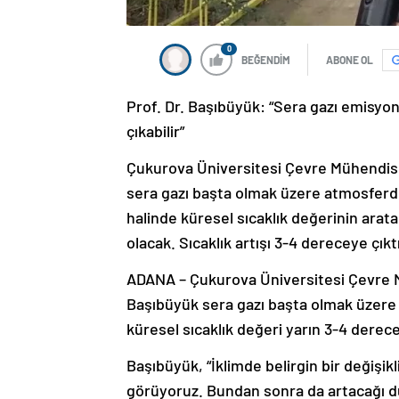
0
BEĞENDİM
ABONE OL
Prof. Dr. Başıbüyük: “Sera gazı emisyon
çıkabilir”
Çukurova Üniversitesi Çevre Mühendisl
sera gazı başta olmak üzere atmosferdek
halinde küresel sıcaklık değerinin arata
olacak. Sıcaklık artışı 3-4 dereceye çıkt
ADANA – Çukurova Üniversitesi Çevre M
Başıbüyük sera gazı başta olmak üzere a
küresel sıcaklık değeri yarın 3-4 derece
Başıbüyük, “İklimde belirgin bir değişikl
görüyoruz. Bundan sonra da artacağı dü