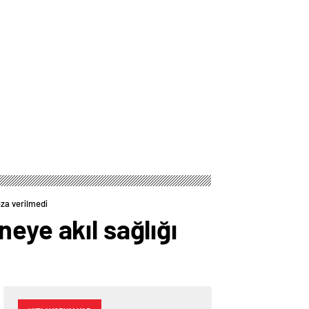
eza verilmedi
eye akıl sağlığı