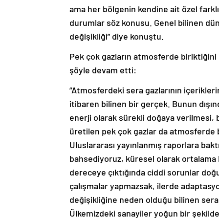
ama her bölgenin kendine ait özel farkl
durumlar söz konusu. Genel bilinen dün
değişikliği” diye konuştu.
Pek çok gazların atmosferde biriktiğini
şöyle devam etti:
“Atmosferdeki sera gazlarının içerikleri
itibaren bilinen bir gerçek. Bunun dışınd
enerji olarak sürekli doğaya verilmesi
üretilen pek çok gazlar da atmosferde bir
Uluslararası yayınlanmış raporlara bakt
bahsediyoruz, küresel olarak ortalama 
dereceye çıktığında ciddi sorunlar doğur
çalışmalar yapmazsak, ilerde adaptasyonla
değişikliğine neden olduğu bilinen sera
Ülkemizdeki sanayiler yoğun bir şekild