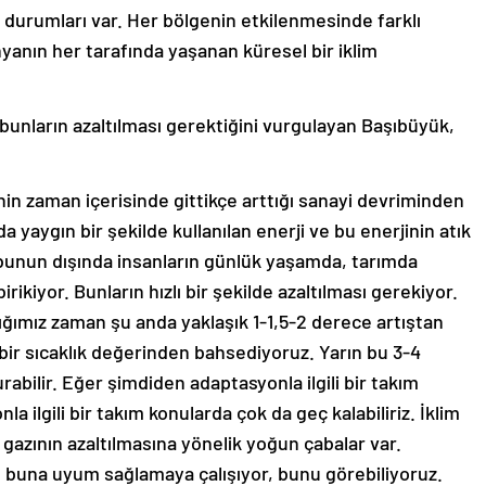
ı durumları var. Her bölgenin etkilenmesinde farklı
yanın her tarafında yaşanan küresel bir iklim
 bunların azaltılması gerektiğini vurgulayan Başıbüyük,
nin zaman içerisinde gittikçe arttığı sanayi devriminden
a yaygın bir şekilde kullanılan enerji ve bu enerjinin atık
, bunun dışında insanların günlük yaşamda, tarımda
ikiyor. Bunların hızlı bir şekilde azaltılması gerekiyor.
ığımız zaman şu anda yaklaşık 1-1,5-2 derece artıştan
bir sıcaklık değerinden bahsediyoruz. Yarın bu 3-4
abilir. Eğer şimdiden adaptasyonla ilgili bir takım
 ilgili bir takım konularda çok da geç kalabiliriz. İklim
 gazının azaltılmasına yönelik yoğun çabalar var.
e buna uyum sağlamaya çalışıyor, bunu görebiliyoruz.