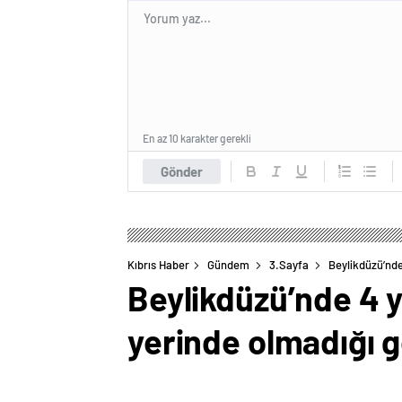
En az 10 karakter gerekli
Gönder
Kıbrıs Haber
Gündem
3.Sayfa
Beylikdüzü’nde
Beylikdüzü’nde 4 y
yerinde olmadığı g