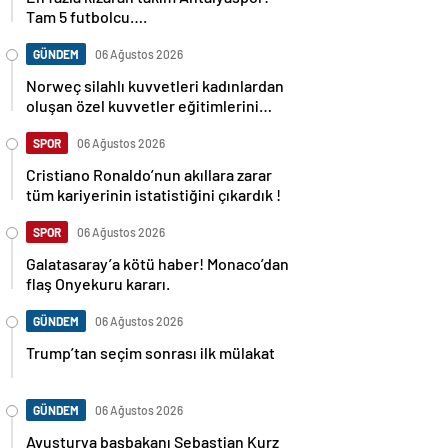
Tam 5 futbolcu….
GÜNDEM
06 Ağustos 2026
Norweç silahlı kuvvetleri kadınlardan
oluşan özel kuvvetler eğitimlerini
başlattı.
SPOR
06 Ağustos 2026
Cristiano Ronaldo’nun akıllara zarar
tüm kariyerinin istatistiğini çıkardık !
SPOR
06 Ağustos 2026
Galatasaray’a kötü haber! Monaco’dan
flaş Onyekuru kararı.
GÜNDEM
06 Ağustos 2026
Trump’tan seçim sonrası ilk mülakat
GÜNDEM
06 Ağustos 2026
Avusturya başbakanı Sebastian Kurz