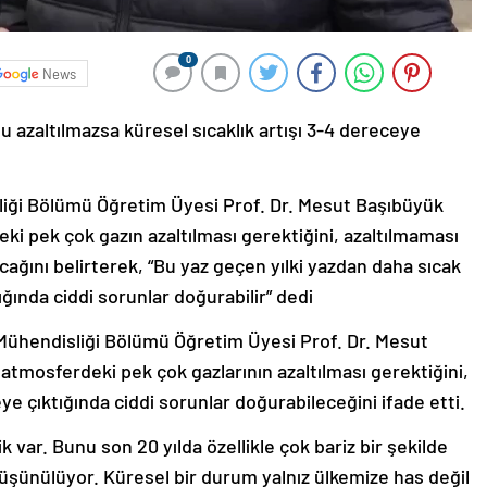
0
News
u azaltılmazsa küresel sıcaklık artışı 3-4 dereceye
iği Bölümü Öğretim Üyesi Prof. Dr. Mesut Başıbüyük
i pek çok gazın azaltılması gerektiğini, azaltılmaması
cağını belirterek, “Bu yaz geçen yılki yazdan daha sıcak
ığında ciddi sorunlar doğurabilir” dedi
ühendisliği Bölümü Öğretim Üyesi Prof. Dr. Mesut
tmosferdeki pek çok gazlarının azaltılması gerektiğini,
ye çıktığında ciddi sorunlar doğurabileceğini ifade etti.
ik var. Bunu son 20 yılda özellikle çok bariz bir şekilde
şünülüyor. Küresel bir durum yalnız ülkemize has değil