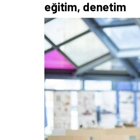
eğitim, denetim