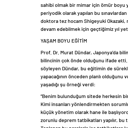
sahibi olmak bir mimar için ömür boyu
periyodik olarak yapılan bu sınavlarda
doktora tez hocam Shigeyuki Okazaki, 
devam edebilmek için geçtiğimiz yıl yetk
YAŞAM BOYU EĞİTİM
Prof. Dr. Murat Dündar, Japonya’da bil
bilincinin çok önde olduğunu ifade ett
söyleyen Dündar, bu eğitimin de sürekl
yapacağının önceden planlı olduğunu v
yaşadığı şu örneği verdi:
“Benim bulunduğum sitede herkesin bi
Kimi insanları yönlendirmekten soruml
küçük yönetim olarak hane ile başlıyord
zorunlu deprem tatbikatları yapılır, bu 