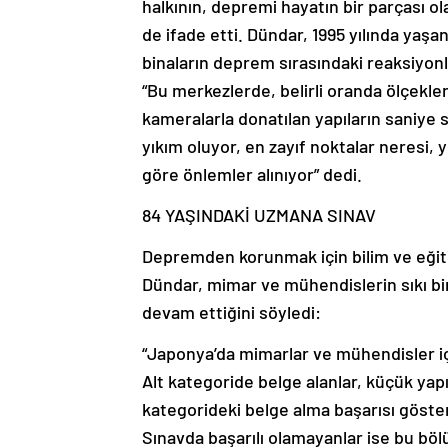
halkının, depremi hayatın bir parçası o
de ifade etti. Dündar, 1995 yılında ya
binaların deprem sırasındaki reaksiyon
“Bu merkezlerde, belirli oranda ölçekle
kameralarla donatılan yapıların saniye
yıkım oluyor, en zayıf noktalar neresi, y
göre önlemler alınıyor” dedi.
84 YAŞINDAKİ UZMANA SINAV
Depremden korunmak için bilim ve eğit
Dündar, mimar ve mühendislerin sıkı bir
devam ettiğini söyledi:
“Japonya’da mimarlar ve mühendisler için
Alt kategoride belge alanlar, küçük yapıla
kategorideki belge alma başarısı göster
Sınavda başarılı olamayanlar ise bu b