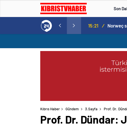
Son Da
Norweç silahlı kuvvetleri kadınlardan oluşan özel kuvvetler eğitimlerini başlattı.
15:20
/
Kıbrıs Haber
Gündem
3.Sayfa
Prof. Dr. Dünd
Prof. Dr. Dündar: J