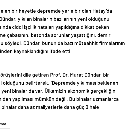
elen bir heyetle depremde yerle bir olan Hatay’da
ündar, yıkılan binaların bazılarının yeni olduğunu
nda ciddi işçilik hataları yapıldığına dikkat çeken
dilme çabasının, betonda sorunlar yaşattığını, demir
 söyledi. Dündar, bunun da bazı müteahhit firmalarının
ğinden kaynaklandığını ifade etti.
örüşlerini dile getiren Prof. Dr. Murat Dündar, bir
ıl olduğunu belirterek, “Depremde yıkılması beklenen
ha yeni binalar da var. Ülkemizin ekonomik gerçekliğini
eniden yapılması mümkün değil. Bu binalar uzmanlarca
e binalar daha az maliyetlerle daha güçlü hale
imar