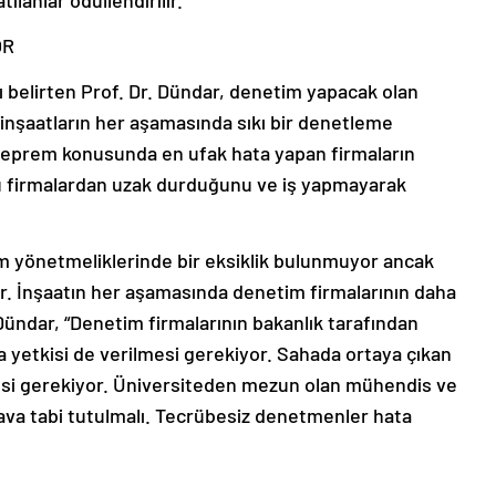
ılanlar ödüllendirilir.”
OR
ını belirten Prof. Dr. Dündar, denetim yapacak olan
 inşaatların her aşamasında sıkı bir denetleme
 deprem konusunda en ufak hata yapan firmaların
bu firmalardan uzak durduğunu ve iş yapmayarak
 yönetmeliklerinde bir eksiklik bulunmuyor ancak
or. İnşaatın her aşamasında denetim firmalarının daha
 Dündar, “Denetim firmalarının bakanlık tarafından
 yetkisi de verilmesi gerekiyor. Sahada ortaya çıkan
mesi gerekiyor. Üniversiteden mezun olan mühendis ve
nava tabi tutulmalı. Tecrübesiz denetmenler hata