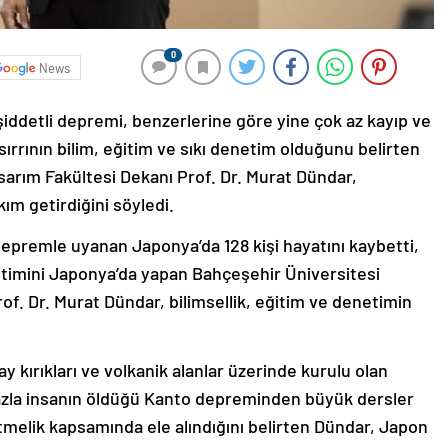
0
News
iddetli depremi, benzerlerine göre yine çok az kayıp ve
 sırrının bilim, eğitim ve sıkı denetim olduğunu belirten
sarım Fakültesi Dekanı Prof. Dr. Murat Dündar,
kım getirdiğini söyledi.
 depremle uyanan Japonya’da 128 kişi hayatını kaybetti,
itimini Japonya’da yapan Bahçeşehir Üniversitesi
of. Dr. Murat Dündar, bilimsellik, eğitim ve denetimin
y kırıkları ve volkanik alanlar üzerinde kurulu olan
azla insanın öldüğü Kanto depreminden büyük dersler
melik kapsamında ele alındığını belirten Dündar, Japon