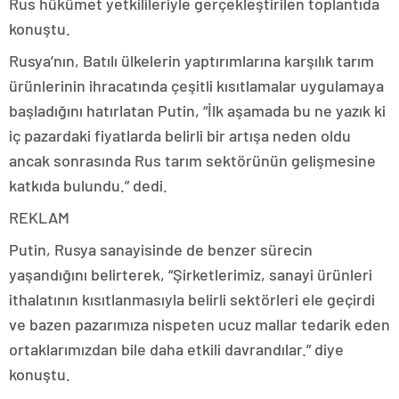
Rus hükümet yetkilileriyle gerçekleştirilen toplantıda
konuştu.
Rusya’nın, Batılı ülkelerin yaptırımlarına karşılık tarım
ürünlerinin ihracatında çeşitli kısıtlamalar uygulamaya
başladığını hatırlatan Putin, “İlk aşamada bu ne yazık ki
iç pazardaki fiyatlarda belirli bir artışa neden oldu
ancak sonrasında Rus tarım sektörünün gelişmesine
katkıda bulundu.” dedi.
REKLAM
Putin, Rusya sanayisinde de benzer sürecin
yaşandığını belirterek, “Şirketlerimiz, sanayi ürünleri
ithalatının kısıtlanmasıyla belirli sektörleri ele geçirdi
ve bazen pazarımıza nispeten ucuz mallar tedarik eden
ortaklarımızdan bile daha etkili davrandılar.” diye
konuştu.