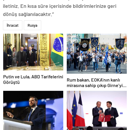
iletiniz. En kısa süre içerisinde bildirimlerinize geri
dönüş sağlanılacaktır.”
İhracat
Rusya
Putin ve Lula, ABD Tarifelerini
Rum bakan, EOKA’nın kanlı
Görüştü
mirasına sahip çıkıp Girne’yi
hedef gösterdi