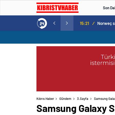
Son Da
aspor! Tam 5 futbolcu….
15:21
/
Kıbrıs Haber
Gündem
3.Sayfa
Samsung Galaxy
Samsung Galaxy S24 