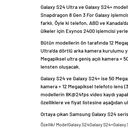
Galaxy S24 Ultra ve Galaxy S24+ model
Snapdragon 8 Gen 3 For Galaxy işlemcis
farklı. Öyle ki telefon, ABD ve Kanada’
ülkeler için Exynos 2400 işlemcisi yerle
Bütün modellerin ön tarafında 12 Mega
Ultra’da dörtlü arka kamera kurulumu 
Megapiksel ultra geniş açılı kamera + 5
lensten oluşacak.
Galaxy S24 ve Galaxy S24+ ise 50 Megap
kamera + 12 Megapiksel telefoto lens (
modellerin 8K@24fps video kaydı yapab
özelliklere ve fiyat listesine aşağıdan ul
Ortaya çıkan Samsung Galaxy S24 serisi ö
Özellik/ ModelGalaxy S24Galaxy S24+Galaxy 