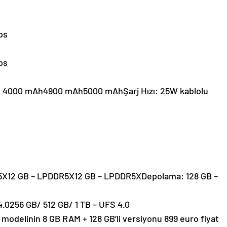
ps
ps
 4000 mAh4900 mAh5000 mAhŞarj Hızı: 25W kablolu
5X12 GB – LPDDR5X12 GB – LPDDR5XDepolama: 128 GB –
.0256 GB/ 512 GB/ 1 TB – UFS 4.0
odelinin 8 GB RAM + 128 GB’li versiyonu 899 euro fiyat