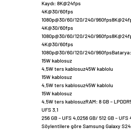
Kaydı: 8K@24fps
4K@30/60fps
1080p@30/60/120/240/960fps8K@24f
4K@30/60fps
1080p@30/60/120/240/960fps8K@24f
4K@30/60fps
1080p@30/60/120/240/960fpsBatarya:
15W kablosuz
4.5W ters kablosuz45W kablolu
15W kablosuz
4.5W ters kablosuz45W kablolu
15W kablosuz
4.5W ters kablosuzRAM: 8 GB – LPDDR
UFS 3.1
256 GB – UFS 4.0256 GB/ 512 GB – UFS 4
Söylentilere göre Samsung Galaxy S24 m