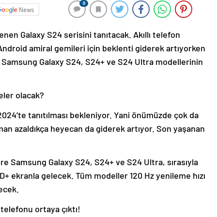
0
News
en Galaxy S24 serisini tanıtacak. Akıllı telefon
ndroid amiral gemileri için beklenti giderek artıyorken
kle Samsung Galaxy S24, S24+ ve S24 Ultra modellerinin
eler olacak?
024’te tanıtılması bekleniyor. Yani önümüzde çok da
man azaldıkça heyecan da giderek artıyor. Son yaşanan
göre Samsung Galaxy S24, S24+ ve S24 Ultra, sırasıyla
QHD+ ekranla gelecek. Tüm modeller 120 Hz yenileme hızı
necek.
telefonu ortaya çıktı!