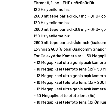
Ekran: 6.2 inç – FHD+ çözünürlük
120 Hz yenileme hızı
2600 nit tepe parlaklık6.7 inç – QHD+ ç
120 Hz yenileme hızı
2600 nit tepe parlaklık6.8 inç – QHD+ ç
120 Hz yenileme hızı
2600 nit tepe parlaklıkİşlemci: Qualc
Exynos 2400 (Global)Qualcomm Snapdr
For GalaxyArka Kameralar: – 50 Megapi
– 12 Megapiksel ultra geniş açılı kamera
– 10 Megapiksel telefoto lens (3x)– 50
– 12 Megapiksel ultra geniş açılı kamera
– 10 Megapiksel telefoto lens (3x)– 20
– 12 Megapiksel ultra geniş açılı kamera
– 50 Megapiksel telefoto lens (5x)
– 10 Megapiksel telefoto lens (3x)Ön 