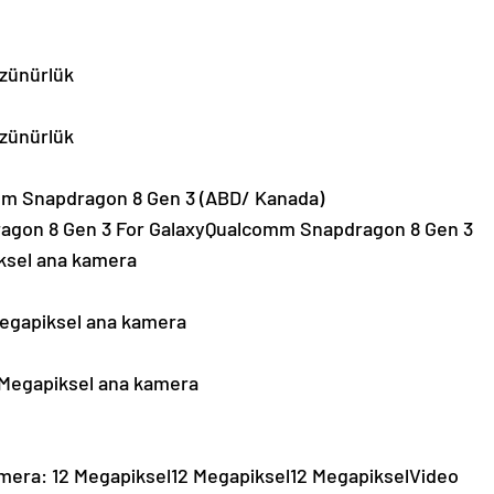
özünürlük
özünürlük
omm Snapdragon 8 Gen 3 (ABD/ Kanada)
agon 8 Gen 3 For GalaxyQualcomm Snapdragon 8 Gen 3
ksel ana kamera
 Megapiksel ana kamera
0 Megapiksel ana kamera
Kamera: 12 Megapiksel12 Megapiksel12 MegapikselVideo