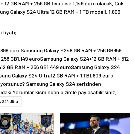
+ 12 GB RAM + 256 GB fiyatı ise 1.149 euro olacak. Çok
ng Galaxy S24 Ultra 12 GB RAM + 1 TB modeli, 1.809
 fiyatı;
B899 euroSamsung Galaxy S248 GB RAM + 256 GB959
256 GB1.149 euroSamsung Galaxy S24+12 GB RAM + 512
a12 GB RAM + 256 GB1.449 euroSamsung Galaxy S24
ung Galaxy S24 Ultra12 GB RAM + 1 TB1.809 euro
nüyorsunuz? Samsung Galaxy S24 serisinden
ğıdaki Yorumlar kısmından bizimle paylaşabilirsiniz.
y S24 Ultra