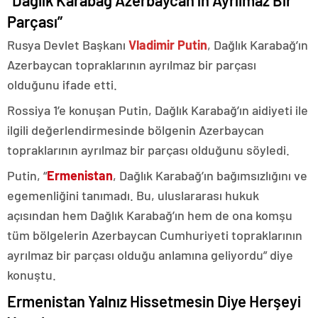
“Dağlık Karabağ Azerbaycan’ın Ayrılmaz Bir
Parçası”
Rusya Devlet Başkanı
Vladimir Putin
, Dağlık Karabağ’ın
Azerbaycan topraklarının ayrılmaz bir parçası
olduğunu ifade etti.
Rossiya 1’e konuşan Putin, Dağlık Karabağ’ın aidiyeti ile
ilgili değerlendirmesinde bölgenin Azerbaycan
topraklarının ayrılmaz bir parçası olduğunu söyledi.
Putin, “
Ermenistan
, Dağlık Karabağ’ın bağımsızlığını ve
egemenliğini tanımadı. Bu, uluslararası hukuk
açısından hem Dağlık Karabağ’ın hem de ona komşu
tüm bölgelerin Azerbaycan Cumhuriyeti topraklarının
ayrılmaz bir parçası olduğu anlamına geliyordu” diye
konuştu.
Ermenistan Yalnız Hissetmesin Diye Herşeyi