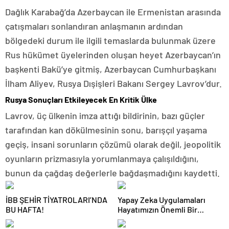
Dağlık Karabağ’da Azerbaycan ile Ermenistan arasında
çatışmaları sonlandıran anlaşmanın ardından
bölgedeki durum ile ilgili temaslarda bulunmak üzere
Rus hükümet üyelerinden oluşan heyet Azerbaycan’ın
başkenti Bakü’ye gitmiş, Azerbaycan Cumhurbaşkanı
İlham Aliyev, Rusya Dışişleri Bakanı Sergey Lavrov’dur.
Rusya Sonuçları Etkileyecek En Kritik Ülke
Lavrov, üç ülkenin imza attığı bildirinin, bazı güçler
tarafından kan dökülmesinin sonu, barışçıl yaşama
geçiş, insani sorunların çözümü olarak değil, jeopolitik
oyunların prizmasıyla yorumlanmaya çalışıldığını,
bunun da çağdaş değerlerle bağdaşmadığını kaydetti.
İBB ŞEHİR TİYATROLARI’NDA
Yapay Zeka Uygulamaları
BU HAFTA!
Hayatımızın Önemli Bir
Parçası Haline Geliyor