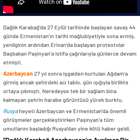
Dağlık Karabağ’da 27 Eylül tarihinde başlayan savaş 44
günde Ermenistan’ın tarihi mağlubiyetiyle sona ermiş,
yenilginin ardından Erivan’da başlayan protestolar
Başbakan Paşinyan’a istifa çağrılarıyla günlerce devam
etmişti.
Azerbaycan
27 yıl sonra işgalden kurtulan Ağdam’a
girmiş ancak şehirdeki acı tablo, gün ışığıyla birlikte
ortaya çıkmıştı. Neredeyse tek bir sağlam bina
kalmayan şehrin harabe görüntüsü yürek burktu.
Rusya
heyeti Azerbaycan ve Ermenistan’da önemli
görüşmeler gerçekleştirirken Paşinyan’a tüm
umutlarını başladığı Rusya’dan yine kötü haber geldi.