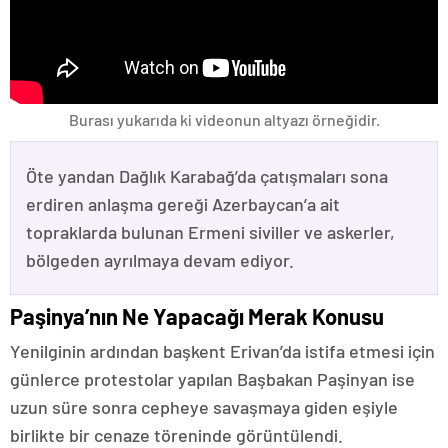
Burası yukarıda ki videonun altyazı örneğidir.
Öte yandan Dağlık Karabağ’da çatışmaları sona
erdiren anlaşma gereği Azerbaycan’a ait
topraklarda bulunan Ermeni siviller ve askerler,
bölgeden ayrılmaya devam ediyor.
Paşinya’nın Ne Yapacağı Merak Konusu
Yenilginin ardından başkent Erivan’da istifa etmesi için
günlerce protestolar yapılan Başbakan Paşinyan ise
uzun süre sonra cepheye savaşmaya giden eşiyle
birlikte bir cenaze töreninde görüntülendi.