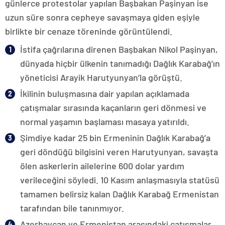
günlerce protestolar yapılan Başbakan Paşinyan ise
uzun süre sonra cepheye savaşmaya giden eşiyle
birlikte bir cenaze töreninde görüntülendi.
İstifa çağrılarına direnen Başbakan Nikol Paşinyan,
dünyada hiçbir ülkenin tanımadığı Dağlık Karabağ’ın
yöneticisi Arayik Harutyunyan’la görüştü.
İkilinin buluşmasına dair yapılan açıklamada
çatışmalar sırasında kaçanların geri dönmesi ve
normal yaşamın başlaması masaya yatırıldı.
Şimdiye kadar 25 bin Ermeninin Dağlık Karabağ’a
geri döndüğü bilgisini veren Harutyunyan, savaşta
ölen askerlerin ailelerine 600 dolar yardım
verileceğini söyledi. 10 Kasım anlaşmasıyla statüsü
tamamen belirsiz kalan Dağlık Karabağ Ermenistan
tarafından bile tanınmıyor.
Azerbaycan ve Ermenistan arasındaki çatışmalar