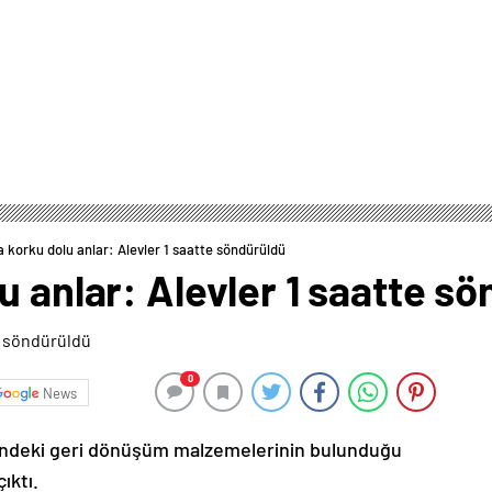
a korku dolu anlar: Alevler 1 saatte söndürüldü
u anlar: Alevler 1 saatte s
0
News
si’ndeki geri dönüşüm malzemelerinin bulunduğu
ıktı.