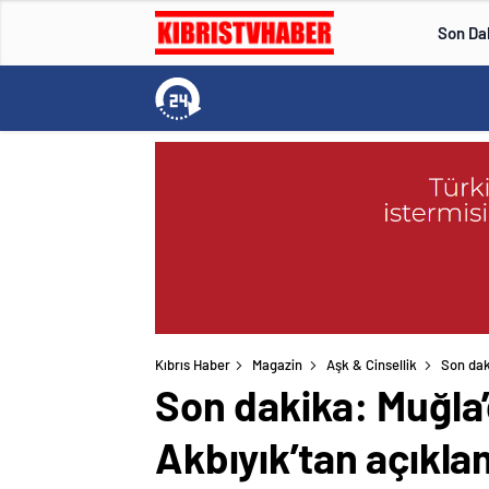
Son Da
Kıbrıs Haber
Magazin
Aşk & Cinsellik
Son dak
Son dakika: Muğla’
Akbıyık’tan açıkl