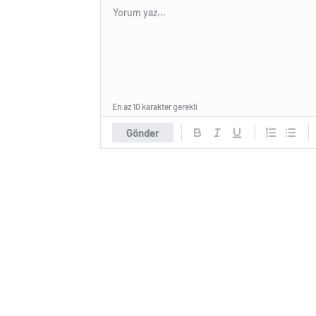
En az 10 karakter gerekli
Gönder