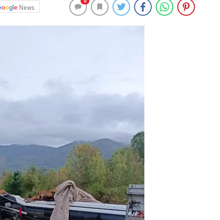
0
News