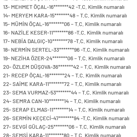
13- MEHMET ÖÇAL-16*******42 -T.C. Kimlik numaralı
14- MERYEM KARA-15*******48 – T.C. Kimlik numaralı
15- MÜMİN ÖÇAL-16*******06 – T.C. Kimlik numaralı
16- NAZİLE KESER-11*******86 -T.C. Kimlik numaralı
17- NEBİA DALGIÇ-10*******78 -T.C. Kimlik numaralı
18- NERMİN SERTEL-33*******96 -T.C. Kimlik numaralı
19- NEZİHA ÖZER-24*******06 – T.C. Kimlik numaralı
20- ÖZLEM DÜŞOVA-36*******42 – T.C. Kimlik numaralı
21- RECEP ÖÇAL-16*******24 – T.C. Kimlik numaralı
22- SAİME KARA-11*******72 – T.C. Kimlik numaralı
23- SEMA VURMAZ-53*******44 – T.C. Kimlik numaralı
24- SEMRA CAN-10*******14 – T.C. Kimlik numaralı
25- SERAP ELMAS-11*******14 – T.C. Kimlik numaralı
26- SERMİN KEÇECİ-47*******94 -T.C. Kimlik numaralı
27- SEVGİ GÜLAÇ-25*******06 – T.C. Kimlik numaralı
28- ŞEMSİ KARA-11*******80 – T.C. Kimlik numaralı