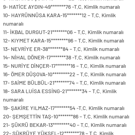
9- HATİCE AYDIN-49*******76 -T.C. Kimlik numaralı
10- HAYRÜNNÜSA KARA-15*******12 – T.C. Kimlik
numaralı
11- İKBAL DURGUT-21*******06 – T.C. Kimlik numaralı
12- KIYMET KARA-15********96 – T.C. Kimlik numaralı
13- NEVRİYE ER-38*******84 – T.C. Kimlik numaralı
14- NİHAL DÖNER-17*******38 -T.C. Kimlik numaralı
15- NURİYE DİNÇER-17*******16 – T.C. Kimlik numaralı
16- ÖMER DÜŞOVA-10********22 – T.C. Kimlik numaralı
17- SAİME BÜLBÜL-21*******74 – T.C. Kimlik numaralı
18- SARA LUİSA ESSİNG-21*******34 – T.C. Kimlik
numaralı
19- ŞAKİRE YILMAZ-17*******54 -T.C. Kimlik numaralı
20- ŞEMŞETTİN TAŞ-10*******86 – T.C. Kimlik numaralı
21- ŞÜKRÜ BEKAR-13********40 – T.C. Kimlik numaralı
22- ŞÜKRÜYE YÜKSEL-12*******78 – T.C. Kimlik