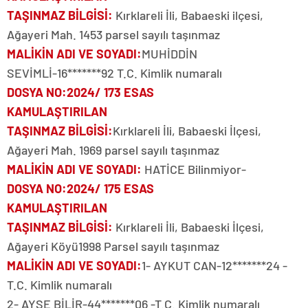
TAŞINMAZ BİLGİSİ
:
Kırklareli İli, Babaeski ilçesi,
Ağayeri Mah. 1453 parsel sayılı taşınmaz
MALİKİN ADI VE SOYADI
:
MUHİDDİN
SEVİMLİ-16*******92 T.C. Kimlik numaralı
DOSYA NO
:2024/ 173 ESAS
KAMULAŞTIRILAN
TAŞINMAZ BİLGİSİ
:
Kırklareli İli, Babaeski İlçesi,
Ağayeri Mah. 1969 parsel sayılı taşınmaz
MALİKİN ADI VE SOYADI
:
HATİCE Bilinmiyor-
DOSYA NO
:2024/ 175 ESAS
KAMULAŞTIRILAN
TAŞINMAZ BİLGİSİ
:
Kırklareli İli, Babaeski İlçesi,
Ağayeri Köyü1998 Parsel sayılı taşınmaz
MALİKİN ADI VE SOYADI
:
1- AYKUT CAN-12*******24 -
T.C. Kimlik numaralı
2- AYŞE BİLİR-44*******06 -T.C. Kimlik numaralı