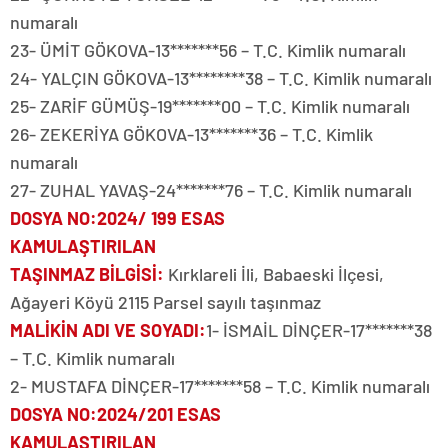
numaralı
23- ÜMİT GÖKOVA-13*******56 – T.C. Kimlik numaralı
24- YALÇIN GÖKOVA-13********38 – T.C. Kimlik numaralı
25- ZARİF GÜMÜŞ-19*******00 – T.C. Kimlik numaralı
26- ZEKERİYA GÖKOVA-13*******36 – T.C. Kimlik
numaralı
27- ZUHAL YAVAŞ-24*******76 – T.C. Kimlik numaralı
DOSYA NO
:2024/ 199 ESAS
KAMULAŞTIRILAN
TAŞINMAZ BİLGİSİ
:
Kırklareli İli, Babaeski İlçesi,
Ağayeri Köyü 2115 Parsel sayılı taşınmaz
MALİKİN ADI VE SOYADI
:
1- İSMAİL DİNÇER-17*******38
– T.C. Kimlik numaralı
2- MUSTAFA DİNÇER-17*******58 – T.C. Kimlik numaralı
DOSYA NO
:2024/201 ESAS
KAMULAŞTIRILAN