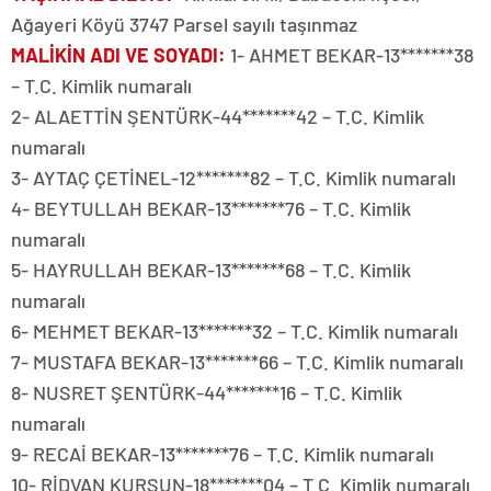
Ağayeri Köyü 3747 Parsel sayılı taşınmaz
MALİKİN ADI VE SOYADI
:
1- AHMET BEKAR-13*******38
– T.C. Kimlik numaralı
2- ALAETTİN ŞENTÜRK-44*******42 – T.C. Kimlik
numaralı
3- AYTAÇ ÇETİNEL-12*******82 – T.C. Kimlik numaralı
4- BEYTULLAH BEKAR-13*******76 – T.C. Kimlik
numaralı
5- HAYRULLAH BEKAR-13*******68 – T.C. Kimlik
numaralı
6- MEHMET BEKAR-13*******32 – T.C. Kimlik numaralı
7- MUSTAFA BEKAR-13*******66 – T.C. Kimlik numaralı
8- NUSRET ŞENTÜRK-44*******16 – T.C. Kimlik
numaralı
9- RECAİ BEKAR-13*******76 – T.C. Kimlik numaralı
10- RİDVAN KURŞUN-18*******04 – T.C. Kimlik numaralı