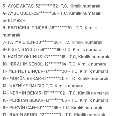
3- AYŞE AKTAŞ-32*******32 -T.C. Kimlik numaralı
4- AYŞE USLU-22*******66 – T.C. Kimlik numaralı
5- ELMAS –
6- ERTUĞRUL DİNÇER-48*******70 – T.C. Kimlik
numaralı
7- FATMA EREN-30*******06 – T.C. Kimlik numaralı
8- FİGEN SAYGILI-59*******86 -T.C. Kimlik numaralı
9- HATİCE OKUMUŞ-47*******18 – T.C. Kimlik numaralı
10- İBRAHİM ŞENOL-12*******94 -T.C. Kimlik numaralı
11- MEHMET DİNÇER-17*******30 – T.C. Kimlik numaralı
12- MÜMÜN BEKAR-13*******20 – T.C. Kimlik numaralı
13- NAZMİYE DALGIÇ-T.C. Kimlik numaralı
14- NERMİN BEKAR-13*******02 – T.C. Kimlik numaralı
15- PERİHAN BEKAR-13*******06 – T.C. Kimlik numaralı
16- PERVİN CAN-10*******88 – T.C. Kimlik numaralı
17- RAHİM ŞENOL-12*******10 – T.C. Kimlik numaralı