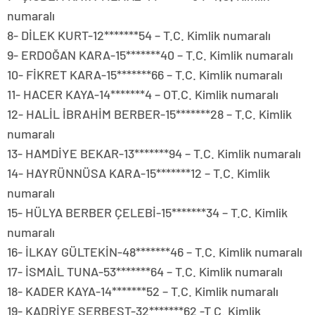
numaralı
8- DİLEK KURT-12*******54 – T.C. Kimlik numaralı
9- ERDOĞAN KARA-15*******40 – T.C. Kimlik numaralı
10- FİKRET KARA-15*******66 – T.C. Kimlik numaralı
11- HACER KAYA-14*******4 – OT.C. Kimlik numaralı
12- HALİL İBRAHİM BERBER-15*******28 – T.C. Kimlik
numaralı
13- HAMDİYE BEKAR-13*******94 – T.C. Kimlik numaralı
14- HAYRÜNNÜSA KARA-15*******12 – T.C. Kimlik
numaralı
15- HÜLYA BERBER ÇELEBİ-15*******34 – T.C. Kimlik
numaralı
16- İLKAY GÜLTEKİN-48*******46 – T.C. Kimlik numaralı
17- İSMAİL TUNA-53*******64 – T.C. Kimlik numaralı
18- KADER KAYA-14*******52 – T.C. Kimlik numaralı
19- KADRİYE SERBEST-32*******62 -T.C. Kimlik