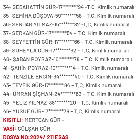
34- SEBAHATTİN GÜR-17*******94 -T.C. Kimlik numaralı
35- SEMİHA DÜŞOVA-59*******58 – T.C. Kimlik numaralı
36- SERDAR YILMAZ-15*******82 -T.C. Kimlik numaralı
37- SERKAN GÜR-17*******54 – T.C. Kimlik numaralı
38- SEYFETTİN GÜR-17*******66 – T.C. Kimlik numaralı
39- SÜHEYLA GÜR-17*******62 – T.C. Kimlik numaralı
40- ŞABAN POYRAZ-10*******78 – T.C. Kimlik numaralı
41- ŞAHİN POYRAZ-10*******14 – T.C. Kimlik numaralı
42- TENZİLE ENGİN-34*******40 – T.C. Kimlik numaralı
43- TEVFİK GÜR-17*******84 – T.C. Kimlik numaralı
44- ÜMRAN ŞİŞMAN-24*******62 – T.C. Kimlik numaralı
45- YELİZ YILMAZ-38*******20 – T.C. Kimlik numaralı
46- YUSUF GÜR-17*******78 – T.C. Kimlik numaralı
KISITLI
:
MERTCAN GÜR –
VASİ
:
GÜLŞAH GÜR –
DOSYA NO
:2024/ 211 ESAS