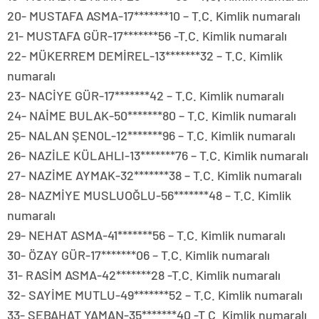
20- MUSTAFA ASMA-17*******10 – T.C. Kimlik numaralı
21- MUSTAFA GÜR-17*******56 -T.C. Kimlik numaralı
22- MÜKERREM DEMİREL-13*******32 – T.C. Kimlik
numaralı
23- NACİYE GÜR-17*******42 – T.C. Kimlik numaralı
24- NAİME BULAK-50*******80 – T.C. Kimlik numaralı
25- NALAN ŞENOL-12*******96 – T.C. Kimlik numaralı
26- NAZİLE KÜLAHLI-13*******76 – T.C. Kimlik numaralı
27- NAZİME AYMAK-32*******38 – T.C. Kimlik numaralı
28- NAZMİYE MUSLUOĞLU-56*******48 – T.C. Kimlik
numaralı
29- NEHAT ASMA-41*******56 – T.C. Kimlik numaralı
30- ÖZAY GÜR-17*******06 – T.C. Kimlik numaralı
31- RASİM ASMA-42*******28 -T.C. Kimlik numaralı
32- SAYİME MUTLU-49*******52 – T.C. Kimlik numaralı
33- SEBAHAT YAMAN-35*******40 -T.C. Kimlik numaralı