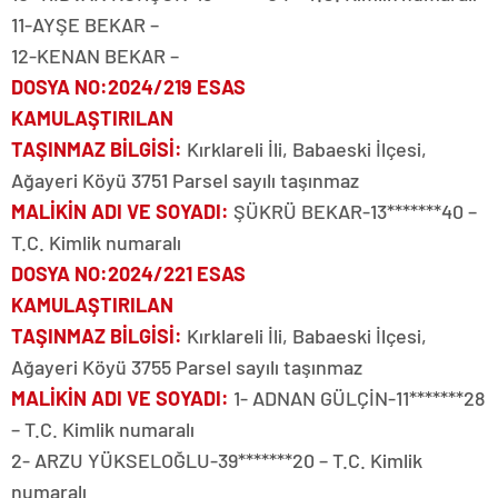
11-AYŞE BEKAR –
12-KENAN BEKAR –
DOSYA NO
:2024/219 ESAS
KAMULAŞTIRILAN
TAŞINMAZ BİLGİSİ
:
Kırklareli İli, Babaeski İlçesi,
Ağayeri Köyü 3751 Parsel sayılı taşınmaz
MALİKİN ADI VE SOYADI
:
ŞÜKRÜ BEKAR-13*******40 –
T.C. Kimlik numaralı
DOSYA NO
:2024/221 ESAS
KAMULAŞTIRILAN
TAŞINMAZ BİLGİSİ
:
Kırklareli İli, Babaeski İlçesi,
Ağayeri Köyü 3755 Parsel sayılı taşınmaz
MALİKİN ADI VE SOYADI
:
1- ADNAN GÜLÇİN-11*******28
– T.C. Kimlik numaralı
2- ARZU YÜKSELOĞLU-39*******20 – T.C. Kimlik
numaralı