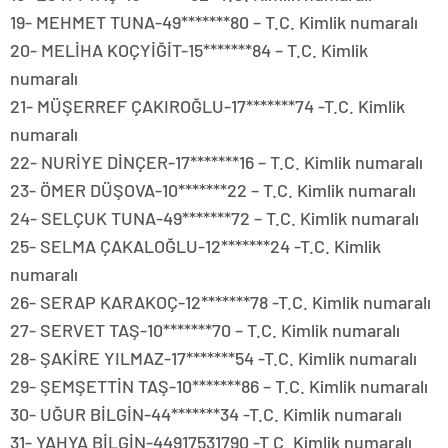
19- MEHMET TUNA-49*******80 – T.C. Kimlik numaralı
20- MELİHA KOÇYİĞİT-15*******84 – T.C. Kimlik
numaralı
21- MÜŞERREF ÇAKIROĞLU-17*******74 -T.C. Kimlik
numaralı
22- NURİYE DİNÇER-17*******16 – T.C. Kimlik numaralı
23- ÖMER DÜŞOVA-10*******22 – T.C. Kimlik numaralı
24- SELÇUK TUNA-49*******72 – T.C. Kimlik numaralı
25- SELMA ÇAKALOĞLU-12*******24 -T.C. Kimlik
numaralı
26- SERAP KARAKOÇ-12*******78 -T.C. Kimlik numaralı
27- SERVET TAŞ-10*******70 – T.C. Kimlik numaralı
28- ŞAKİRE YILMAZ-17*******54 -T.C. Kimlik numaralı
29- ŞEMŞETTİN TAŞ-10*******86 – T.C. Kimlik numaralı
30- UĞUR BİLGİN-44*******34 -T.C. Kimlik numaralı
31- YAHYA BİLGİN-44917531790 -T.C. Kimlik numaralı