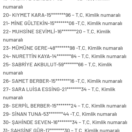
numaralı
20- KIYMET KARA-15*******96 – T.C. Kimlik numaralı
21- MİNE GÜLTEKİN-15*******06 -T.C. Kimlik numaralı
22- MUHSİNE SEVİMLİ-16*******20 – T.C. Kimlik
numaralı
23- MÜMÜNE GERE-48*******98 -T.C. Kimlik numaralı
24- NURETTİN KAYA-14*******84 – T.C. Kimlik numaralı
25- SABRİYE AKBULUT-59*******66 – T.C. Kimlik
numaralı
26- SAMET BERBER-15*******16 -T.C. Kimlik numaralı
27- SARA LUİSA ESSİNG-21*******34 – T.C. Kimlik
numaralı
28- SERPİL BERBER-15*******24 – T.C. Kimlik numaralı
29- SİNAN TUNA-53*******44 -T.C. Kimlik numaralı
30- ŞAHİNDE SEVEN-16*******34 – T.C. Kimlik numaralı
31- ŞAHSİNE GÜR-17*******30 – T.C. Kimlik numaralı