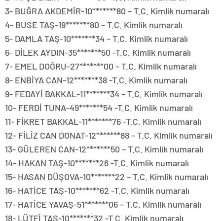
3- BUĞRA AKDEMİR-10*******80 – T.C. Kimlik numaralı
4- BUSE TAŞ-19*******80 – T.C. Kimlik numaralı
5- DAMLA TAŞ-10*******34 – T.C. Kimlik numaralı
6- DİLEK AYDIN-35*******50 -T.C. Kimlik numaralı
7- EMEL DOĞRU-27*******00 – T.C. Kimlik numaralı
8- ENBİYA CAN-12*******38 -T.C. Kimlik numaralı
9- FEDAYİ BAKKAL-11*******34 – T.C. Kimlik numaralı
10- FERDİ TUNA-49*******54 -T.C. Kimlik numaralı
11- FİKRET BAKKAL-11*******76 -T.C. Kimlik numaralı
12- FİLİZ CAN DONAT-12*******88 – T.C. Kimlik numaralı
13- GÜLEREN CAN-12*******50 – T.C. Kimlik numaralı
14- HAKAN TAŞ-10*******26 -T.C. Kimlik numaralı
15- HASAN DÜŞOVA-10*******22 – T.C. Kimlik numaralı
16- HATİCE TAŞ-10*******62 -T.C. Kimlik numaralı
17- HATİCE YAVAŞ-51*******06 – T.C. Kimlik numaralı
18- LÜTFİ TAŞ-10*******32 -T.C. Kimlik numaralı