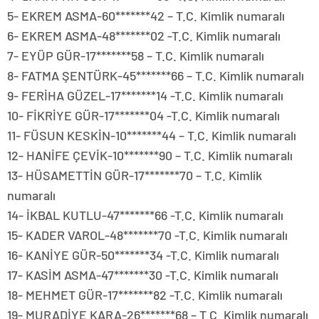
5- EKREM ASMA-60*******42 – T.C. Kimlik numaralı
6- EKREM ASMA-48*******02 -T.C. Kimlik numaralı
7- EYÜP GÜR-17*******58 – T.C. Kimlik numaralı
8- FATMA ŞENTÜRK-45*******66 – T.C. Kimlik numaralı
9- FERİHA GÜZEL-17*******14 -T.C. Kimlik numaralı
10- FİKRİYE GÜR-17*******04 -T.C. Kimlik numaralı
11- FÜSUN KESKİN-10*******44 – T.C. Kimlik numaralı
12- HANİFE ÇEVİK-10*******90 – T.C. Kimlik numaralı
13- HÜSAMETTİN GÜR-17*******70 – T.C. Kimlik
numaralı
14- İKBAL KUTLU-47*******66 -T.C. Kimlik numaralı
15- KADER VAROL-48*******70 -T.C. Kimlik numaralı
16- KANİYE GÜR-50*******34 -T.C. Kimlik numaralı
17- KASİM ASMA-47*******30 -T.C. Kimlik numaralı
18- MEHMET GÜR-17*******82 -T.C. Kimlik numaralı
19- MURADİYE KARA-26*******68 – T.C. Kimlik numaralı