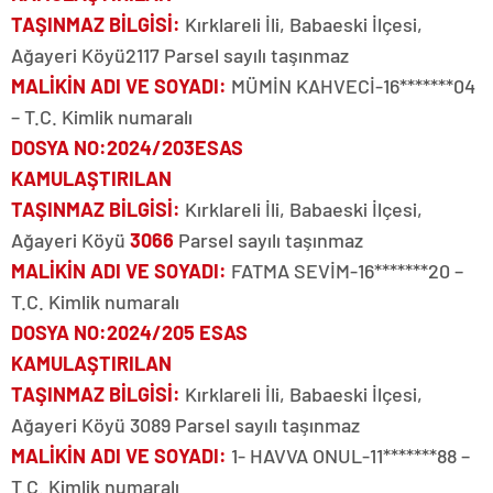
TAŞINMAZ BİLGİSİ
:
Kırklareli İli, Babaeski İlçesi,
Ağayeri Köyü2117 Parsel sayılı taşınmaz
MALİKİN ADI VE SOYADI
:
MÜMİN KAHVECİ-16*******04
– T.C. Kimlik numaralı
DOSYA NO
:2024/203ESAS
KAMULAŞTIRILAN
TAŞINMAZ BİLGİSİ
:
Kırklareli İli, Babaeski İlçesi,
Ağayeri Köyü
3066
Parsel sayılı taşınmaz
MALİKİN ADI VE SOYADI
:
FATMA SEVİM-16*******20 –
T.C. Kimlik numaralı
DOSYA NO
:2024/205 ESAS
KAMULAŞTIRILAN
TAŞINMAZ BİLGİSİ
:
Kırklareli İli, Babaeski İlçesi,
Ağayeri Köyü 3089 Parsel sayılı taşınmaz
MALİKİN ADI VE SOYADI
:
1- HAVVA ONUL-11*******88 –
T.C. Kimlik numaralı