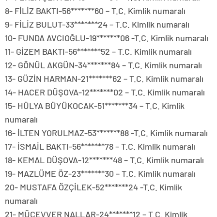
8- FİLİZ BAKTI-56*******60 – T.C. Kimlik numaralı
9- FİLİZ BULUT-33*******24 – T.C. Kimlik numaralı
10- FUNDA AVCIOĞLU-19*******06 -T.C. Kimlik numaralı
11- GİZEM BAKTI-56*******52 – T.C. Kimlik numaralı
12- GÖNÜL AKGÜN-34*******84 – T.C. Kimlik numaralı
13- GÜZİN HARMAN-21*******62 – T.C. Kimlik numaralı
14- HACER DÜŞOVA-12*******02 – T.C. Kimlik numaralı
15- HÜLYA BÜYÜKOCAK-51*******34 – T.C. Kimlik
numaralı
16- İLTEN YORULMAZ-53*******88 -T.C. Kimlik numaralı
17- İSMAİL BAKTI-56*******78 – T.C. Kimlik numaralı
18- KEMAL DÜŞOVA-12*******48 – T.C. Kimlik numaralı
19- MAZLÜME ÖZ-23*******30 – T.C. Kimlik numaralı
20- MUSTAFA ÖZÇİLEK-52*******24 -T.C. Kimlik
numaralı
21- MÜCEVVER NALLAR-24*******12 – T.C. Kimlik