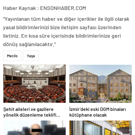
Haber Kaynak : ENSONHABER.COM
“Yayınlanan tüm haber ve diğer içerikler ile ilgili olarak
yasal bildirimlerinizi bize iletişim sayfası üzerinden
iletiniz. En kısa süre içerisinde bildirimlerinize geri
dönüş sağlanılacaktır.”
Meclis
Yaşa
Şehit aileleri ve gazilere
İzmir’deki eski DGM binaları
yönelik düzenleme teklifi
kütüphane olacak
Meclis’te kabul edildi