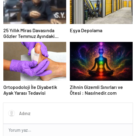
25 Yıllık Miras Davasında
Eşya Depolama
Gözler Temmuz Ayındaki
Karar Duruşmasına Çevrildi
Ortopodoloji İle Diyabetik
Zihnin Gizemli Sınırları ve
Ayak Yarası Tedavisi
Ötesi : Nasılnedir.com