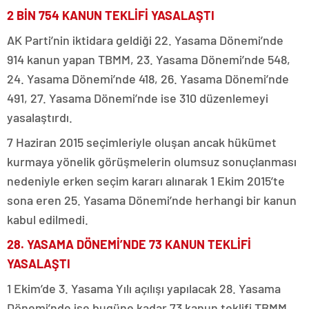
2 BİN 754 KANUN TEKLİFİ YASALAŞTI
AK Parti’nin iktidara geldiği 22. Yasama Dönemi’nde
914 kanun yapan TBMM, 23. Yasama Dönemi’nde 548,
24. Yasama Dönemi’nde 418, 26. Yasama Dönemi’nde
491, 27. Yasama Dönemi’nde ise 310 düzenlemeyi
yasalaştırdı.
7 Haziran 2015 seçimleriyle oluşan ancak hükümet
kurmaya yönelik görüşmelerin olumsuz sonuçlanması
nedeniyle erken seçim kararı alınarak 1 Ekim 2015’te
sona eren 25. Yasama Dönemi’nde herhangi bir kanun
kabul edilmedi.
28. YASAMA DÖNEMİ’NDE 73 KANUN TEKLİFİ
YASALAŞTI
1 Ekim’de 3. Yasama Yılı açılışı yapılacak 28. Yasama
Dönemi’nde ise bugüne kadar 73 kanun teklifi TBMM