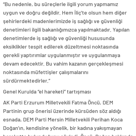
“Bu nedenle, bu süreçlerle ilgili yorum yapmamız
uygun ve doğru değildir. Hem İliç’te olsun hem diğer
şehirlerdeki madenlerimizde iş sağlığı ve güvenliği
denetimleri ilgili bakanlığımızca yapılmaktadır. Yapılan
denetimlerde iş sağlığı ve güvenliği hususunda
eksiklikler tespit edilerek düzeltmesi noktasında
gerekli yaptırımlar uygulanmıştır ve uygulanmaya
devam edecektir. Bu vahim kazanın gerçekleşmesi
noktasında müfettişler çalışmalarını
sürdürmektedirler.”
Genel Kurulda “el hareketi” tartışması
AK Parti Erzurum Milletvekili Fatma Öncü, DEM
Partinin grup önerisi üzerinde kürsüden söz aldığı
esnada, DEM Parti Mersin Milletvekili Perihan Koca
Doğan’ın, kendisine yönelik, bir kadına yakışmayan