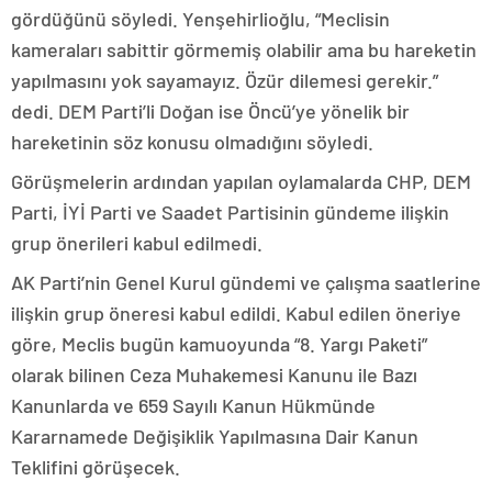
gördüğünü söyledi. Yenşehirlioğlu, “Meclisin
kameraları sabittir görmemiş olabilir ama bu hareketin
yapılmasını yok sayamayız. Özür dilemesi gerekir.”
dedi. DEM Parti’li Doğan ise Öncü’ye yönelik bir
hareketinin söz konusu olmadığını söyledi.
Görüşmelerin ardından yapılan oylamalarda CHP, DEM
Parti, İYİ Parti ve Saadet Partisinin gündeme ilişkin
grup önerileri kabul edilmedi.
AK Parti’nin Genel Kurul gündemi ve çalışma saatlerine
ilişkin grup öneresi kabul edildi. Kabul edilen öneriye
göre, Meclis bugün kamuoyunda “8. Yargı Paketi”
olarak bilinen Ceza Muhakemesi Kanunu ile Bazı
Kanunlarda ve 659 Sayılı Kanun Hükmünde
Kararnamede Değişiklik Yapılmasına Dair Kanun
Teklifini görüşecek.