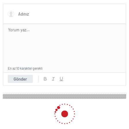
açıklama geldi
En az 10 karakter gerekli
Gönder