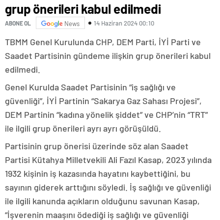
grup önerileri kabul edilmedi
14 Haziran 2024 00:10
ABONE OL
News
TBMM Genel Kurulunda CHP, DEM Parti, İYİ Parti ve
Saadet Partisinin gündeme ilişkin grup önerileri kabul
edilmedi.
Genel Kurulda Saadet Partisinin “iş sağlığı ve
güvenliği”, İYİ Partinin “Sakarya Gaz Sahası Projesi”,
DEM Partinin “kadına yönelik şiddet” ve CHP’nin “TRT”
ile ilgili grup önerileri ayrı ayrı görüşüldü.
Partisinin grup önerisi üzerinde söz alan Saadet
Partisi Kütahya Milletvekili Ali Fazıl Kasap, 2023 yılında
1932 kişinin iş kazasında hayatını kaybettiğini, bu
sayının giderek arttığını söyledi. İş sağlığı ve güvenliği
ile ilgili kanunda açıkların olduğunu savunan Kasap,
“İşverenin maaşını ödediği iş sağlığı ve güvenliği