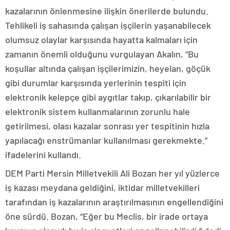
kazalarının önlenmesine ilişkin önerilerde bulundu.
Tehlikeli iş sahasında çalışan işçilerin yaşanabilecek
olumsuz olaylar karşısında hayatta kalmaları için
zamanın önemli olduğunu vurgulayan Akalın, “Bu
koşullar altında çalışan işçilerimizin, heyelan, göçük
gibi durumlar karşısında yerlerinin tespiti için
elektronik kelepçe gibi aygıtlar takıp, çıkarılabilir bir
elektronik sistem kullanmalarının zorunlu hale
getirilmesi, olası kazalar sonrası yer tespitinin hızla
yapılacağı enstrümanlar kullanılması gerekmekte.”
ifadelerini kullandı.
DEM Parti Mersin Milletvekili Ali Bozan her yıl yüzlerce
iş kazası meydana geldiğini, iktidar milletvekilleri
tarafından iş kazalarının araştırılmasının engellendiğini
öne sürdü. Bozan, “Eğer bu Meclis, bir irade ortaya