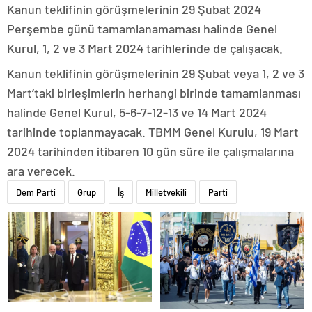
Kanun teklifinin görüşmelerinin 29 Şubat 2024
Perşembe günü tamamlanamaması halinde Genel
Kurul, 1, 2 ve 3 Mart 2024 tarihlerinde de çalışacak.
Kanun teklifinin görüşmelerinin 29 Şubat veya 1, 2 ve 3
Mart’taki birleşimlerin herhangi birinde tamamlanması
halinde Genel Kurul, 5-6-7-12-13 ve 14 Mart 2024
tarihinde toplanmayacak. TBMM Genel Kurulu, 19 Mart
2024 tarihinden itibaren 10 gün süre ile çalışmalarına
ara verecek.
Dem Parti
Grup
İş
Milletvekili
Parti