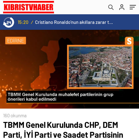
kabul edilmedi
15:20
/
Cristiano Ronaldo’nun akıllara zarar tüm kariyerinin istatistiğini çıkardık !
160 okunma
TBMM Genel Kurulunda CHP, DEM
Parti, İYİ Parti ve Saadet Partisinin