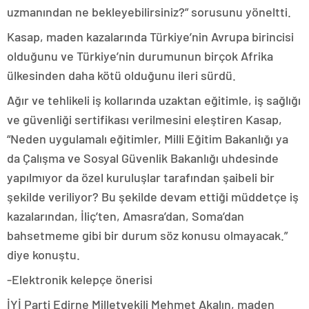
uzmanından ne bekleyebilirsiniz?” sorusunu yöneltti.
Kasap, maden kazalarında Türkiye’nin Avrupa birincisi
olduğunu ve Türkiye’nin durumunun birçok Afrika
ülkesinden daha kötü olduğunu ileri sürdü.
Ağır ve tehlikeli iş kollarında uzaktan eğitimle, iş sağlığı
ve güvenliği sertifikası verilmesini eleştiren Kasap,
“Neden uygulamalı eğitimler, Milli Eğitim Bakanlığı ya
da Çalışma ve Sosyal Güvenlik Bakanlığı uhdesinde
yapılmıyor da özel kuruluşlar tarafından şaibeli bir
şekilde veriliyor? Bu şekilde devam ettiği müddetçe iş
kazalarından, İliç’ten, Amasra’dan, Soma’dan
bahsetmeme gibi bir durum söz konusu olmayacak.”
diye konuştu.
-Elektronik kelepçe önerisi
İYİ Parti Edirne Milletvekili Mehmet Akalın, maden