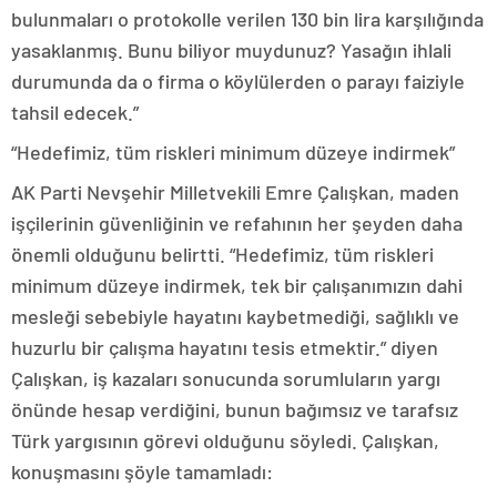
bulunmaları o protokolle verilen 130 bin lira karşılığında
yasaklanmış. Bunu biliyor muydunuz? Yasağın ihlali
durumunda da o firma o köylülerden o parayı faiziyle
tahsil edecek.”
“Hedefimiz, tüm riskleri minimum düzeye indirmek”
AK Parti Nevşehir Milletvekili Emre Çalışkan, maden
işçilerinin güvenliğinin ve refahının her şeyden daha
önemli olduğunu belirtti. “Hedefimiz, tüm riskleri
minimum düzeye indirmek, tek bir çalışanımızın dahi
mesleği sebebiyle hayatını kaybetmediği, sağlıklı ve
huzurlu bir çalışma hayatını tesis etmektir.” diyen
Çalışkan, iş kazaları sonucunda sorumluların yargı
önünde hesap verdiğini, bunun bağımsız ve tarafsız
Türk yargısının görevi olduğunu söyledi. Çalışkan,
konuşmasını şöyle tamamladı: