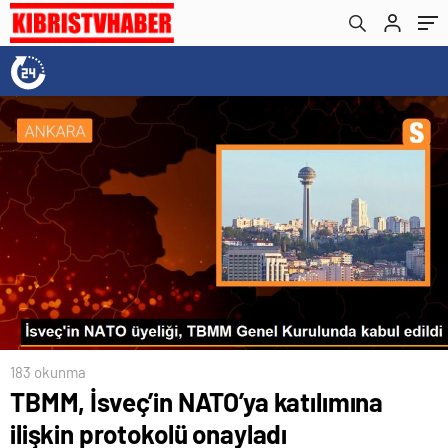
183 okunma
TBMM, İsveç’in NATO’ya katılımına
ilişkin protokolü onayladı