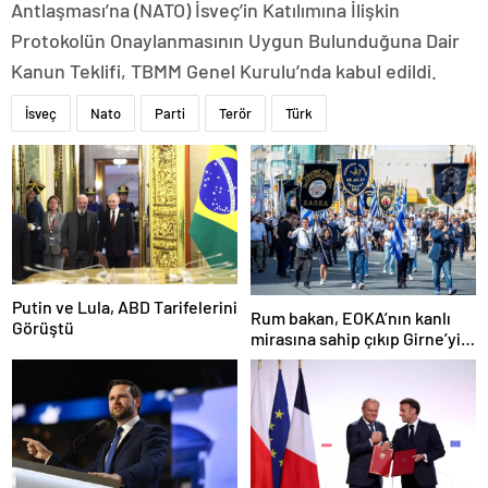
Antlaşması’na (NATO) İsveç’in Katılımına İlişkin
Protokolün Onaylanmasının Uygun Bulunduğuna Dair
Kanun Teklifi, TBMM Genel Kurulu’nda kabul edildi.
İsveç
Nato
Parti
Terör
Türk
Putin ve Lula, ABD Tarifelerini
Rum bakan, EOKA’nın kanlı
Görüştü
mirasına sahip çıkıp Girne’yi
hedef gösterdi