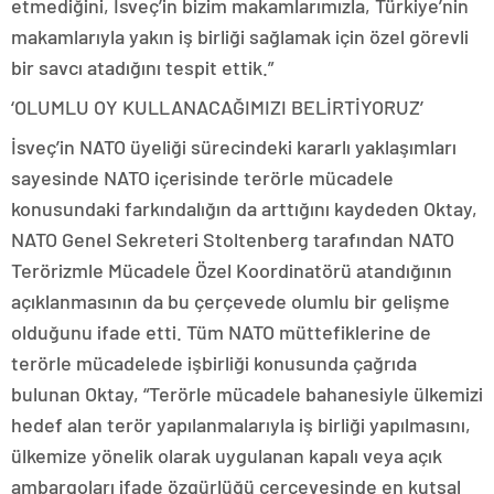
etmediğini, İsveç’in bizim makamlarımızla, Türkiye’nin
makamlarıyla yakın iş birliği sağlamak için özel görevli
bir savcı atadığını tespit ettik.”
‘OLUMLU OY KULLANACAĞIMIZI BELİRTİYORUZ’
İsveç’in NATO üyeliği sürecindeki kararlı yaklaşımları
sayesinde NATO içerisinde terörle mücadele
konusundaki farkındalığın da arttığını kaydeden Oktay,
NATO Genel Sekreteri Stoltenberg tarafından NATO
Terörizmle Mücadele Özel Koordinatörü atandığının
açıklanmasının da bu çerçevede olumlu bir gelişme
olduğunu ifade etti. Tüm NATO müttefiklerine de
terörle mücadelede işbirliği konusunda çağrıda
bulunan Oktay, “Terörle mücadele bahanesiyle ülkemizi
hedef alan terör yapılanmalarıyla iş birliği yapılmasını,
ülkemize yönelik olarak uygulanan kapalı veya açık
ambargoları ifade özgürlüğü çerçevesinde en kutsal