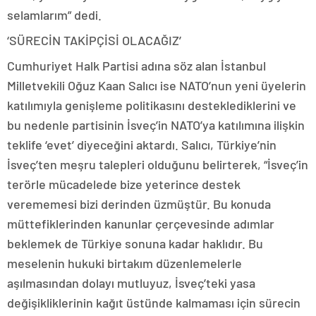
selamlarım” dedi.
‘SÜRECİN TAKİPÇİSİ OLACAĞIZ’
Cumhuriyet Halk Partisi adına söz alan İstanbul
Milletvekili Oğuz Kaan Salıcı ise NATO’nun yeni üyelerin
katılımıyla genişleme politikasını desteklediklerini ve
bu nedenle partisinin İsveç’in NATO’ya katılımına ilişkin
teklife ‘evet’ diyeceğini aktardı. Salıcı, Türkiye’nin
İsveç’ten meşru talepleri olduğunu belirterek, “İsveç’in
terörle mücadelede bize yeterince destek
verememesi bizi derinden üzmüştür. Bu konuda
müttefiklerinden kanunlar çerçevesinde adımlar
beklemek de Türkiye sonuna kadar haklıdır. Bu
meselenin hukuki birtakım düzenlemelerle
aşılmasından dolayı mutluyuz, İsveç’teki yasa
değişikliklerinin kağıt üstünde kalmaması için sürecin