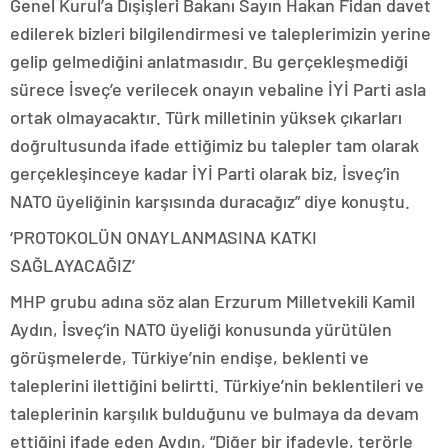
Genel Kurul’a Dışişleri Bakanı Sayın Hakan Fidan davet
edilerek bizleri bilgilendirmesi ve taleplerimizin yerine
gelip gelmediğini anlatmasıdır. Bu gerçekleşmediği
sürece İsveç’e verilecek onayın vebaline İYİ Parti asla
ortak olmayacaktır. Türk milletinin yüksek çıkarları
doğrultusunda ifade ettiğimiz bu talepler tam olarak
gerçekleşinceye kadar İYİ Parti olarak biz, İsveç’in
NATO üyeliğinin karşısında duracağız” diye konuştu.
‘PROTOKOLÜN ONAYLANMASINA KATKI
SAĞLAYACAĞIZ’
MHP grubu adına söz alan Erzurum Milletvekili Kamil
Aydın, İsveç’in NATO üyeliği konusunda yürütülen
görüşmelerde, Türkiye’nin endişe, beklenti ve
taleplerini ilettiğini belirtti. Türkiye’nin beklentileri ve
taleplerinin karşılık bulduğunu ve bulmaya da devam
ettiğini ifade eden Aydın, “Diğer bir ifadeyle, terörle