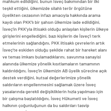
mahkum edildiğini, bunun İsveç bakımından bir ilki
teşkil ettiğini, ülkemizde silahlı terör örgütüne
üyelikten cezasının infazı amacıyla hakkında arama
kaydı olan PKK’lı bir şahsın ülkemize iade edildiğini,
İsveç’in PKK’yla iltisaklı olduğu anlaşılan kişilerin ülkeye
girişlerini engellediğini, bazı kişilerin de İsveç’i terk
etmelerinin sağlandığını, PKK iltisaklı çevrelerin artık
İsveç’te eskiden olduğu şekilde rahat bir hareket alanı
ve temas imkanı bulamadıklarını, savunma sanayisi
alanında ülkemize yönelik kısıtlamaların tamamının
kaldırıldığını, İsveç’in ülkemizin AB üyelik sürecine açık
destek verdiğini, kutsal değerlerimize yönelik
saldırıların engellenmesini sağlamak üzere İsveç
yasalarında gerekli değişikliklerin hızla yapılması için
bir çalışma başlatıldığını, İsveç Hükumeti ve İsveç
halkının çoğunluğunun da bu saldırıları tasvip