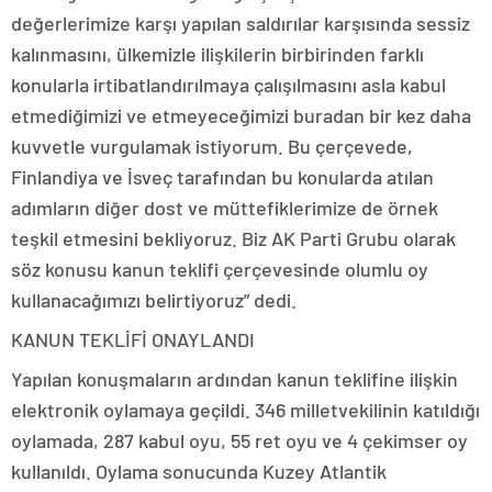
değerlerimize karşı yapılan saldırılar karşısında sessiz
kalınmasını, ülkemizle ilişkilerin birbirinden farklı
konularla irtibatlandırılmaya çalışılmasını asla kabul
etmediğimizi ve etmeyeceğimizi buradan bir kez daha
kuvvetle vurgulamak istiyorum. Bu çerçevede,
Finlandiya ve İsveç tarafından bu konularda atılan
adımların diğer dost ve müttefiklerimize de örnek
teşkil etmesini bekliyoruz. Biz AK Parti Grubu olarak
söz konusu kanun teklifi çerçevesinde olumlu oy
kullanacağımızı belirtiyoruz” dedi.
KANUN TEKLİFİ ONAYLANDI
Yapılan konuşmaların ardından kanun teklifine ilişkin
elektronik oylamaya geçildi. 346 milletvekilinin katıldığı
oylamada, 287 kabul oyu, 55 ret oyu ve 4 çekimser oy
kullanıldı. Oylama sonucunda Kuzey Atlantik