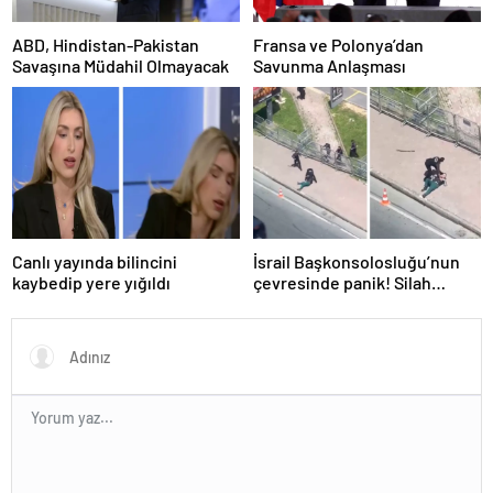
ABD, Hindistan-Pakistan
Fransa ve Polonya’dan
Savaşına Müdahil Olmayacak
Savunma Anlaşması
Canlı yayında bilincini
İsrail Başkonsolosluğu’nun
kaybedip yere yığıldı
çevresinde panik! Silah
sesleri duyuldu, valilikten
açıklama geldi