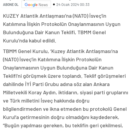
24 Ocak 2024 00:33
ABONE OL
News
KUZEY Atlantik Antlaşması’na (NATO) İsveç’in
Katılımına İlişkin Protokolün Onaylanmasının Uygun
Bulunduğuna Dair Kanun Teklifi, TBMM Genel
Kurulu’nda kabul edildi.
TBMM Genel Kurulu, ‘Kuzey Atlantik Antlaşması’na
(NATO) İsveç’in Katılımına İlişkin Protokolün
Onaylanmasının Uygun Bulunduğuna Dair Kanun
Teklifi’ni görüşmek üzere toplandı. Teklif görüşmeleri
dahilinde İYİ Parti Grubu adına söz alan Ankara
Milletvekili Koray Aydın, iktidarın, siyasi parti gruplarını
ve Türk milletini İsveç hakkında doğru
bilgilendirmeden ve ikna etmeden bu protokolü Genel
Kurul’a getirmesinin doğru olmadığını kaydederek,
“Bugün yapılması gereken, bu teklifin geri çekilmesi,