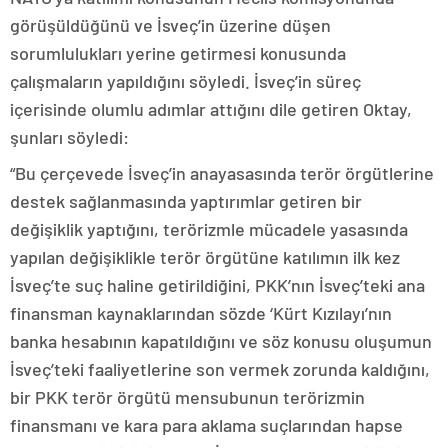
görüşüldüğünü ve İsveç’in üzerine düşen
sorumlulukları yerine getirmesi konusunda
çalışmaların yapıldığını söyledi. İsveç’in süreç
içerisinde olumlu adımlar attığını dile getiren Oktay,
şunları söyledi:
“Bu çerçevede İsveç’in anayasasında terör örgütlerine
destek sağlanmasında yaptırımlar getiren bir
değişiklik yaptığını, terörizmle mücadele yasasında
yapılan değişiklikle terör örgütüne katılımın ilk kez
İsveç’te suç haline getirildiğini, PKK’nın İsveç’teki ana
finansman kaynaklarından sözde ‘Kürt Kızılayı’nın
banka hesabının kapatıldığını ve söz konusu oluşumun
İsveç’teki faaliyetlerine son vermek zorunda kaldığını,
bir PKK terör örgütü mensubunun terörizmin
finansmanı ve kara para aklama suçlarından hapse