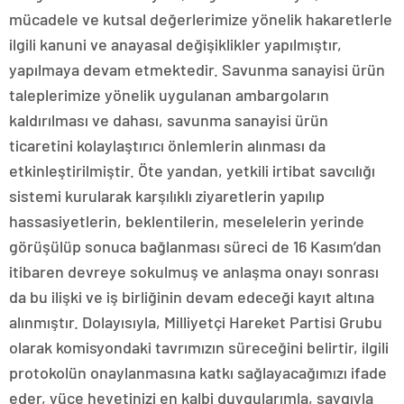
mücadele ve kutsal değerlerimize yönelik hakaretlerle
ilgili kanuni ve anayasal değişiklikler yapılmıştır,
yapılmaya devam etmektedir. Savunma sanayisi ürün
taleplerimize yönelik uygulanan ambargoların
kaldırılması ve dahası, savunma sanayisi ürün
ticaretini kolaylaştırıcı önlemlerin alınması da
etkinleştirilmiştir. Öte yandan, yetkili irtibat savcılığı
sistemi kurularak karşılıklı ziyaretlerin yapılıp
hassasiyetlerin, beklentilerin, meselelerin yerinde
görüşülüp sonuca bağlanması süreci de 16 Kasım’dan
itibaren devreye sokulmuş ve anlaşma onayı sonrası
da bu ilişki ve iş birliğinin devam edeceği kayıt altına
alınmıştır. Dolayısıyla, Milliyetçi Hareket Partisi Grubu
olarak komisyondaki tavrımızın süreceğini belirtir, ilgili
protokolün onaylanmasına katkı sağlayacağımızı ifade
eder, yüce heyetinizi en kalbi duygularımla, saygıyla