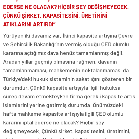
EDERSE NE OLACAK? HİÇBİR ŞEY DEĞİŞMEYECEK.
ÇÜNKÜ ŞİRKET, KAPASİTESİNİ, ÜRETİMİNİ,
ATIKLARINI ARTIRDI”
Yürüyen iki davamız var. İkinci kapasite artışına Çevre
ve Şehircilik Bakanlığı’nın vermiş olduğu ÇED olumlu
kararına açtığımız dava henüz tamamlanmış değil.
Aradan yıllar geçmiş olmasına rağmen, davanın
tamamlanmaması, mahkemenin noktalanmaması da
Türkiye’deki hukuk sisteminin sakatlığını gösteren bir
durumdur. Çünkü kapasite artışıyla ilgili hukuksal
süreç devam etmekteyken firma gerekli kapasite artış
işlemlerini yerine getirmiş durumda. Önümüzdeki
hafta mahkeme kapasite artışıyla ilgili ÇED olumlu
kararını iptal ederse ne olacak? Hiçbir şey
değişmeyecek. Çünkü şirket, kapasitesini, üretimini,