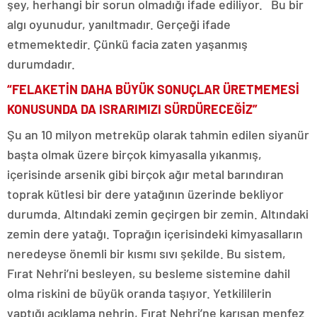
şey, herhangi bir sorun olmadığı ifade ediliyor. Bu bir
algı oyunudur, yanıltmadır. Gerçeği ifade
etmemektedir. Çünkü facia zaten yaşanmış
durumdadır.
“FELAKETİN DAHA BÜYÜK SONUÇLAR ÜRETMEMESİ
KONUSUNDA DA ISRARIMIZI SÜRDÜRECEĞİZ”
Şu an 10 milyon metreküp olarak tahmin edilen siyanür
başta olmak üzere birçok kimyasalla yıkanmış,
içerisinde arsenik gibi birçok ağır metal barındıran
toprak kütlesi bir dere yatağının üzerinde bekliyor
durumda. Altındaki zemin geçirgen bir zemin. Altındaki
zemin dere yatağı. Toprağın içerisindeki kimyasalların
neredeyse önemli bir kısmı sıvı şekilde. Bu sistem,
Fırat Nehri’ni besleyen, su besleme sistemine dahil
olma riskini de büyük oranda taşıyor. Yetkililerin
yaptığı açıklama nehrin, Fırat Nehri’ne karışan menfez