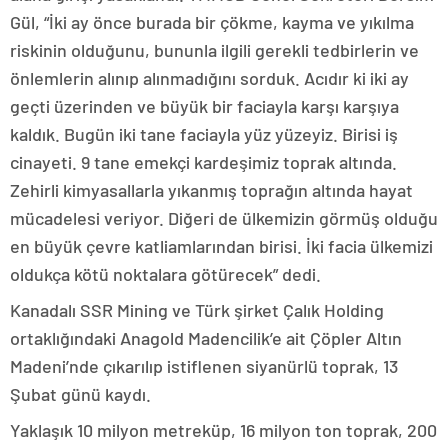
Gül, “İki ay önce burada bir çökme, kayma ve yıkılma
riskinin olduğunu, bununla ilgili gerekli tedbirlerin ve
önlemlerin alınıp alınmadığını sorduk. Acıdır ki iki ay
geçti üzerinden ve büyük bir faciayla karşı karşıya
kaldık. Bugün iki tane faciayla yüz yüzeyiz. Birisi iş
cinayeti. 9 tane emekçi kardeşimiz toprak altında.
Zehirli kimyasallarla yıkanmış toprağın altında hayat
mücadelesi veriyor. Diğeri de ülkemizin görmüş olduğu
en büyük çevre katliamlarından birisi. İki facia ülkemizi
oldukça kötü noktalara götürecek” dedi.
Kanadalı SSR Mining ve Türk şirket Çalık Holding
ortaklığındaki Anagold Madencilik’e ait Çöpler Altın
Madeni’nde çıkarılıp istiflenen siyanürlü toprak, 13
Şubat günü kaydı.
Yaklaşık 10 milyon metreküp, 16 milyon ton toprak, 200