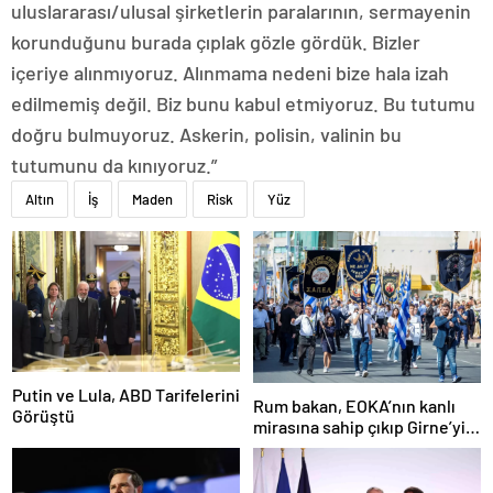
uluslararası/ulusal şirketlerin paralarının, sermayenin
korunduğunu burada çıplak gözle gördük. Bizler
içeriye alınmıyoruz. Alınmama nedeni bize hala izah
edilmemiş değil. Biz bunu kabul etmiyoruz. Bu tutumu
doğru bulmuyoruz. Askerin, polisin, valinin bu
tutumunu da kınıyoruz.”
Altın
İş
Maden
Risk
Yüz
Putin ve Lula, ABD Tarifelerini
Rum bakan, EOKA’nın kanlı
Görüştü
mirasına sahip çıkıp Girne’yi
hedef gösterdi