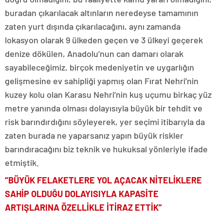
buradan çıkarılacak altınların neredeyse tamamının
zaten yurt dışında çıkarılacağını, aynı zamanda
lokasyon olarak 9 ülkeden geçen ve 3 ülkeyi geçerek
denize dökülen, Anadolu’nun can damarı olarak
sayabileceğimiz, birçok medeniyetin ve uygarlığın
gelişmesine ev sahipliği yapmış olan Fırat Nehri’nin
kuzey kolu olan Karasu Nehri’nin kuş uçumu birkaç yüz
metre yanında olması dolayısıyla büyük bir tehdit ve
risk barındırdığını söyleyerek, yer seçimi itibarıyla da
zaten burada ne yaparsanız yapın büyük riskler
barındıracağını biz teknik ve hukuksal yönleriyle ifade
etmiştik.
“BÜYÜK FELAKETLERE YOL AÇACAK NİTELİKLERE
SAHİP OLDUĞU DOLAYISIYLA KAPASİTE
ARTIŞLARINA ÖZELLİKLE İTİRAZ ETTİK”