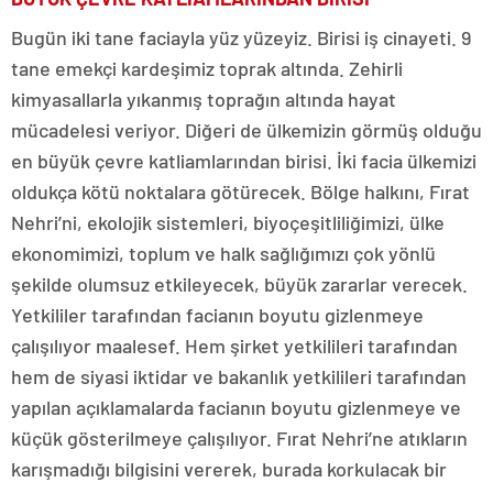
Bugün iki tane faciayla yüz yüzeyiz. Birisi iş cinayeti. 9
tane emekçi kardeşimiz toprak altında. Zehirli
kimyasallarla yıkanmış toprağın altında hayat
mücadelesi veriyor. Diğeri de ülkemizin görmüş olduğu
en büyük çevre katliamlarından birisi. İki facia ülkemizi
oldukça kötü noktalara götürecek. Bölge halkını, Fırat
Nehri’ni, ekolojik sistemleri, biyoçeşitliliğimizi, ülke
ekonomimizi, toplum ve halk sağlığımızı çok yönlü
şekilde olumsuz etkileyecek, büyük zararlar verecek.
Yetkililer tarafından facianın boyutu gizlenmeye
çalışılıyor maalesef. Hem şirket yetkilileri tarafından
hem de siyasi iktidar ve bakanlık yetkilileri tarafından
yapılan açıklamalarda facianın boyutu gizlenmeye ve
küçük gösterilmeye çalışılıyor. Fırat Nehri’ne atıkların
karışmadığı bilgisini vererek, burada korkulacak bir