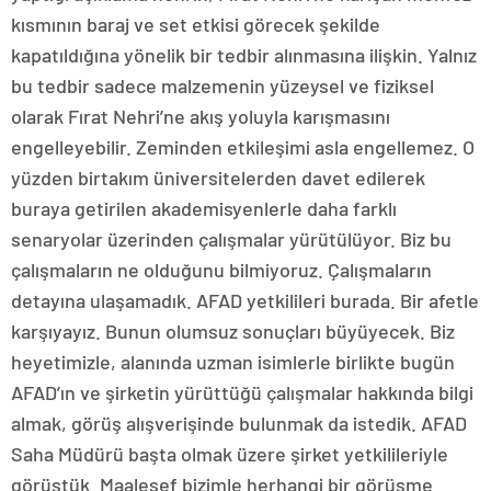
kısmının baraj ve set etkisi görecek şekilde
kapatıldığına yönelik bir tedbir alınmasına ilişkin. Yalnız
bu tedbir sadece malzemenin yüzeysel ve fiziksel
olarak Fırat Nehri’ne akış yoluyla karışmasını
engelleyebilir. Zeminden etkileşimi asla engellemez. O
yüzden birtakım üniversitelerden davet edilerek
buraya getirilen akademisyenlerle daha farklı
senaryolar üzerinden çalışmalar yürütülüyor. Biz bu
çalışmaların ne olduğunu bilmiyoruz. Çalışmaların
detayına ulaşamadık. AFAD yetkilileri burada. Bir afetle
karşıyayız. Bunun olumsuz sonuçları büyüyecek. Biz
heyetimizle, alanında uzman isimlerle birlikte bugün
AFAD’ın ve şirketin yürüttüğü çalışmalar hakkında bilgi
almak, görüş alışverişinde bulunmak da istedik. AFAD
Saha Müdürü başta olmak üzere şirket yetkilileriyle
görüştük. Maalesef bizimle herhangi bir görüşme