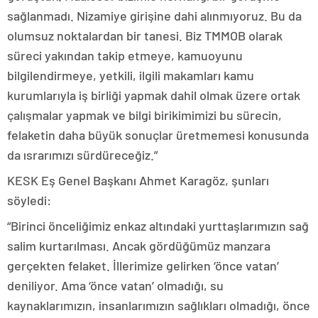
sağlanmadı. Nizamiye girişine dahi alınmıyoruz. Bu da
olumsuz noktalardan bir tanesi. Biz TMMOB olarak
süreci yakından takip etmeye, kamuoyunu
bilgilendirmeye, yetkili, ilgili makamları kamu
kurumlarıyla iş birliği yapmak dahil olmak üzere ortak
çalışmalar yapmak ve bilgi birikimimizi bu sürecin,
felaketin daha büyük sonuçlar üretmemesi konusunda
da ısrarımızı sürdüreceğiz.”
KESK Eş Genel Başkanı Ahmet Karagöz, şunları
söyledi:
“Birinci önceliğimiz enkaz altındaki yurttaşlarımızın sağ
salim kurtarılması. Ancak gördüğümüz manzara
gerçekten felaket. İllerimize gelirken ‘önce vatan’
deniliyor. Ama ‘önce vatan’ olmadığı, su
kaynaklarımızın, insanlarımızın sağlıkları olmadığı, önce