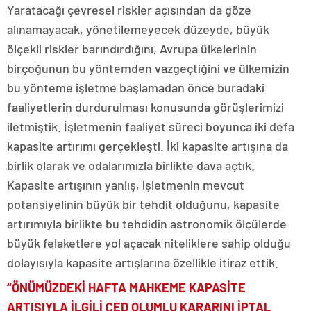
Yaratacağı çevresel riskler açısından da göze
alınamayacak, yönetilemeyecek düzeyde, büyük
ölçekli riskler barındırdığını, Avrupa ülkelerinin
birçoğunun bu yöntemden vazgeçtiğini ve ülkemizin
bu yönteme işletme başlamadan önce buradaki
faaliyetlerin durdurulması konusunda görüşlerimizi
iletmiştik. İşletmenin faaliyet süreci boyunca iki defa
kapasite artırımı gerçekleşti. İki kapasite artışına da
birlik olarak ve odalarımızla birlikte dava açtık.
Kapasite artışının yanlış, işletmenin mevcut
potansiyelinin büyük bir tehdit olduğunu, kapasite
artırımıyla birlikte bu tehdidin astronomik ölçülerde
büyük felaketlere yol açacak niteliklere sahip olduğu
dolayısıyla kapasite artışlarına özellikle itiraz ettik.
“ÖNÜMÜZDEKİ HAFTA MAHKEME KAPASİTE
ARTIŞIYLA İLGİLİ ÇED OLUMLU KARARINI İPTAL