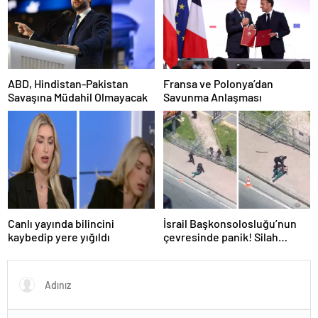
ABD, Hindistan-Pakistan
Fransa ve Polonya’dan
Savaşına Müdahil Olmayacak
Savunma Anlaşması
Canlı yayında bilincini
İsrail Başkonsolosluğu’nun
kaybedip yere yığıldı
çevresinde panik! Silah
sesleri duyuldu, valilikten
açıklama geldi