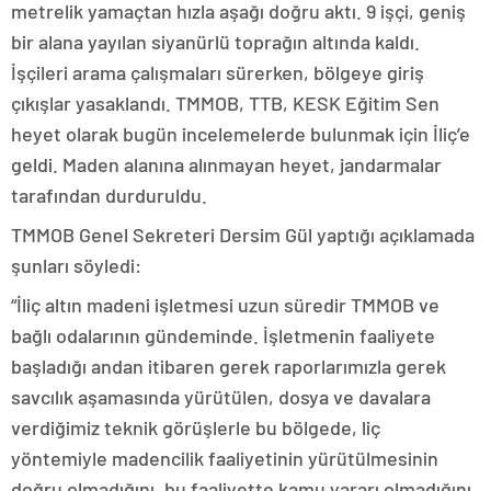
metrelik yamaçtan hızla aşağı doğru aktı. 9 işçi, geniş
bir alana yayılan siyanürlü toprağın altında kaldı.
İşçileri arama çalışmaları sürerken, bölgeye giriş
çıkışlar yasaklandı. TMMOB, TTB, KESK Eğitim Sen
heyet olarak bugün incelemelerde bulunmak için İliç’e
geldi. Maden alanına alınmayan heyet, jandarmalar
tarafından durduruldu.
TMMOB Genel Sekreteri Dersim Gül yaptığı açıklamada
şunları söyledi:
“İliç altın madeni işletmesi uzun süredir TMMOB ve
bağlı odalarının gündeminde. İşletmenin faaliyete
başladığı andan itibaren gerek raporlarımızla gerek
savcılık aşamasında yürütülen, dosya ve davalara
verdiğimiz teknik görüşlerle bu bölgede, liç
yöntemiyle madencilik faaliyetinin yürütülmesinin
doğru olmadığını, bu faaliyette kamu yararı olmadığını,