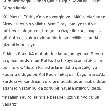
Gümülcineoğlu, Ushan Çakır, Özgür Çevik ve Gizem
Güneş katıldı.
Kül Masalı, Türkiye’nin en zengin ve köklü ailelerinden
Giraylı ailesinin veliahtı Arat Giraylı’nın, yoksul ve
mütevazi bir geçmişten gelen Özge ile karşılaşıp ilk
görüşte aşık olup evlenmelerini ve evliliklerindeki
gizemi konu alıyor.
Etkinlik önce AA muhabirine konuşan oyuncu Sevda
Erginci, modern bir Kül Kedisi hikayesi anlattıklarını
belirterek, “Bütün karakterlerin daha gerçekçi ve
kusurlu olduğu bir Kül Kedisi hikayesi. Özge, Bursa’da
kardeşi ve kendi için verdiği mücadeleden aşık olduğu
adam için İstanbul’da zorlu bir hayata atılıyor.” dedi.
“İnşallah seyircilerimizle beraber uzun bir yolculuk
yaşarız”