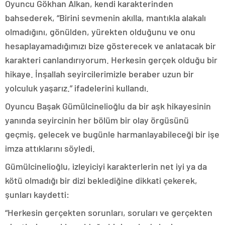
Oyuncu Gökhan Alkan, kendi karakterinden
bahsederek, “Birini sevmenin akılla, mantıkla alakalı
olmadığını, gönülden, yürekten olduğunu ve onu
hesaplayamadığımızı bize gösterecek ve anlatacak bir
karakteri canlandırıyorum. Herkesin gerçek olduğu bir
hikaye. İnşallah seyircilerimizle beraber uzun bir
yolculuk yaşarız.” ifadelerini kullandı.
Oyuncu Başak Gümülcinelioğlu da bir aşk hikayesinin
yanında seyircinin her bölüm bir olay örgüsünü
geçmiş, gelecek ve bugünle harmanlayabileceği bir işe
imza attıklarını söyledi.
Gümülcinelioğlu, izleyiciyi karakterlerin net iyi ya da
kötü olmadığı bir dizi beklediğine dikkati çekerek,
şunları kaydetti:
“Herkesin gerçekten sorunları, soruları ve gerçekten