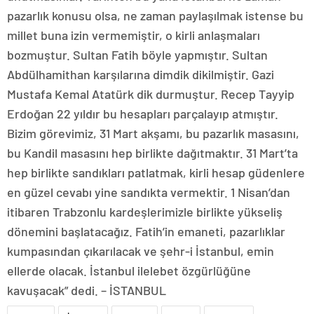
pazarlık konusu olsa, ne zaman paylaşılmak istense bu
millet buna izin vermemiştir, o kirli anlaşmaları
bozmuştur. Sultan Fatih böyle yapmıştır. Sultan
Abdülhamithan karşılarına dimdik dikilmiştir. Gazi
Mustafa Kemal Atatürk dik durmuştur. Recep Tayyip
Erdoğan 22 yıldır bu hesapları parçalayıp atmıştır.
Bizim görevimiz, 31 Mart akşamı, bu pazarlık masasını,
bu Kandil masasını hep birlikte dağıtmaktır. 31 Mart’ta
hep birlikte sandıkları patlatmak, kirli hesap güdenlere
en güzel cevabı yine sandıkta vermektir. 1 Nisan’dan
itibaren Trabzonlu kardeşlerimizle birlikte yükseliş
dönemini başlatacağız. Fatih’in emaneti, pazarlıklar
kumpasından çıkarılacak ve şehr-i İstanbul, emin
ellerde olacak. İstanbul ilelebet özgürlüğüne
kavuşacak” dedi. – İSTANBUL