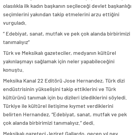
olasılıkla ilk kadın başkanın seçileceği devlet başkanlığı
seçimlerini yakından takip etmelerini arzu ettiğini
vurguladı.
” Edebiyat, sanat, mutfak ve pek çok alanda birbirimizi
tanımalıyız”
Türk ve Meksikalı gazeteciler, medyanın kültürel
yakınlaşmayı sağlamak için neler yapabileceğini
konuştu.
Meksika Kanal 22 Editörü Jose Hernandez, Türk dizi
endüstrisinin yükselişini takip ettiklerini ve Türk
kültürünü tanımak için bu dizileri izlediklerini söyledi.
Türkiye ile kültürel iletişime kıymet verdiklerini
belirten Hernandez, “Edebiyat, sanat, mutfak ve pek
çok alanda birbirimizi tanımalıyız.” dedi.
Meksikalı gazeteci Jeziret Gallardo, geçen yıl ney