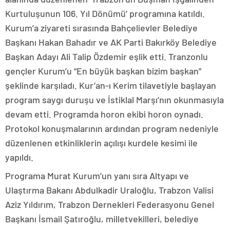
Kurtuluşunun 106. Yıl Dönümü’ programına katıldı.
Kurum’a ziyareti sırasında Bahçelievler Belediye
Başkanı Hakan Bahadır ve AK Parti Bakırköy Belediye
Başkan Adayı Ali Talip Özdemir eşlik etti. Tranzonlu
gençler Kurum’u “En büyük başkan bizim başkan”
şeklinde karşıladı. Kur’an-ı Kerim tilavetiyle başlayan
program saygı duruşu ve İstiklal Marşı’nın okunmasıyla
devam etti. Programda horon ekibi horon oynadı.
Protokol konuşmalarının ardından program nedeniyle
düzenlenen etkinliklerin açılışı kurdele kesimi ile
yapıldı.
Programa Murat Kurum’un yanı sıra Altyapı ve
Ulaştırma Bakanı Abdulkadir Uraloğlu, Trabzon Valisi
Aziz Yıldırım, Trabzon Dernekleri Federasyonu Genel
Başkanı İsmail Şatıroğlu, milletvekilleri, belediye