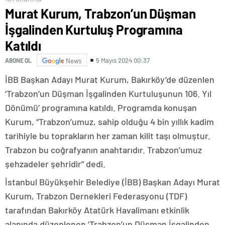
Murat Kurum, Trabzon’un Düşman
İşgalinden Kurtuluş Programına
Katıldı
5 Mayıs 2024 00:37
ABONE OL
News
İBB Başkan Adayı Murat Kurum, Bakırköy’de düzenlen
‘Trabzon’un Düşman İşgalinden Kurtuluşunun 106. Yıl
Dönümü’ programına katıldı. Programda konuşan
Kurum, “Trabzon’umuz, sahip olduğu 4 bin yıllık kadim
tarihiyle bu toprakların her zaman kilit taşı olmuştur.
Trabzon bu coğrafyanın anahtarıdır. Trabzon’umuz
şehzadeler şehridir” dedi.
İstanbul Büyükşehir Belediye (İBB) Başkan Adayı Murat
Kurum, Trabzon Dernekleri Federasyonu (TDF)
tarafından Bakırköy Atatürk Havalimanı etkinlik
alanında düzenlenen ‘Trabzon’un Düşman İşgalinden