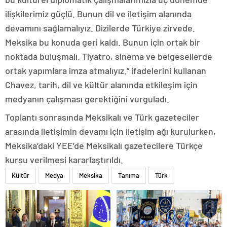
ilişkilerimiz güçlü. Bunun dil ve iletişim alanında
devamını sağlamalıyız. Dizilerde Türkiye zirvede.
Meksika bu konuda geri kaldı. Bunun için ortak bir
noktada buluşmalı. Tiyatro, sinema ve belgesellerde
ortak yapımlara imza atmalıyız.” ifadelerini kullanan
Chavez, tarih, dil ve kültür alanında etkileşim için
medyanın çalışması gerektiğini vurguladı.
Toplantı sonrasında Meksikalı ve Türk gazeteciler
arasında iletişimin devamı için iletişim ağı kurulurken,
Meksika’daki YEE’de Meksikalı gazetecilere Türkçe
kursu verilmesi kararlaştırıldı.
Kültür
Medya
Meksika
Tanıma
Türk