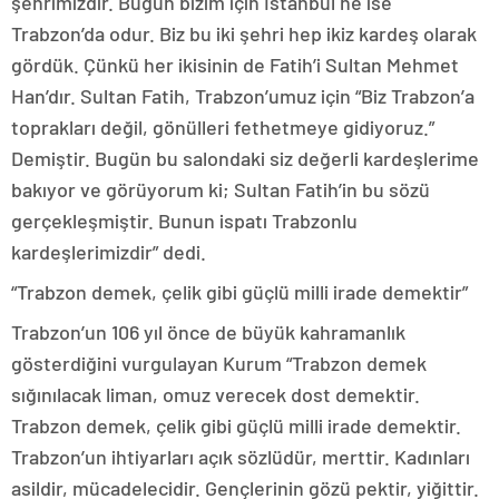
şehrimizdir. Bugün bizim için İstanbul ne ise
Trabzon’da odur. Biz bu iki şehri hep ikiz kardeş olarak
gördük. Çünkü her ikisinin de Fatih’i Sultan Mehmet
Han’dır. Sultan Fatih, Trabzon’umuz için “Biz Trabzon’a
toprakları değil, gönülleri fethetmeye gidiyoruz.”
Demiştir. Bugün bu salondaki siz değerli kardeşlerime
bakıyor ve görüyorum ki; Sultan Fatih’in bu sözü
gerçekleşmiştir. Bunun ispatı Trabzonlu
kardeşlerimizdir” dedi.
“Trabzon demek, çelik gibi güçlü milli irade demektir”
Trabzon’un 106 yıl önce de büyük kahramanlık
gösterdiğini vurgulayan Kurum “Trabzon demek
sığınılacak liman, omuz verecek dost demektir.
Trabzon demek, çelik gibi güçlü milli irade demektir.
Trabzon’un ihtiyarları açık sözlüdür, merttir. Kadınları
asildir, mücadelecidir. Gençlerinin gözü pektir, yiğittir.