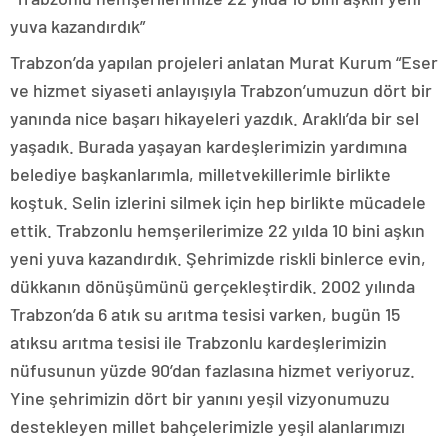
yuva kazandırdık”
Trabzon’da yapılan projeleri anlatan Murat Kurum “Eser
ve hizmet siyaseti anlayışıyla Trabzon’umuzun dört bir
yanında nice başarı hikayeleri yazdık. Araklı’da bir sel
yaşadık. Burada yaşayan kardeşlerimizin yardımına
belediye başkanlarımla, milletvekillerimle birlikte
koştuk. Selin izlerini silmek için hep birlikte mücadele
ettik. Trabzonlu hemşerilerimize 22 yılda 10 bini aşkın
yeni yuva kazandırdık. Şehrimizde riskli binlerce evin,
dükkanın dönüşümünü gerçekleştirdik. 2002 yılında
Trabzon’da 6 atık su arıtma tesisi varken, bugün 15
atıksu arıtma tesisi ile Trabzonlu kardeşlerimizin
nüfusunun yüzde 90’dan fazlasına hizmet veriyoruz.
Yine şehrimizin dört bir yanını yeşil vizyonumuzu
destekleyen millet bahçelerimizle yeşil alanlarımızı