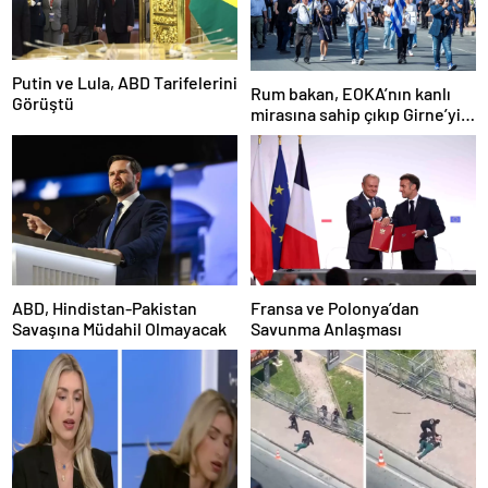
Putin ve Lula, ABD Tarifelerini
Rum bakan, EOKA’nın kanlı
Görüştü
mirasına sahip çıkıp Girne’yi
hedef gösterdi
ABD, Hindistan-Pakistan
Fransa ve Polonya’dan
Savaşına Müdahil Olmayacak
Savunma Anlaşması