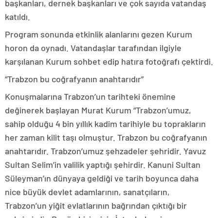
başkanları, dernek başkanları ve çok sayıda vatandaş
katıldı.
Program sonunda etkinlik alanlarını gezen Kurum
horon da oynadı. Vatandaşlar tarafından ilgiyle
karşılanan Kurum sohbet edip hatıra fotoğrafı çektirdi.
“Trabzon bu coğrafyanın anahtarıdır”
Konuşmalarına Trabzon’un tarihteki önemine
değinerek başlayan Murat Kurum “Trabzon’umuz,
sahip olduğu 4 bin yıllık kadim tarihiyle bu toprakların
her zaman kilit taşı olmuştur. Trabzon bu coğrafyanın
anahtarıdır. Trabzon’umuz şehzadeler şehridir. Yavuz
Sultan Selim’in valilik yaptığı şehirdir. Kanuni Sultan
Süleyman’ın dünyaya geldiği ve tarih boyunca daha
nice büyük devlet adamlarının, sanatçıların,
Trabzon’un yiğit evlatlarının bağrından çıktığı bir