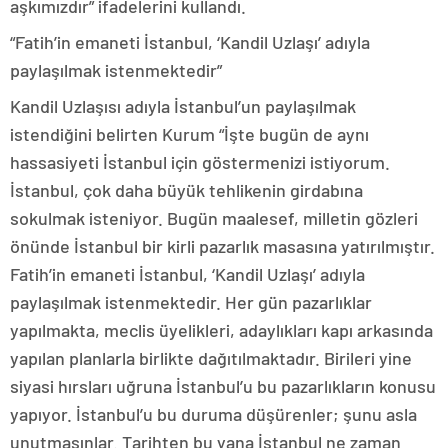
aşkımızdır” ifadelerini kullandı.
“Fatih’in emaneti İstanbul, ‘Kandil Uzlaşı’ adıyla
paylaşılmak istenmektedir”
Kandil Uzlaşısı adıyla İstanbul’un paylaşılmak
istendiğini belirten Kurum “İşte bugün de aynı
hassasiyeti İstanbul için göstermenizi istiyorum.
İstanbul, çok daha büyük tehlikenin girdabına
sokulmak isteniyor. Bugün maalesef, milletin gözleri
önünde İstanbul bir kirli pazarlık masasına yatırılmıştır.
Fatih’in emaneti İstanbul, ‘Kandil Uzlaşı’ adıyla
paylaşılmak istenmektedir. Her gün pazarlıklar
yapılmakta, meclis üyelikleri, adaylıkları kapı arkasında
yapılan planlarla birlikte dağıtılmaktadır. Birileri yine
siyasi hırsları uğruna İstanbul’u bu pazarlıkların konusu
yapıyor. İstanbul’u bu duruma düşürenler; şunu asla
unutmasınlar. Tarihten bu yana İstanbul ne zaman