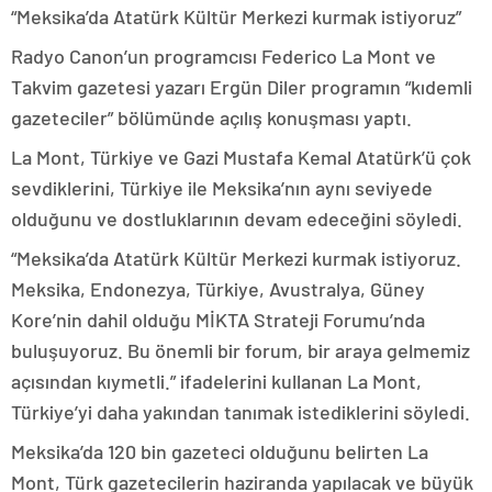
“Meksika’da Atatürk Kültür Merkezi kurmak istiyoruz”
Radyo Canon’un programcısı Federico La Mont ve
Takvim gazetesi yazarı Ergün Diler programın “kıdemli
gazeteciler” bölümünde açılış konuşması yaptı.
La Mont, Türkiye ve Gazi Mustafa Kemal Atatürk’ü çok
sevdiklerini, Türkiye ile Meksika’nın aynı seviyede
olduğunu ve dostluklarının devam edeceğini söyledi.
“Meksika’da Atatürk Kültür Merkezi kurmak istiyoruz.
Meksika, Endonezya, Türkiye, Avustralya, Güney
Kore’nin dahil olduğu MİKTA Strateji Forumu’nda
buluşuyoruz. Bu önemli bir forum, bir araya gelmemiz
açısından kıymetli.” ifadelerini kullanan La Mont,
Türkiye’yi daha yakından tanımak istediklerini söyledi.
Meksika’da 120 bin gazeteci olduğunu belirten La
Mont, Türk gazetecilerin haziranda yapılacak ve büyük