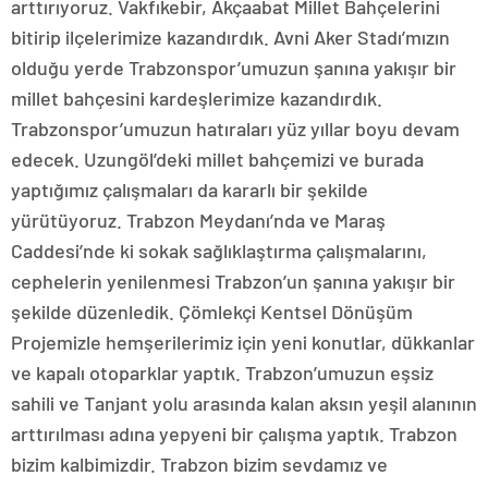
arttırıyoruz. Vakfıkebir, Akçaabat Millet Bahçelerini
bitirip ilçelerimize kazandırdık. Avni Aker Stadı’mızın
olduğu yerde Trabzonspor’umuzun şanına yakışır bir
millet bahçesini kardeşlerimize kazandırdık.
Trabzonspor’umuzun hatıraları yüz yıllar boyu devam
edecek. Uzungöl’deki millet bahçemizi ve burada
yaptığımız çalışmaları da kararlı bir şekilde
yürütüyoruz. Trabzon Meydanı’nda ve Maraş
Caddesi’nde ki sokak sağlıklaştırma çalışmalarını,
cephelerin yenilenmesi Trabzon’un şanına yakışır bir
şekilde düzenledik. Çömlekçi Kentsel Dönüşüm
Projemizle hemşerilerimiz için yeni konutlar, dükkanlar
ve kapalı otoparklar yaptık. Trabzon’umuzun eşsiz
sahili ve Tanjant yolu arasında kalan aksın yeşil alanının
arttırılması adına yepyeni bir çalışma yaptık. Trabzon
bizim kalbimizdir. Trabzon bizim sevdamız ve