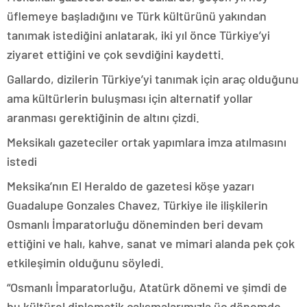
üflemeye başladığını ve Türk kültürünü yakından
tanımak istediğini anlatarak, iki yıl önce Türkiye’yi
ziyaret ettiğini ve çok sevdiğini kaydetti.
Gallardo, dizilerin Türkiye’yi tanımak için araç olduğunu
ama kültürlerin buluşması için alternatif yollar
aranması gerektiğinin de altını çizdi.
Meksikalı gazeteciler ortak yapımlara imza atılmasını
istedi
Meksika’nın El Heraldo de gazetesi köşe yazarı
Guadalupe Gonzales Chavez, Türkiye ile ilişkilerin
Osmanlı İmparatorluğu döneminden beri devam
ettiğini ve halı, kahve, sanat ve mimari alanda pek çok
etkileşimin olduğunu söyledi.
“Osmanlı İmparatorluğu, Atatürk dönemi ve şimdi de
bu kültürel diplomatik çalışmalarımızla üç dönemde