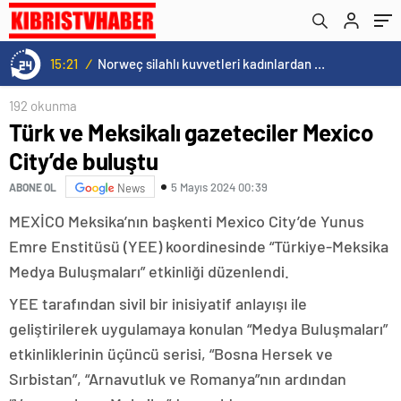
15:21
/
Norweç silahlı kuvvetleri kadınlardan oluşan özel kuvvetler eğitimlerini başlattı.
192 okunma
Türk ve Meksikalı gazeteciler Mexico
City’de buluştu
5 Mayıs 2024 00:39
ABONE OL
News
MEXİCO Meksika’nın başkenti Mexico City’de Yunus
Emre Enstitüsü (YEE) koordinesinde “Türkiye-Meksika
Medya Buluşmaları” etkinliği düzenlendi.
YEE tarafından sivil bir inisiyatif anlayışı ile
geliştirilerek uygulamaya konulan “Medya Buluşmaları”
etkinliklerinin üçüncü serisi, “Bosna Hersek ve
Sırbistan”, “Arnavutluk ve Romanya”nın ardından