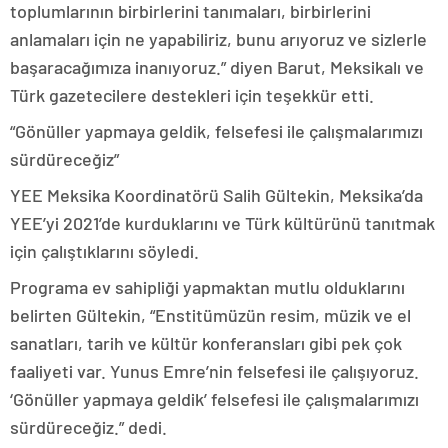
toplumlarının birbirlerini tanımaları, birbirlerini
anlamaları için ne yapabiliriz, bunu arıyoruz ve sizlerle
başaracağımıza inanıyoruz.” diyen Barut, Meksikalı ve
Türk gazetecilere destekleri için teşekkür etti.
“Gönüller yapmaya geldik, felsefesi ile çalışmalarımızı
sürdüreceğiz”
YEE Meksika Koordinatörü Salih Gültekin, Meksika’da
YEE’yi 2021’de kurduklarını ve Türk kültürünü tanıtmak
için çalıştıklarını söyledi.
Programa ev sahipliği yapmaktan mutlu olduklarını
belirten Gültekin, “Enstitümüzün resim, müzik ve el
sanatları, tarih ve kültür konferansları gibi pek çok
faaliyeti var. Yunus Emre’nin felsefesi ile çalışıyoruz.
‘Gönüller yapmaya geldik’ felsefesi ile çalışmalarımızı
sürdüreceğiz.” dedi.