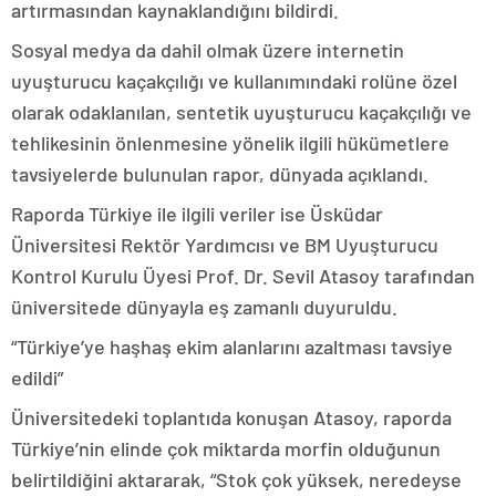
artırmasından kaynaklandığını bildirdi.
Sosyal medya da dahil olmak üzere internetin
uyuşturucu kaçakçılığı ve kullanımındaki rolüne özel
olarak odaklanılan, sentetik uyuşturucu kaçakçılığı ve
tehlikesinin önlenmesine yönelik ilgili hükümetlere
tavsiyelerde bulunulan rapor, dünyada açıklandı.
Raporda Türkiye ile ilgili veriler ise Üsküdar
Üniversitesi Rektör Yardımcısı ve BM Uyuşturucu
Kontrol Kurulu Üyesi Prof. Dr. Sevil Atasoy tarafından
üniversitede dünyayla eş zamanlı duyuruldu.
“Türkiye’ye haşhaş ekim alanlarını azaltması tavsiye
edildi”
Üniversitedeki toplantıda konuşan Atasoy, raporda
Türkiye’nin elinde çok miktarda morfin olduğunun
belirtildiğini aktararak, “Stok çok yüksek, neredeyse