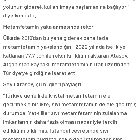
yolunun giderek kullanılmaya başlamasına bağlıyor.”
diye konuştu.
Metamfetamin yakalanmasında rekor
Ülkede 2019’dan bu yana giderek daha fazla
metamfetamin yakalandığını, 2022 yılında ise ikiye
katlanan 77,7 ton ile rekor kırıldığını aktaran Atasoy,
Afganistan kaynaklı metamfetaminin İran üzerinden
Türkiye’ye girdiğine işaret etti.
Sevil Atasoy, şu bilgileri paylaştı:
“Türkiye genellikle kristal metamfetamin ele
geçirmekle birlikte, sıvı metamfetamin de ele geçirmiş
durumda. Yetkililer sıvı metamfetaminin zulalanma
imkanlarının daha fazla olması nedeniyle tercih
edildiğini bildirmiş. İstanbul çevresinde sıvı
metamfetamini kristal şekle dönüştüren tesisler