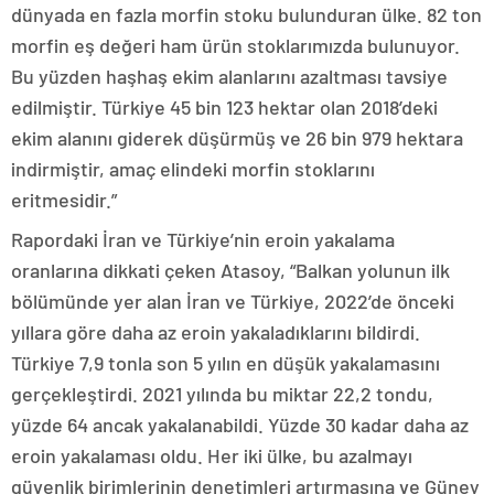
dünyada en fazla morfin stoku bulunduran ülke. 82 ton
morfin eş değeri ham ürün stoklarımızda bulunuyor.
Bu yüzden haşhaş ekim alanlarını azaltması tavsiye
edilmiştir. Türkiye 45 bin 123 hektar olan 2018’deki
ekim alanını giderek düşürmüş ve 26 bin 979 hektara
indirmiştir, amaç elindeki morfin stoklarını
eritmesidir.”
Rapordaki İran ve Türkiye’nin eroin yakalama
oranlarına dikkati çeken Atasoy, “Balkan yolunun ilk
bölümünde yer alan İran ve Türkiye, 2022’de önceki
yıllara göre daha az eroin yakaladıklarını bildirdi.
Türkiye 7,9 tonla son 5 yılın en düşük yakalamasını
gerçekleştirdi. 2021 yılında bu miktar 22,2 tondu,
yüzde 64 ancak yakalanabildi. Yüzde 30 kadar daha az
eroin yakalaması oldu. Her iki ülke, bu azalmayı
güvenlik birimlerinin denetimleri artırmasına ve Güney