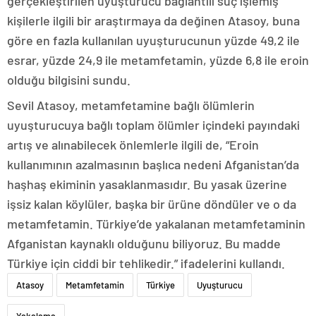
gerçekleştirilen uyuşturucu bağlantılı suç işlemiş
kişilerle ilgili bir araştırmaya da değinen Atasoy, buna
göre en fazla kullanılan uyuşturucunun yüzde 49,2 ile
esrar, yüzde 24,9 ile metamfetamin, yüzde 6,8 ile eroin
olduğu bilgisini sundu.
Sevil Atasoy, metamfetamine bağlı ölümlerin
uyuşturucuya bağlı toplam ölümler içindeki payındaki
artış ve alınabilecek önlemlerle ilgili de, “Eroin
kullanımının azalmasının başlıca nedeni Afganistan’da
haşhaş ekiminin yasaklanmasıdır. Bu yasak üzerine
işsiz kalan köylüler, başka bir ürüne döndüler ve o da
metamfetamin. Türkiye’de yakalanan metamfetaminin
Afganistan kaynaklı olduğunu biliyoruz. Bu madde
Türkiye için ciddi bir tehlikedir.” ifadelerini kullandı.
Atasoy
Metamfetamin
Türkiye
Uyuşturucu