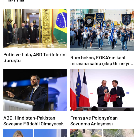
Yakalama
Putin ve Lula, ABD Tarifelerini
Rum bakan, EOKA’nın kanlı
Görüştü
mirasına sahip çıkıp Girne’yi
hedef gösterdi
ABD, Hindistan-Pakistan
Fransa ve Polonya’dan
Savaşına Müdahil Olmayacak
Savunma Anlaşması