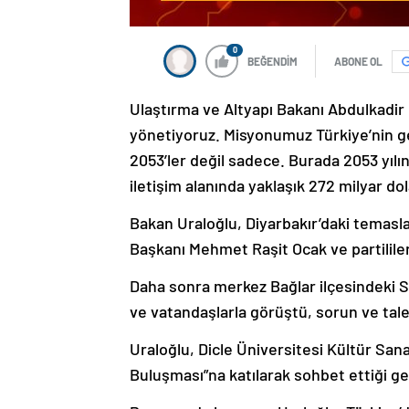
0
BEĞENDİM
ABONE OL
Ulaştırma ve Altyapı Bakanı Abdulkadir U
yönetiyoruz. Misyonumuz Türkiye’nin gel
2053’ler değil sadece. Burada 2053 yılı
iletişim alanında yaklaşık 272 milyar dol
Bakan Uraloğlu, Diyarbakır’daki temaslar
Başkanı Mehmet Raşit Ocak ve partililerl
Daha sonra merkez Bağlar ilçesindeki S
ve vatandaşlarla görüştü, sorun ve talep
Uraloğlu, Dicle Üniversitesi Kültür Sa
Buluşması”na katılarak sohbet ettiği gen