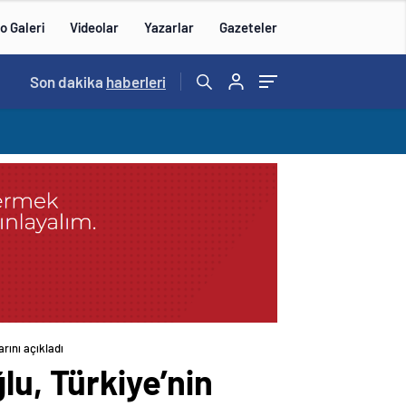
o Galeri
Videolar
Yazarlar
Gazeteler
15:20
Son dakika
/
haberleri
rını açıkladı
lu, Türkiye’nin