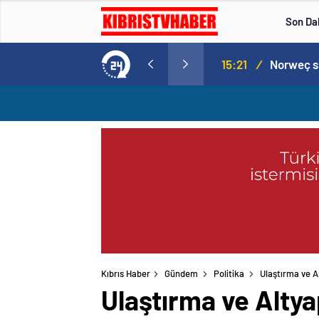
Son Da
aspor! Tam 5 futbolcu….
15:21
/
Kıbrıs Haber
Gündem
Politika
Ulaştırma ve A
Ulaştırma ve Altya