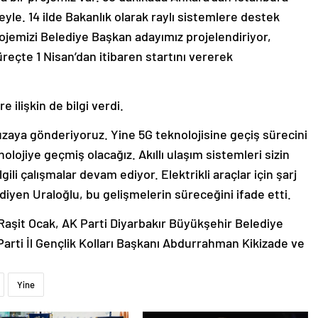
le. 14 ilde Bakanlık olarak raylı sistemlere destek
rojemizi Belediye Başkan adayımız projelendiriyor,
reçte 1 Nisan’dan itibaren startını vererek
 ilişkin de bilgi verdi.
zaya gönderiyoruz. Yine 5G teknolojisine geçiş sürecini
ojiye geçmiş olacağız. Akıllı ulaşım sistemleri sizin
ili çalışmalar devam ediyor. Elektrikli araçlar için şarj
iyen Uraloğlu, bu gelişmelerin süreceğini ifade etti.
aşit Ocak, AK Parti Diyarbakır Büyükşehir Belediye
arti İl Gençlik Kolları Başkanı Abdurrahman Kikizade ve
Yine