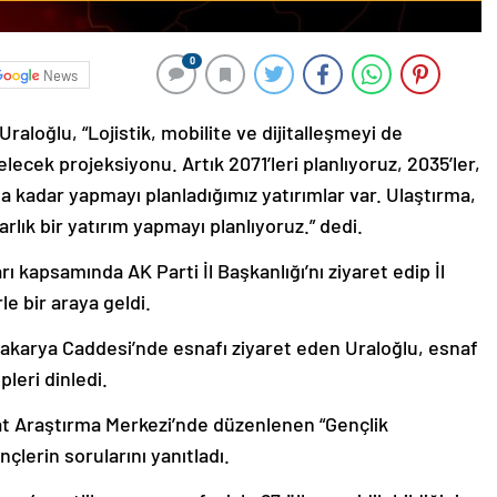
0
News
raloğlu, “Lojistik, mobilite ve dijitalleşmeyi de
ecek projeksiyonu. Artık 2071’leri planlıyoruz, 2035’ler,
na kadar yapmayı planladığımız yatırımlar var. Ulaştırma,
arlık bir yatırım yapmayı planlıyoruz.” dedi.
ı kapsamında AK Parti İl Başkanlığı’nı ziyaret edip İl
e bir araya geldi.
akarya Caddesi’nde esnafı ziyaret eden Uraloğlu, esnaf
leri dinledi.
nat Araştırma Merkezi’nde düzenlenen “Gençlik
çlerin sorularını yanıtladı.