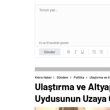
En az 10 karakter gerekli
Gönder
Kıbrıs Haber
Gündem
Politika
Ulaştırma ve A
Ulaştırma ve Alty
Uydusunun Uzaya G