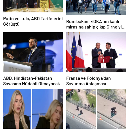
Putin ve Lula, ABD Tarifelerini
Rum bakan, EOKA’nın kanlı
Görüştü
mirasına sahip çıkıp Girne’yi
hedef gösterdi
ABD, Hindistan-Pakistan
Fransa ve Polonya’dan
Savaşına Müdahil Olmayacak
Savunma Anlaşması