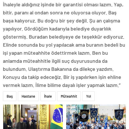
İhaleyle aldığınız işinde bir garantisi olması lazım. Yap,
bitir, paranı al ondan sonra ne oluyorsa oluyor. Baş
başa kalıyoruz. Bu doğru bir şey değil. Şu an çalışma
yapılıyor. Gördüğüm kadarıyla belediye duyarlılık
göstermiş. Buradan belediyeye de teşekkür ediyoruz.
Elinde sonunda bu yol yapılacak ama buranın bedeli bu
işi yapan müteahhite ödettirmek lazım. Ben bu
anlamda müteahhitle ilgili suç duyurusunda da
bulundum. Ulaştırma Bakanına da dilekçe yazdım.
Konuyu da takip edeceğiz. Bir iş yapılırken işin ehline
vermek lazım. İlime bilime dayalı işler yapmak lazım.”
Baş
Hastane
İhale
Müteahhit
Yol