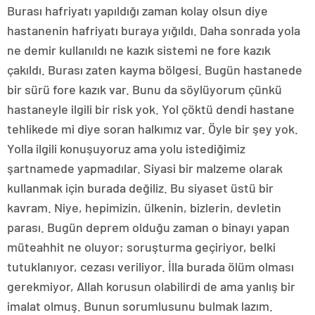
Burası hafriyatı yapıldığı zaman kolay olsun diye
hastanenin hafriyatı buraya yığıldı. Daha sonrada yola
ne demir kullanıldı ne kazık sistemi ne fore kazık
çakıldı. Burası zaten kayma bölgesi. Bugün hastanede
bir sürü fore kazık var. Bunu da söylüyorum çünkü
hastaneyle ilgili bir risk yok. Yol çöktü dendi hastane
tehlikede mi diye soran halkımız var. Öyle bir şey yok.
Yolla ilgili konuşuyoruz ama yolu istediğimiz
şartnamede yapmadılar. Siyasi bir malzeme olarak
kullanmak için burada değiliz. Bu siyaset üstü bir
kavram. Niye, hepimizin, ülkenin, bizlerin, devletin
parası. Bugün deprem olduğu zaman o binayı yapan
müteahhit ne oluyor; soruşturma geçiriyor, belki
tutuklanıyor, cezası veriliyor. İlla burada ölüm olması
gerekmiyor, Allah korusun olabilirdi de ama yanlış bir
imalat olmuş. Bunun sorumlusunu bulmak lazım.