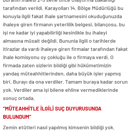
tarafından verildi. Karayolları 14. Bölge Müdürlüğü bu
konuyla ilgili fakat ihale şartnamesini okuduğunuzda
ihaleye giren firmanın yeterlilik belgesi, bilançosu, bu
işi ne kadar iyi yapabilirliği kesinlikle bu ihaleyi
almasına müsait değildi. Bununla ilgili o tarihlerde
itirazlar da vardı ihaleye giren firmalar tarafından fakat
ihale komisyonu oy çokluğu ile o firmaya verdi. O
firmada zaten sizlerin bildiği gibi hükümetimizin
yandaş müteahhitlerinden, daha büyük işler yapmış
biri. Burayı da ona verdiler. Tamam buraya kadar sorun
yok. Verdiler ama işi bilene ehline vermediklerinde
sonuç ortada.
“MÜTEAHHİTLE İLGİLİ SUÇ DUYURUSUNDA
BULUNDUM”
Zemin etütleri nasıl yapılmış kimsenin bildiği yok.