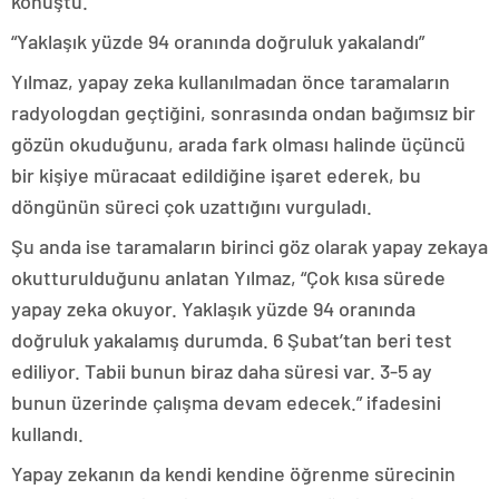
konuştu.
“Yaklaşık yüzde 94 oranında doğruluk yakalandı”
Yılmaz, yapay zeka kullanılmadan önce taramaların
radyologdan geçtiğini, sonrasında ondan bağımsız bir
gözün okuduğunu, arada fark olması halinde üçüncü
bir kişiye müracaat edildiğine işaret ederek, bu
döngünün süreci çok uzattığını vurguladı.
Şu anda ise taramaların birinci göz olarak yapay zekaya
okutturulduğunu anlatan Yılmaz, “Çok kısa sürede
yapay zeka okuyor. Yaklaşık yüzde 94 oranında
doğruluk yakalamış durumda. 6 Şubat’tan beri test
ediliyor. Tabii bunun biraz daha süresi var. 3-5 ay
bunun üzerinde çalışma devam edecek.” ifadesini
kullandı.
Yapay zekanın da kendi kendine öğrenme sürecinin