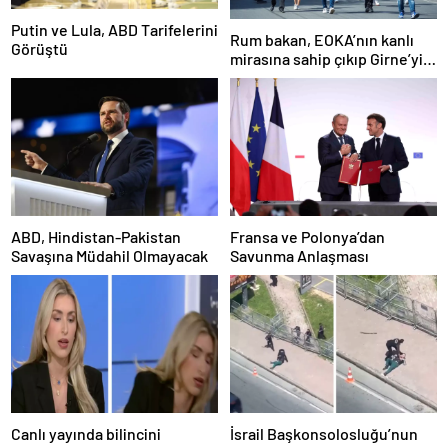
Putin ve Lula, ABD Tarifelerini
Rum bakan, EOKA’nın kanlı
Görüştü
mirasına sahip çıkıp Girne’yi
hedef gösterdi
ABD, Hindistan-Pakistan
Fransa ve Polonya’dan
Savaşına Müdahil Olmayacak
Savunma Anlaşması
Canlı yayında bilincini
İsrail Başkonsolosluğu’nun