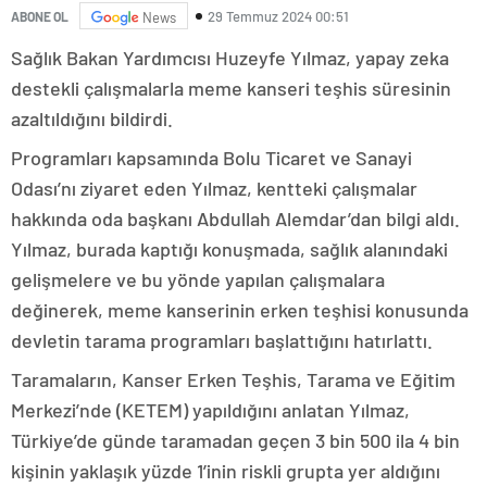
29 Temmuz 2024 00:51
ABONE OL
News
Sağlık Bakan Yardımcısı Huzeyfe Yılmaz, yapay zeka
destekli çalışmalarla meme kanseri teşhis süresinin
azaltıldığını bildirdi.
Programları kapsamında Bolu Ticaret ve Sanayi
Odası’nı ziyaret eden Yılmaz, kentteki çalışmalar
hakkında oda başkanı Abdullah Alemdar’dan bilgi aldı.
Yılmaz, burada kaptığı konuşmada, sağlık alanındaki
gelişmelere ve bu yönde yapılan çalışmalara
değinerek, meme kanserinin erken teşhisi konusunda
devletin tarama programları başlattığını hatırlattı.
Taramaların, Kanser Erken Teşhis, Tarama ve Eğitim
Merkezi’nde (KETEM) yapıldığını anlatan Yılmaz,
Türkiye’de günde taramadan geçen 3 bin 500 ila 4 bin
kişinin yaklaşık yüzde 1’inin riskli grupta yer aldığını