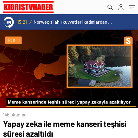
15:21
/
Norweç silahlı kuvvetleri kadınlardan oluşan özel kuvvetler eğitimlerini başlattı.
146 okunma
Yapay zeka ile meme kanseri teşhisi
süresi azaltıldı