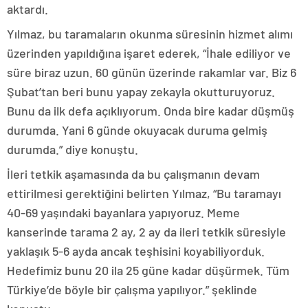
aktardı.
Yılmaz, bu taramaların okunma süresinin hizmet alımı
üzerinden yapıldığına işaret ederek, “İhale ediliyor ve
süre biraz uzun. 60 günün üzerinde rakamlar var. Biz 6
Şubat’tan beri bunu yapay zekayla okutturuyoruz.
Bunu da ilk defa açıklıyorum. Onda bire kadar düşmüş
durumda. Yani 6 günde okuyacak duruma gelmiş
durumda.” diye konuştu.
İleri tetkik aşamasında da bu çalışmanın devam
ettirilmesi gerektiğini belirten Yılmaz, “Bu taramayı
40-69 yaşındaki bayanlara yapıyoruz. Meme
kanserinde tarama 2 ay, 2 ay da ileri tetkik süresiyle
yaklaşık 5-6 ayda ancak teşhisini koyabiliyorduk.
Hedefimiz bunu 20 ila 25 güne kadar düşürmek. Tüm
Türkiye’de böyle bir çalışma yapılıyor.” şeklinde