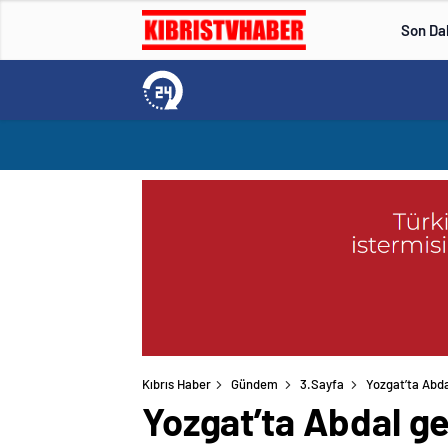
Son Da
Kıbrıs Haber
Gündem
3.Sayfa
Yozgat’ta Abda
Yozgat’ta Abdal ge