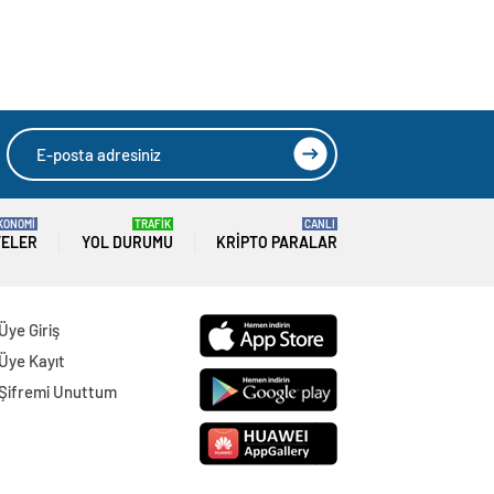
KONOMİ
TRAFİK
CANLI
TELER
YOL DURUMU
KRIPTO PARALAR
Üye Giriş
Üye Kayıt
Şifremi Unuttum