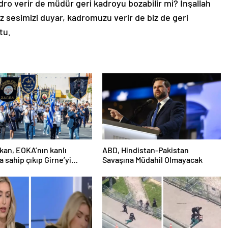
ro verir de müdür geri kadroyu bozabilir mi? İnşallah
sesimizi duyar, kadromuzu verir de biz de geri
tu.
an, EOKA’nın kanlı
ABD, Hindistan-Pakistan
a sahip çıkıp Girne’yi
Savaşına Müdahil Olmayacak
österdi