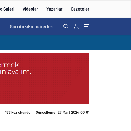
o Galeri
Videolar
Yazarlar
Gazeteler
Son dakika
haberleri
183 kez okundu
|
Güncelleme: 23 Mart 2024 00:01