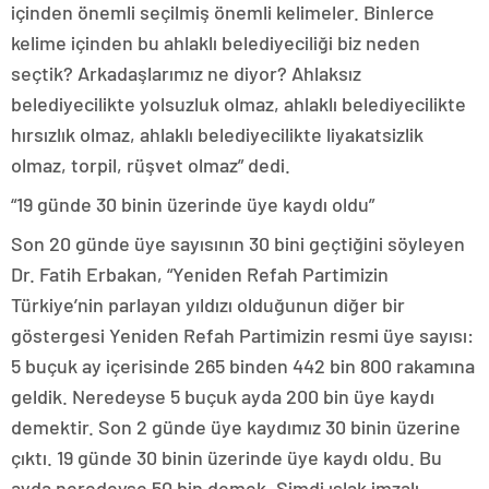
içinden önemli seçilmiş önemli kelimeler. Binlerce
kelime içinden bu ahlaklı belediyeciliği biz neden
seçtik? Arkadaşlarımız ne diyor? Ahlaksız
belediyecilikte yolsuzluk olmaz, ahlaklı belediyecilikte
hırsızlık olmaz, ahlaklı belediyecilikte liyakatsizlik
olmaz, torpil, rüşvet olmaz” dedi.
“19 günde 30 binin üzerinde üye kaydı oldu”
Son 20 günde üye sayısının 30 bini geçtiğini söyleyen
Dr. Fatih Erbakan, “Yeniden Refah Partimizin
Türkiye’nin parlayan yıldızı olduğunun diğer bir
göstergesi Yeniden Refah Partimizin resmi üye sayısı:
5 buçuk ay içerisinde 265 binden 442 bin 800 rakamına
geldik. Neredeyse 5 buçuk ayda 200 bin üye kaydı
demektir. Son 2 günde üye kaydımız 30 binin üzerine
çıktı. 19 günde 30 binin üzerinde üye kaydı oldu. Bu
ayda neredeyse 50 bin demek. Şimdi ıslak imzalı