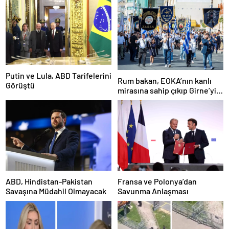
Putin ve Lula, ABD Tarifelerini
Rum bakan, EOKA’nın kanlı
Görüştü
mirasına sahip çıkıp Girne’yi
hedef gösterdi
ABD, Hindistan-Pakistan
Fransa ve Polonya’dan
Savaşına Müdahil Olmayacak
Savunma Anlaşması