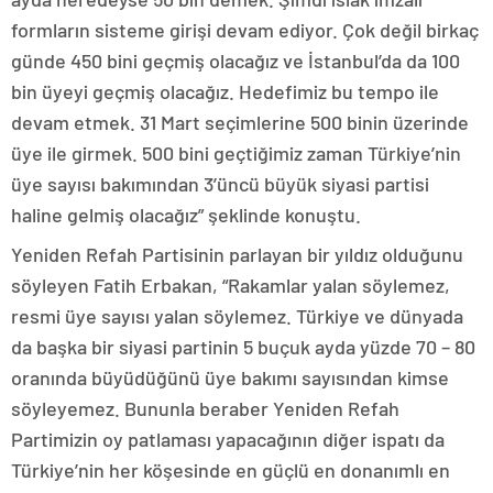
formların sisteme girişi devam ediyor. Çok değil birkaç
günde 450 bini geçmiş olacağız ve İstanbul’da da 100
bin üyeyi geçmiş olacağız. Hedefimiz bu tempo ile
devam etmek. 31 Mart seçimlerine 500 binin üzerinde
üye ile girmek. 500 bini geçtiğimiz zaman Türkiye’nin
üye sayısı bakımından 3’üncü büyük siyasi partisi
haline gelmiş olacağız” şeklinde konuştu.
Yeniden Refah Partisinin parlayan bir yıldız olduğunu
söyleyen Fatih Erbakan, “Rakamlar yalan söylemez,
resmi üye sayısı yalan söylemez. Türkiye ve dünyada
da başka bir siyasi partinin 5 buçuk ayda yüzde 70 – 80
oranında büyüdüğünü üye bakımı sayısından kimse
söyleyemez. Bununla beraber Yeniden Refah
Partimizin oy patlaması yapacağının diğer ispatı da
Türkiye’nin her köşesinde en güçlü en donanımlı en