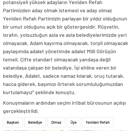
potansiyeli yüksek adayların Yeniden Refah
Partimizden aday olmak istemesi ve aday olmaz
Yeniden Refah Partimizin parlayan bir yıldız olduğunun
bir umut olduğunu açık bir göstergesidir. Rüşvetin,
israfın, yolsuzluğun asla ve asla belediyelerimizde yeri
olmayacak. Adam kayırma olmayacak, torpil olmayacak
paylaşımda adalet yönetimde adalet Milli Görüşün
temeli. Çifte standart olmayacak yandaşa değil
vatandaşa çalışan bir belediye. İşi ehline veren bir
belediye. Adalet, sadece namaz kılarak, oruç tutarak,
hacca giderek, başımızı örterek sorumluluğumuzdan
kurtulamayız” şeklinde konuştu.
Konuşmaların ardından seçim irtibat bürosunun açılışı
gerçekleştirildi.
Başkan
Belediye
Olmaz
Üye
Yeniden Refah