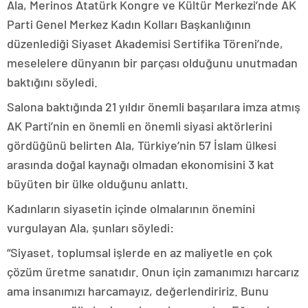
Ala, Merinos Atatürk Kongre ve Kültür Merkezi’nde AK
Parti Genel Merkez Kadın Kolları Başkanlığının
düzenlediği Siyaset Akademisi Sertifika Töreni’nde,
meselelere dünyanın bir parçası olduğunu unutmadan
baktığını söyledi.
Salona baktığında 21 yıldır önemli başarılara imza atmış
AK Parti’nin en önemli en önemli siyasi aktörlerini
gördüğünü belirten Ala, Türkiye’nin 57 İslam ülkesi
arasında doğal kaynağı olmadan ekonomisini 3 kat
büyüten bir ülke olduğunu anlattı.
Kadınların siyasetin içinde olmalarının önemini
vurgulayan Ala, şunları söyledi:
“Siyaset, toplumsal işlerde en az maliyetle en çok
çözüm üretme sanatıdır. Onun için zamanımızı harcarız
ama insanımızı harcamayız, değerlendiririz. Bunu