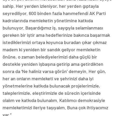
sahip. Her yerden izleniyor, her yerden gıptayla
seyrediliyor. 600 binden fazla hanımefendi AK Parti
kadrolarında memleketin yönetimine katkıda
bulunuyor. Başardığımız iş, saygıyla selamlanması
gereken bir iştir ama hedeflerinize bakınca başarmak
istediklerimizi ortaya koyunca buradan çıkar çıkmaz
madem ki yeniden bir sandık geliyor memleketin
önüne, o zaman belediyelerimizi daha güçlü bir
destekle yeniden işbaşına getirip ama getirdikten
sonra da ‘Ne haliniz varsa görün’ demeyin. Her gün,
her an onların memleketi ve şehrinizi daha iyi
yönetmelerine katkıda bulunacak projelerimizle,
taleplerimizle, eleştirimizle de sürecin içerisinde
olalım ve katkıda bulunalım. Katılımcı demokrasiyle
memleketimizi ileriye taşıyalım. Buna çok ihtiyacımız
var.”