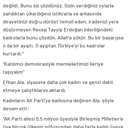
değildi. Bunu siz çözdünüz. Sizin verdiğiniz oylarla
sandıktan çıkardığınız istikrarla ve arkasında
dirayetinizi doğru dürüst temsil eden, iradenizi yere
düşürmeyen Recep Tayyip Erdoğan liderliğindeki
kadrolarla bunu çözdük, Allah’a şükür. Bu bir başarıysa
o da bir ayıptı. O ayıptan Türkiye’yi bu kadrolar
kurtardı.”
“Katılımcı demokrasiyle memleketimizi ileriye
taşıyalım”
Efkan Ala, siyasete daha çok kadını ve genci dahil
etmeye çalıştıklarını aktardı.
Kadınların AK Parti’ye katkısına değinen Ala, şöyle
devam etti:
“AK Parti ailesi 5,5 milyon üyesiyle Birleşmiş Milletler’e
üye birçok ülkenin nüfusundan daha fazla kadın üyeye