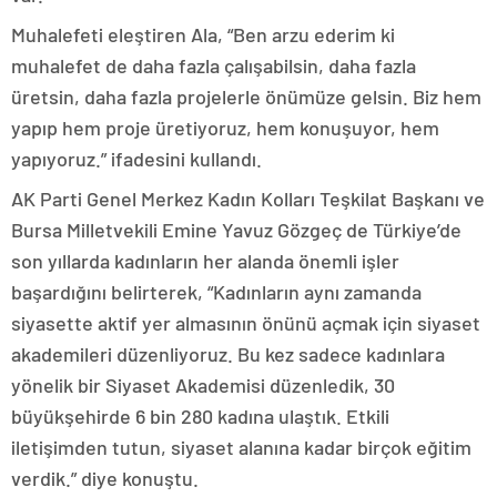
Muhalefeti eleştiren Ala, “Ben arzu ederim ki
muhalefet de daha fazla çalışabilsin, daha fazla
üretsin, daha fazla projelerle önümüze gelsin. Biz hem
yapıp hem proje üretiyoruz, hem konuşuyor, hem
yapıyoruz.” ifadesini kullandı.
AK Parti Genel Merkez Kadın Kolları Teşkilat Başkanı ve
Bursa Milletvekili Emine Yavuz Gözgeç de Türkiye’de
son yıllarda kadınların her alanda önemli işler
başardığını belirterek, “Kadınların aynı zamanda
siyasette aktif yer almasının önünü açmak için siyaset
akademileri düzenliyoruz. Bu kez sadece kadınlara
yönelik bir Siyaset Akademisi düzenledik, 30
büyükşehirde 6 bin 280 kadına ulaştık. Etkili
iletişimden tutun, siyaset alanına kadar birçok eğitim
verdik.” diye konuştu.