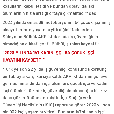
koşullarını kabul ettiği ve bundan dolayı da işçi
ölümlerinin hızla arttığı ortaya çıkmaktadır” dedi.
2023 yılında en az 68 motokuryenin, 54 çocuk işçinin iş
cinayetlerinde yaşamını yitirdiğini ifade eden
Süleyman Bülbül, AKP iktidarında iş güvenliğinin
olmadığına dikkati çekti. Bülbül, şunları kaydetti:
“2023 YILINDA 147 KADIN İŞÇİ, 54 ÇOCUK İŞÇİ
HAYATINI KAYBETTİ”
“Türkiye son 22 yılda iş güvenliği konusunda korkunç
bir tabloyla karşı karşıya kaldı. AKP iktidarının göreve
gelmesinin ardından işçi ölümleri, çocuk işçi ve kadın
işçi ölümleri, ülkede iş güvenliğinin olmadığını bir kez
daha gözler önüne sermiştir. İşçi Sağlığı ve İs
Güvenliği Meclisi’nin (İSİG) raporuna göre; 2023 yılında
bin 932 isçi yaşamını yitirdi. Bunların 147’si kadın işçi,