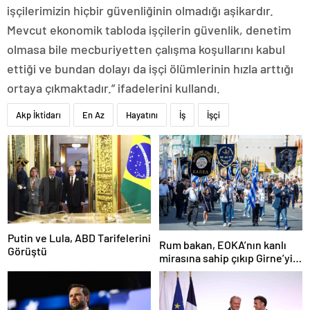
işçilerimizin hiçbir güvenliğinin olmadığı aşikardır.
Mevcut ekonomik tabloda işçilerin güvenlik, denetim
olmasa bile mecburiyetten çalışma koşullarını kabul
ettiği ve bundan dolayı da işçi ölümlerinin hızla arttığı
ortaya çıkmaktadır.” ifadelerini kullandı.
Akp İktidarı
En Az
Hayatını
İş
İşçi
Putin ve Lula, ABD Tarifelerini
Rum bakan, EOKA’nın kanlı
Görüştü
mirasına sahip çıkıp Girne’yi
hedef gösterdi