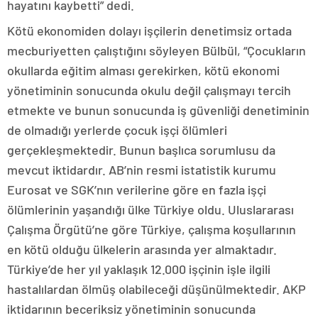
hayatını kaybetti” dedi.
Kötü ekonomiden dolayı işçilerin denetimsiz ortada
mecburiyetten çalıştığını söyleyen Bülbül, “Çocukların
okullarda eğitim alması gerekirken, kötü ekonomi
yönetiminin sonucunda okulu değil çalışmayı tercih
etmekte ve bunun sonucunda iş güvenliği denetiminin
de olmadığı yerlerde çocuk işçi ölümleri
gerçekleşmektedir. Bunun başlıca sorumlusu da
mevcut iktidardır. AB’nin resmi istatistik kurumu
Eurosat ve SGK’nın verilerine göre en fazla işçi
ölümlerinin yaşandığı ülke Türkiye oldu. Uluslararası
Çalışma Örgütü’ne göre Türkiye, çalışma koşullarının
en kötü olduğu ülkelerin arasında yer almaktadır.
Türkiye’de her yıl yaklaşık 12.000 işçinin işle ilgili
hastalılardan ölmüş olabileceği düşünülmektedir. AKP
iktidarının beceriksiz yönetiminin sonucunda