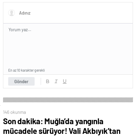
En az 10 karakter gerekli
Gönder
146 okunma
Son dakika: Muğla’da yangınla
mücadele sürüyor! Vali Akbıyık’tan