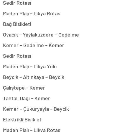
Sedir Rotası
Maden Plajı – Likya Rotası
Dağ Bisikleti
Ovacık – Yaylakuzdere – Gedelme
Kemer – Gedelme – Kemer
Sedir Rotası
Maden Plajı – Likya Yolu
Beycik – Altınkaya – Beycik
Çalıştepe – Kemer
Tahtalı Dağı – Kemer
Kemer – Çukuryayla – Beycik
Elektrikli Bisiklet
Maden Plajı – Likya Rotası