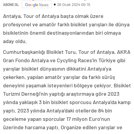
26 Ocak 2024 00:15
ABONE OL
News
Antalya, Tour of Antalya başta olmak üzere
profesyonel ve amatör farklı bisiklet yarışları ile dünya
bisikletinin önemli destinasyonlarından biri olmaya
aday oldu.
Cumhurbaşkanlığı Bisiklet Turu, Tour of Antalya, AKRA
Gran Fondo Antalya ve Cycyling Races’in Türkiye gibi
yarışlar bisiklet dünyasının dikkatini Antalya’ya
çekerken, yapılan amatör yarışlar da farklı sürüş
deneyimi yaşamak isteyenleri bölgeye çekiyor. Bisiklet
Turizmi Derneği’nin yaptığı araştırmaya göre 2023
yılında yaklaşık 3 bin bisiklet sporcusu Antalya’da kamp
yaptı. 2023 yılında Antalya’daki otellerde 84 bin
geceleme yapan sporcular 17 milyon Euro’nun
üzerinde harcama yaptı. Organize edilen yarışlar ve