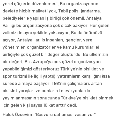
yerel güçlerin düzenlemesi. Bu organizasyonun
devlete hiçbir maliyeti yok. Tabii polis, jandarma,
belediyelerle yapılan iş birliği çok önemli. Antalya
Valiliği bu organizasyona çok sıcak bakıyor. Her gelen
valimiz de aynı şekilde yaklaşıyor. Bu da önümüzü
açıyor. Antalyalılar, iş insanları, gençler, yerel
yönetimler, organizatörler ve kamu kurumları el
birliğiyle çok güzel bir değer oluşturdu. Bu ülkemizin
bir değeri. Biz, Avrupa’ya çok güzel organizasyon
yapabildiğimizi gösteriyoruz Türkiye’nin bisiklet ve
spor turizmi ile ilgili yaptığı yatırımların karşılığını kısa
sürede almaya başlıyor. TGA’nın çalışmaları, artan
bisiklet yarışları ve bunların televizyonlarda
yayımlanmasının sonucunda Türkiye’ye bisiklet binmek
için gelen kişi sayısı 10 kat arttı” dedi.
Haluk Özsevim: “Başvuru patlaması yaşanıyor”