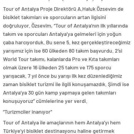
Tour of Antalya Proje Direktörü A.Haluk Özsevim de
bisiklet takımları ve sporcuların artan ilgisini
doğruluyor. Özsevim, “Tour of Antalya’nın ilk yıllarında
takım ve sporcuları Antalya’ya gelmeleri için yoğun
çaba harcıyorduk. Bu sene 5. kez gerçekleştireceğimiz
yarışımız için ise 60 ülkeden 80 takım başvurdu. 2’si
World Tour takımı, kalanlarda Pro ve Kıta takımları
olmak üzere 16 ülkeden 25 takım ve 175 sporcu
yarışacak. 7 yıl önce bu yarışı ilk kez düzenlediğimiz
zaman bisiklet turizmi ile ilgili konuşamazdık. Şimdi ise
Antalya’ya 30 gün kamp yapmaya gelen takımları
konuşuyoruz” cümlelerine yer verdi.
“Turizmciler inanıyor”
Tour of Antalya ile amaçlarının hem Antalya’yı hem
Türkiye’yi bisiklet destinasyonu haline getirmek