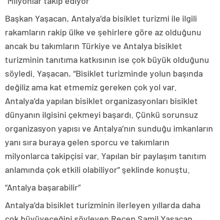
“Milyonlar takip ediyor”
Başkan Yaşacan, Antalya’da bisiklet turizmi ile ilgili
rakamların rakip ülke ve şehirlere göre az olduğunu
ancak bu takımların Türkiye ve Antalya bisiklet
turizminin tanıtıma katkısının ise çok büyük olduğunu
söyledi. Yaşacan, “Bisiklet turizminde yolun başında
değiliz ama kat etmemiz gereken çok yol var.
Antalya’da yapılan bisiklet organizasyonları bisiklet
dünyanın ilgisini çekmeyi başardı. Çünkü sorunsuz
organizasyon yapısı ve Antalya’nın sunduğu imkanların
yanı sıra buraya gelen sporcu ve takımların
milyonlarca takipçisi var. Yapılan bir paylaşım tanıtım
anlamında çok etkili olabiliyor” şeklinde konuştu.
“Antalya başarabilir”
Antalya’da bisiklet turizminin ilerleyen yıllarda daha
çok büyüyeceğini söyleyen Recep Şamil Yaşacan,