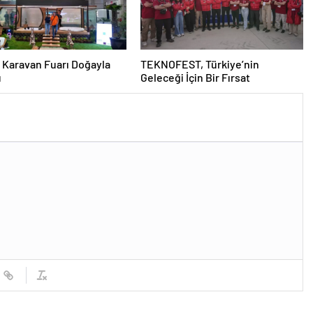
 Karavan Fuarı Doğayla
TEKNOFEST, Türkiye’nin
u
Geleceği İçin Bir Fırsat