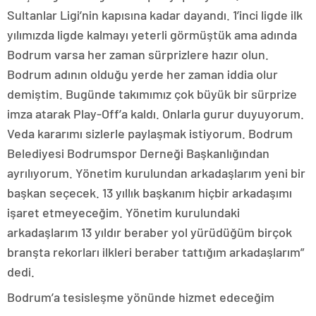
Sultanlar Ligi’nin kapısına kadar dayandı. 1’inci ligde ilk
yılımızda ligde kalmayı yeterli görmüştük ama adında
Bodrum varsa her zaman sürprizlere hazır olun.
Bodrum adının olduğu yerde her zaman iddia olur
demiştim. Bugünde takımımız çok büyük bir sürprize
imza atarak Play-Off’a kaldı. Onlarla gurur duyuyorum.
Veda kararımı sizlerle paylaşmak istiyorum. Bodrum
Belediyesi Bodrumspor Derneği Başkanlığından
ayrılıyorum. Yönetim kurulundan arkadaşlarım yeni bir
başkan seçecek. 13 yıllık başkanım hiçbir arkadaşımı
işaret etmeyeceğim. Yönetim kurulundaki
arkadaşlarım 13 yıldır beraber yol yürüdüğüm birçok
branşta rekorları ilkleri beraber tattığım arkadaşlarım”
dedi.
Bodrum’a tesisleşme yönünde hizmet edeceğim