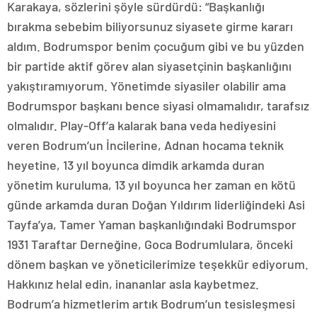
Karakaya, sözlerini şöyle sürdürdü: “Başkanlığı
bırakma sebebim biliyorsunuz siyasete girme kararı
aldım. Bodrumspor benim çocuğum gibi ve bu yüzden
bir partide aktif görev alan siyasetçinin başkanlığını
yakıştıramıyorum. Yönetimde siyasiler olabilir ama
Bodrumspor başkanı bence siyasi olmamalıdır, tarafsız
olmalıdır. Play-Off’a kalarak bana veda hediyesini
veren Bodrum’un İncilerine, Adnan hocama teknik
heyetine, 13 yıl boyunca dimdik arkamda duran
yönetim kuruluma, 13 yıl boyunca her zaman en kötü
günde arkamda duran Doğan Yıldırım liderliğindeki Asi
Tayfa’ya, Tamer Yaman başkanlığındaki Bodrumspor
1931 Taraftar Derneğine, Goca Bodrumlulara, önceki
dönem başkan ve yöneticilerimize teşekkür ediyorum.
Hakkınız helal edin, inananlar asla kaybetmez.
Bodrum’a hizmetlerim artık Bodrum’un tesisleşmesi