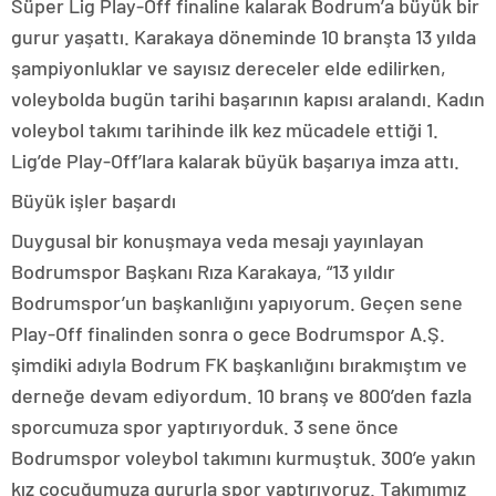
Süper Lig Play-Off finaline kalarak Bodrum’a büyük bir
gurur yaşattı. Karakaya döneminde 10 branşta 13 yılda
şampiyonluklar ve sayısız dereceler elde edilirken,
voleybolda bugün tarihi başarının kapısı aralandı. Kadın
voleybol takımı tarihinde ilk kez mücadele ettiği 1.
Lig’de Play-Off’lara kalarak büyük başarıya imza attı.
Büyük işler başardı
Duygusal bir konuşmaya veda mesajı yayınlayan
Bodrumspor Başkanı Rıza Karakaya, “13 yıldır
Bodrumspor’un başkanlığını yapıyorum. Geçen sene
Play-Off finalinden sonra o gece Bodrumspor A.Ş.
şimdiki adıyla Bodrum FK başkanlığını bırakmıştım ve
derneğe devam ediyordum. 10 branş ve 800’den fazla
sporcumuza spor yaptırıyorduk. 3 sene önce
Bodrumspor voleybol takımını kurmuştuk. 300’e yakın
kız çocuğumuza gururla spor yaptırıyoruz. Takımımız