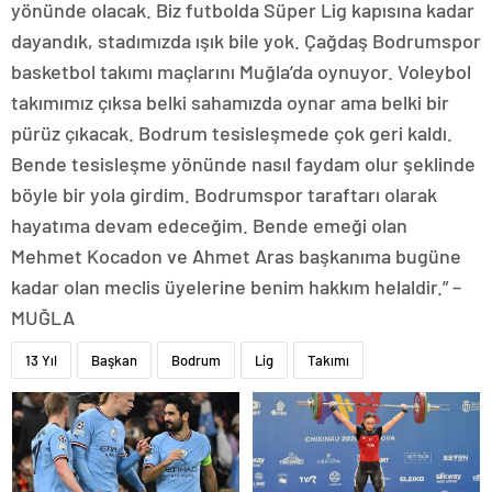
yönünde olacak. Biz futbolda Süper Lig kapısına kadar
dayandık, stadımızda ışık bile yok. Çağdaş Bodrumspor
basketbol takımı maçlarını Muğla’da oynuyor. Voleybol
takımımız çıksa belki sahamızda oynar ama belki bir
pürüz çıkacak. Bodrum tesisleşmede çok geri kaldı.
Bende tesisleşme yönünde nasıl faydam olur şeklinde
böyle bir yola girdim. Bodrumspor taraftarı olarak
hayatıma devam edeceğim. Bende emeği olan
Mehmet Kocadon ve Ahmet Aras başkanıma bugüne
kadar olan meclis üyelerine benim hakkım helaldir.” –
MUĞLA
13 Yıl
Başkan
Bodrum
Lig
Takımı