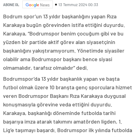
13 Temmuz 2024 00:33
ABONE OL
News
Bodrum spor’un 13 yıldır başkanlığını yapan Rıza
Karakaya bugün görevinden istifa ettiğini duyurdu.
Karakaya, “Bodrumspor benim çocuğum gibi ve bu
yüzden bir partide aktif görev alan siyasetçinin
başkanlığını yakıştıramıyorum. Yönetimde siyasiler
olabilir ama Bodrumspor başkanı bence siyasi
olmamalıdır, tarafsız olmalıdır” dedi.
Bodrumspor’da 13 yıldır başkanlık yapan ve başta
futbol olmak üzere 10 branşta genç sporculara hizmet
veren Bodrumspor Başkanı Rıza Karakaya duygusal
konuşmasıyla görevine veda ettiğini duyurdu.
Karakaya, başkanlığı döneminde futbolda tarihi
başarıya imza atarak takımını amatörden ligden, 1.
Lig’e taşımayı başardı. Bodrumspor ilk yılında futbolda